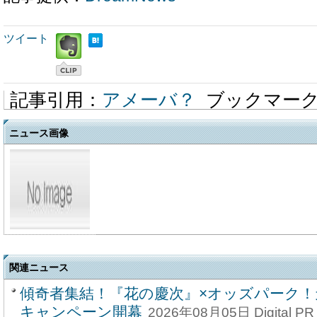
ツイート
記事引用：
アメーバ？
ブックマー
ニュース画像
関連ニュース
傾奇者集結！『花の慶次』×オッズパーク
キャンペーン開幕
2026年08月05日 Digital PR 