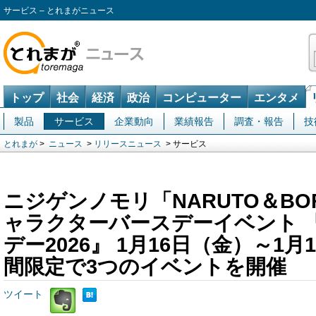
サービス – とれまがニュース
トップ
社会
経済
政治
コンピューター
エンタメ
製品
サービス
企業動向
業績報告
調査・報告
技
とれまが
>
ニュース
>
リリースニュース
> サービス
ニジゲンノモリ「NARUTO＆BO
ャラクターバースデーイベント 
デー2026』 1月16日（金）～1
間限定で3つのイベントを開催
ツイート