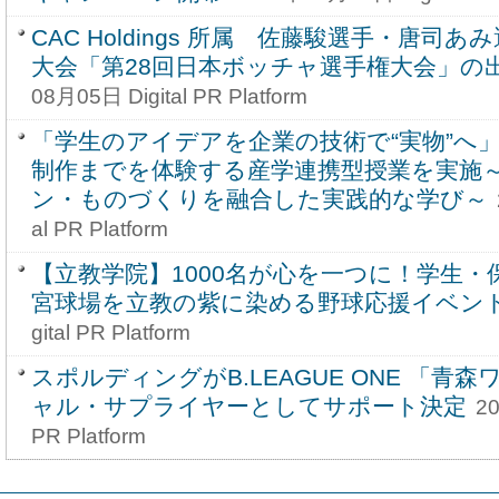
CAC Holdings 所属 佐藤駿選手・唐司
大会「第28回日本ボッチャ選手権大会」の
08月05日 Digital PR Platform
「学生のアイデアを企業の技術で“実物”へ
制作までを体験する産学連携型授業を実施
ン・ものづくりを融合した実践的な学び～
al PR Platform
【立教学院】1000名が心を一つに！学生・
宮球場を立教の紫に染める野球応援イベン
gital PR Platform
スポルディングがB.LEAGUE ONE 「青
ャル・サプライヤーとしてサポート決定
2
PR Platform