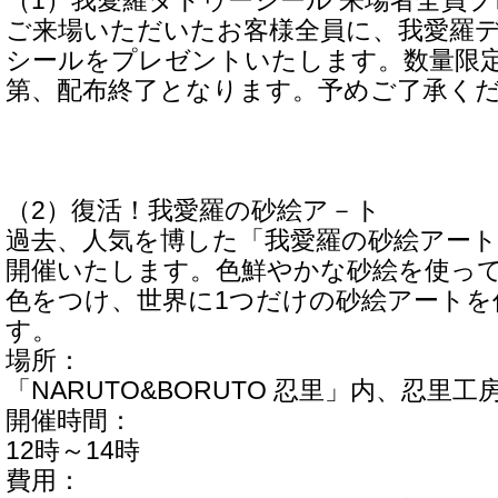
（1）我愛羅タトゥーシール 来場者全員
ご来場いただいたお客様全員に、我愛羅
シールをプレゼントいたします。数量限
第、配布終了となります。予めご了承く
（2）復活！我愛羅の砂絵ア－ト
過去、人気を博した「我愛羅の砂絵アート
開催いたします。色鮮やかな砂絵を使っ
色をつけ、世界に1つだけの砂絵アートを
す。
場所：
「NARUTO&BORUTO 忍里」内、忍里工
開催時間：
12時～14時
費用：