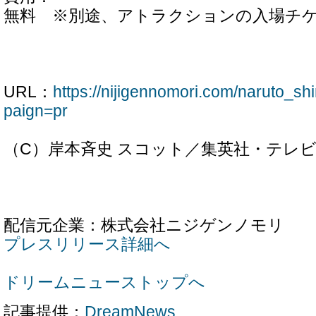
無料 ※別途、アトラクションの入場チ
URL：
https://nijigennomori.com/naruto_s
paign=pr
（C）岸本斉史 スコット／集英社・テレ
配信元企業：株式会社ニジゲンノモリ
プレスリリース詳細へ
ドリームニューストップへ
記事提供：
DreamNews