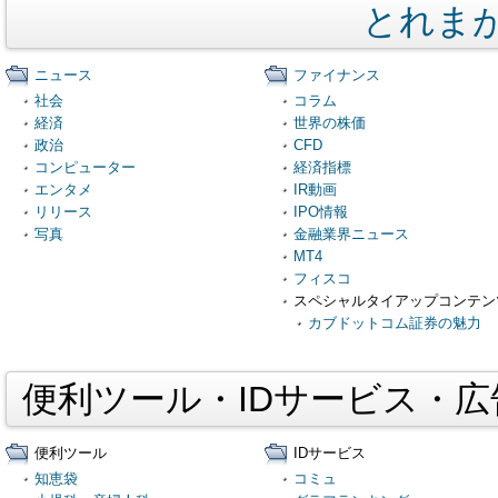
とれま
ニュース
ファイナンス
社会
コラム
経済
世界の株価
政治
CFD
コンピューター
経済指標
エンタメ
IR動画
リリース
IPO情報
写真
金融業界ニュース
MT4
フィスコ
スペシャルタイアップコンテン
カブドットコム証券の魅力
便利ツール・IDサービス・
便利ツール
IDサービス
知恵袋
コミュ