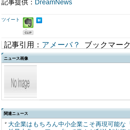
記事提供：
DreamNews
ツイート
記事引用：
アメーバ？
ブックマー
ニュース画像
関連ニュース
大企業はもちろん中小企業こそ再現可能な