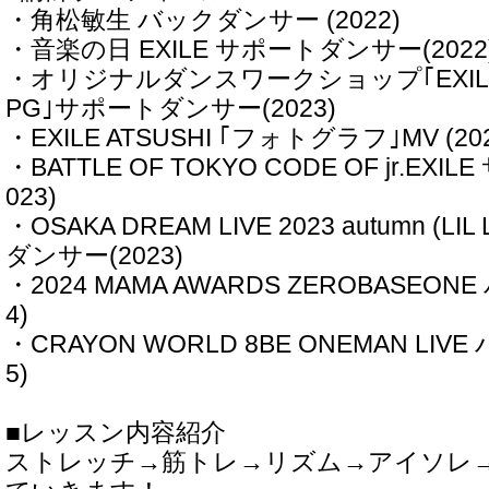
・角松敏生 バックダンサー (2022)
・音楽の日 EXILE サポートダンサー(2022
・オリジナルダンスワークショップ｢EXILE TE
PG｣サポートダンサー(2023)
・EXILE ATSUSHI ｢フォトグラフ｣MV (202
・BATTLE OF TOKYO CODE OF jr.EX
023)
・OSAKA DREAM LIVE 2023 autumn (L
ダンサー(2023)
・2024 MAMA AWARDS ZEROBASEO
4)
・CRAYON WORLD 8BE ONEMAN LIV
5)
■レッスン内容紹介
ストレッチ→筋トレ→リズム→アイソレ