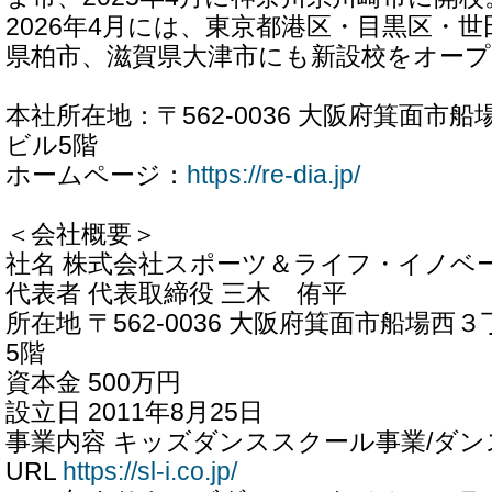
2026年4月には、東京都港区・目黒区・
県柏市、滋賀県大津市にも新設校をオー
本社所在地：〒562-0036 大阪府箕面市船
ビル5階
ホームページ：
https://re-dia.jp/
＜会社概要＞
社名 株式会社スポーツ＆ライフ・イノベ
代表者 代表取締役 三木 侑平
所在地 〒562-0036 大阪府箕面市船場西３
5階
資本金 500万円
設立日 2011年8月25日
事業内容 キッズダンススクール事業/ダン
URL
https://sl-i.co.jp/