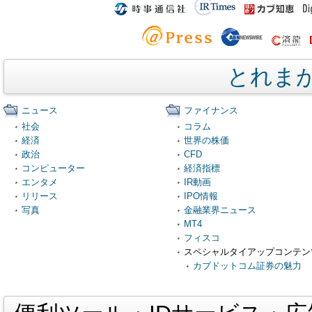
とれま
ニュース
ファイナンス
社会
コラム
経済
世界の株価
政治
CFD
コンピューター
経済指標
エンタメ
IR動画
リリース
IPO情報
写真
金融業界ニュース
MT4
フィスコ
スペシャルタイアップコンテン
カブドットコム証券の魅力