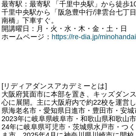
最寄駅：最寄駅 「千里中央駅」から徒歩1
千里中央駅から「阪急豊中行/津雲台七丁
南橋」下車すぐ。
開講曜日：月・火・水・木・金・土・日
ホームページ：
https://re-dia.jp/minohanda
[リディアダンスアカデミーとは]
大阪府箕面市に本部を置き、キッズダン
心に展開。主に大阪府内で約22校を運営し
県海老名市・愛知県日進市・豊田市・安城
2023年に岐阜県岐阜市・和歌山県和歌山
24年に岐阜県可児市・茨城県水戸市・つ
ま市、2025年4月に神奈川県川崎市に開校