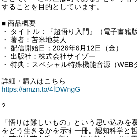
することを目的としています。
■ 商品概要
・ タイトル：『超悟り入門』（電子書籍
・ 著者：苫米地英人
・ 配信開始日：2026年6月12日（金）
・ 出版社：株式会社サイゾー
・ 特典：スペシャル特殊機能音源（WE
詳細・購入はこちら
https://amzn.to/4fDWngG
?
「悟りは難しいもの」という思い込みを
をどう生きるかを示す一冊。認知科学と