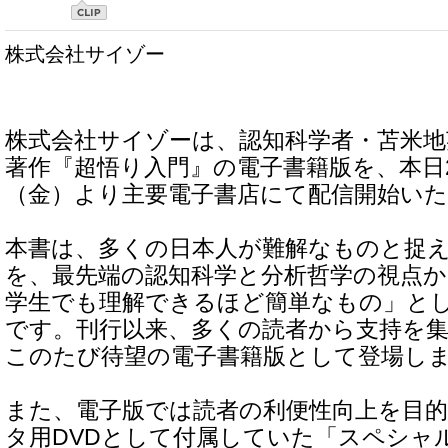
株式会社サイゾー
株式会社サイゾーは、認知科学者・苫米地
著作『超悟り入門』の電子書籍版を、本日20
（金）より主要電子書店にて配信開始い
本書は、多くの日本人が難解なものと捉
を、最先端の認知科学と分析哲学の視点
学生でも理解できるほど簡単なもの」と
です。刊行以来、多くの読者から支持を
このたび待望の電子書籍版として登場し
また、電子版では読者の利便性向上を目
タ用DVDとして付属していた「スペシャ