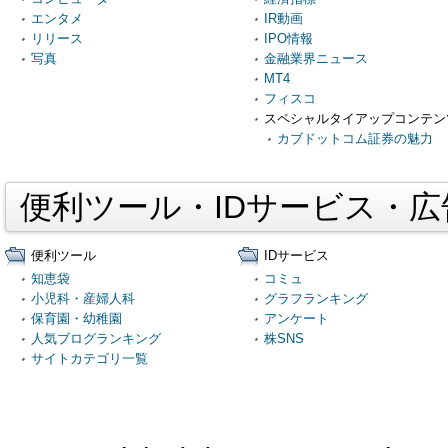
エンタメ
IR動画
リリース
IPO情報
写真
金融業界ニュース
MT4
フィスコ
スペシャルタイアップコンテン
カブドットコム証券の魅力
便利ツール・IDサービス・
便利ツール
IDサービス
知恵袋
コミュ
小児科・産婦人科
グラフランキング
保育園・幼稚園
アンケート
人気ブログランキング
株SNS
サイトカテゴリ一覧