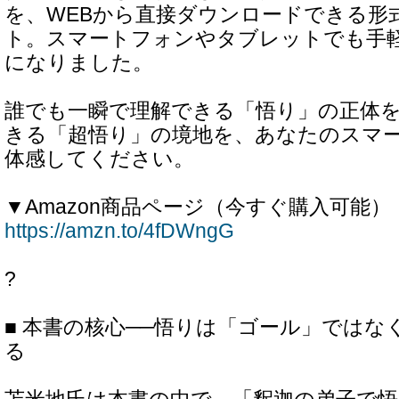
を、WEBから直接ダウンロードできる形
ト。スマートフォンやタブレットでも手
になりました。
誰でも一瞬で理解できる「悟り」の正体
きる「超悟り」の境地を、あなたのスマ
体感してください。
▼Amazon商品ページ（今すぐ購入可能）
https://amzn.to/4fDWngG
?
■ 本書の核心──悟りは「ゴール」ではな
る