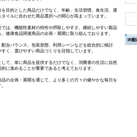
給を目的とした商品だけでなく、年齢、生活習慣、食生活、運
スタイルに合わせた商品選択への関心が高まっています。
社では、機能性素材の特性や摂取しやすさ、継続しやすい製品
ら、健康食品関連商品の企画・展開に取り組んでおります。
IR
、配合バランス、包装形態、利用シーンなどを総合的に検討
やすく、選びやすい商品づくりを目指しています。
として、単に商品を提供するだけでなく、消費者の生活に自然
続的に進めることが重要であると考えております。
商品の企画・展開を通じて、より多くの方々の健やかな毎日を
す。