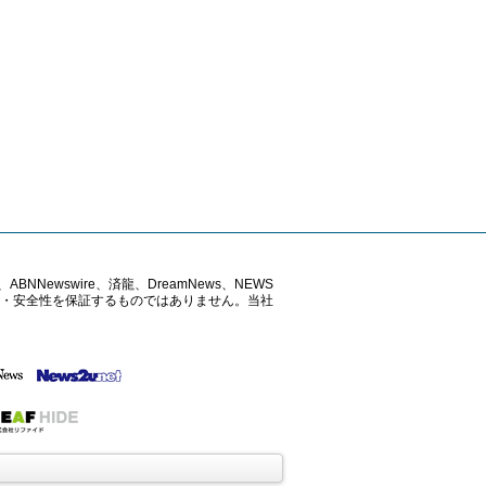
ABNNewswire、済龍、DreamNews、NEWS
確性・安全性を保証するものではありません。当社