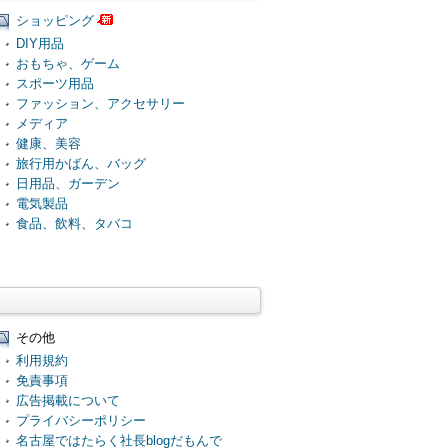
ショッピング
DIY用品
おもちゃ、ゲーム
スポーツ用品
ファッション、アクセサリー
メディア
健康、美容
旅行用かばん、バッグ
日用品、ガーデン
電気製品
食品、飲料、タバコ
その他
利用規約
免責事項
広告掲載について
プライバシーポリシー
名古屋ではたらく社長blogだもんで