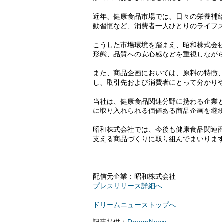
近年、健康食品市場では、日々の栄養補
動習慣など、消費者一人ひとりのライフ
こうした市場環境を踏まえ、昭和株式会
形態、品質への安心感などを重視しなが
また、商品企画においては、原料の特徴
し、取引先および消費者にとって分かり
当社は、健康食品関連分野に携わる企業
に取り入れられる価値ある商品企画を継
昭和株式会社では、今後も健康食品関連
支える商品づくりに取り組んでまいりま
配信元企業：昭和株式会社
プレスリリース詳細へ
ドリームニューストップへ
記事提供：
DreamNews