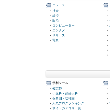
ニュース
社会
経済
政治
コンピューター
エンタメ
リリース
写真
便利ツール
知恵袋
小児科・産婦人科
保育園・幼稚園
人気ブログランキング
サイトカテゴリ一覧