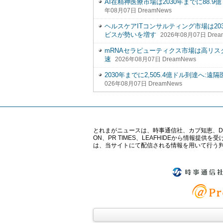
AI在精神医療市場は2030年までに88
年08月07日 DreamNews
ヘルスケアITコンサルティング市場は203
ビスが勢いを増す
2026年08月07日 Drea
mRNAセラピューティクス市場は高リ
速
2026年08月07日 DreamNews
2030年までに2,505.4億ドル到達へ
026年08月07日 DreamNews
とれまがニュースは、時事通信社、カブ知恵、Digital 
ON、PR TIMES、LEAFHIDEから情
は、当サイトにて配信される情報を用いて行う