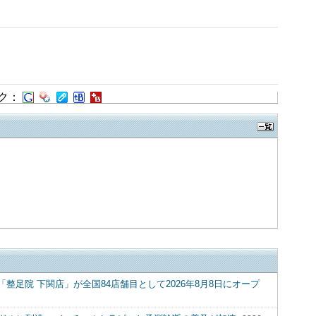
ク：
足院 下関店」が全国84店舗目として2026年8月8日にオープ