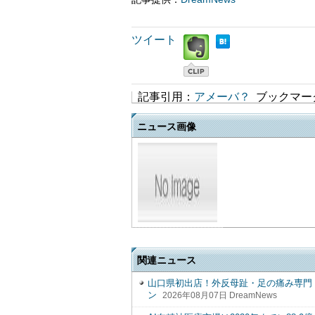
ツイート
記事引用：
アメーバ？
ブックマー
ニュース画像
関連ニュース
山口県初出店！外反母趾・足の痛み専門「整
ン
2026年08月07日 DreamNews