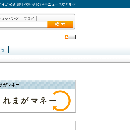
がわかる新聞社や通信社の時事ニュースなど配信
ショッピング
ブログ
の他
まがマネー