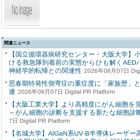
関連ニュース
【国立循環器病研究センター・大阪大学】
ける救急隊到着前の実態からひも解くAED
神経学的転帰との関連性
2026年08月07日 Digit
思春期特発性側弯症の重症度に「家族歴」
連
2026年08月07日 Digital PR Platform
【大阪工業大学】より高精度にがん細胞を
～がん細胞の診断を支援する新たな細胞診
7日 Digital PR Platform
【名城大学】AlGaN系UV-B半導体レーザ