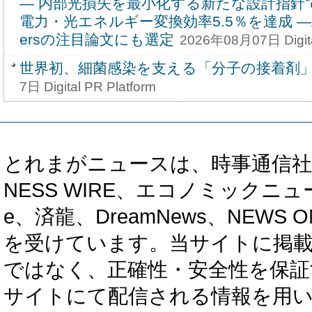
― 内部光損失を最小化する新たな設計指針
電力・光エネルギー変換効率5.5％を達成 ―Applie
ersの注目論文にも選定
2026年08月07日 Digita
世界初、細菌感染を支える「分子の接着剤
7日 Digital PR Platform
とれまがニュースは、時事通信社、カブ知恵
NESS WIRE、エコノミックニュース
e、済龍、DreamNews、NEWS O
を受けています。当サイトに掲
ではなく、正確性・安全性を保証
サイトにて配信される情報を用