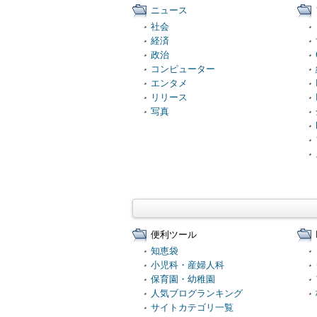
ニュース
社会
経済
政治
コンピューター
エンタメ
リリース
写真
便利ツール
知恵袋
小児科・産婦人科
保育園・幼稚園
人気ブログランキング
サイトカテゴリ一覧