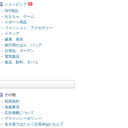
ショッピング
DIY用品
おもちゃ、ゲーム
スポーツ用品
ファッション、アクセサリー
メディア
健康、美容
旅行用かばん、バッグ
日用品、ガーデン
電気製品
食品、飲料、タバコ
その他
利用規約
免責事項
広告掲載について
プライバシーポリシー
名古屋ではたらく社長blogだもんで