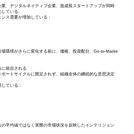
企業、デジタルネイティブ企業、急成長スタートアップが同時
化している。
ェンス需要が増加している：
環境がさらに変化する前に、価格、投資配分、Go-to-Marke
造に統合される
レポートサイクルに限定されず、組織全体の継続的な意思決定
用している：
去の平均値ではなく実際の市場状況を反映したインテリジェン