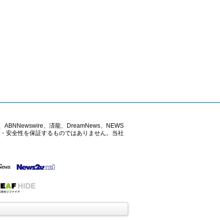
ABNNewswire、済龍、DreamNews、NEWS
確性・安全性を保証するものではありません。当社