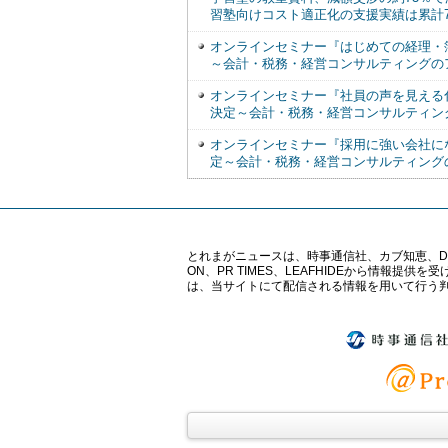
習塾向けコスト適正化の支援実績は累計7
オンラインセミナー『はじめての経理・簿記
～会計・税務・経営コンサルティングの
オンラインセミナー『社員の声を見える化
決定～会計・税務・経営コンサルティン
オンラインセミナー『採用に強い会社にな
定～会計・税務・経営コンサルティング
とれまがニュースは、時事通信社、カブ知恵、Digital 
ON、PR TIMES、LEAFHIDEから情
は、当サイトにて配信される情報を用いて行う