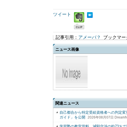
ツイート
記事引用：
アメーバ？
ブックマー
ニュース画像
関連ニュース
自己都合から特定受給資格者への判定変
ガイド」を公開
2026年08月07日 Dream
学習塾の教室賃料、減額交渉の約73％で