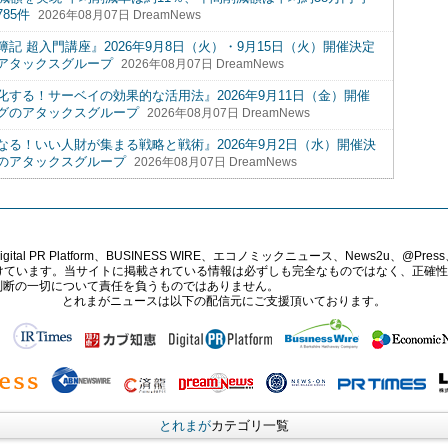
85件
2026年08月07日 DreamNews
 超入門講座』2026年9月8日（火）・9月15日（火）開催決定
アタックスグループ
2026年08月07日 DreamNews
する！サーベイの効果的な活用法』2026年9月11日（金）開催
グのアタックスグループ
2026年08月07日 DreamNews
る！いい人財が集まる戦略と戦術』2026年9月2日（水）開催決
のアタックスグループ
2026年08月07日 DreamNews
PR Platform、BUSINESS WIRE、エコノミックニュース、News2u、@Press、
報提供を受けています。当サイトに掲載されている情報は必ずしも完全なものではなく、正
判断の一切について責任を負うものではありません。
とれまがニュースは以下の配信元にご支援頂いております。
とれまが
カテゴリ一覧