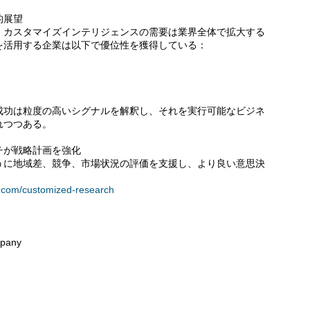
的展望
、カスタマイズインテリジェンスの需要は業界全体で拡大する
を活用する企業は以下で優位性を獲得している：
成功は粒度の高いシグナルを解釈し、それを実行可能なビジネ
れつつある。
チが戦略計画を強化
うに地域差、競争、市場状況の評価を支援し、より良い意思決
.com/customized-research
pany