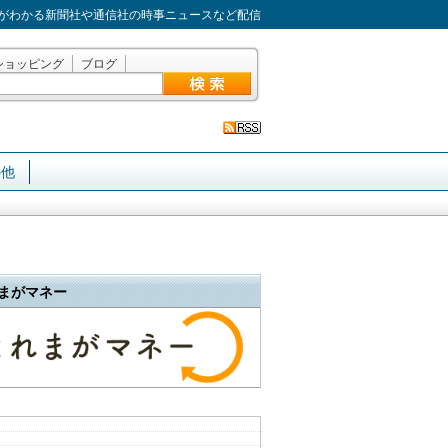
がわかる新聞社や通信社の時事ニュースなど配信
ショッピング
ブログ
の他
まがマネー