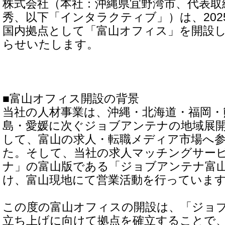
株式会社（本社：沖縄県宜野湾市、代表取
秀、以下「インタラクティブ」）は、202
国内拠点として「富山オフィス」を開設
らせいたします。
■富山オフィス開設の背景
当社の人材事業は、沖縄・北海道・福岡・
島・愛媛に次ぐジョブアンテナの地域展
して、富山の求人・転職メディア市場へ
た。そして、当社の求人マッチングサー
ナ」の富山版である「ジョブアンテナ富
け、富山現地にて営業活動を行っていま
この度の富山オフィスの開設は、「ジョ
立ち上げに向けて拠点を確立することで