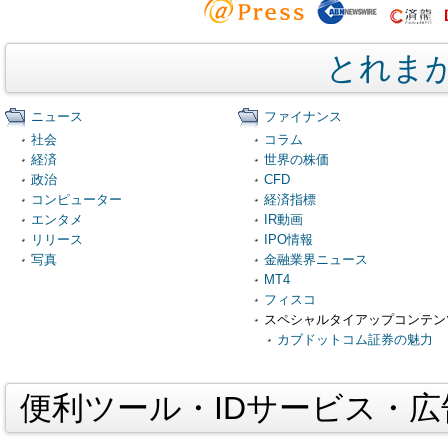
とれま
ニュース
ファイナンス
社会
コラム
経済
世界の株価
政治
CFD
コンピューター
経済指標
エンタメ
IR動画
リリース
IPO情報
写真
金融業界ニュース
MT4
フィスコ
スペシャルタイアップコンテン
カブドットコム証券の魅力
便利ツール・IDサービス・