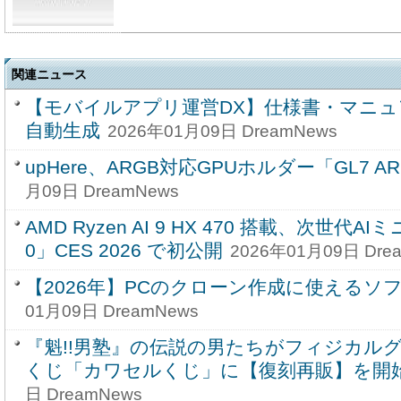
関連ニュース
【モバイルアプリ運営DX】仕様書・マニ
自動生成
2026年01月09日 DreamNews
upHere、ARGB対応GPUホルダー「GL7 A
月09日 DreamNews
AMD Ryzen AI 9 HX 470 搭載、次世代AIミニ
0」CES 2026 で初公開
2026年01月09日 Dre
【2026年】PCのクローン作成に使えるソ
01月09日 DreamNews
『魁!!男塾』の伝説の男たちがフィジカル
くじ「カワセルくじ」に【復刻再販】を開
日 DreamNews