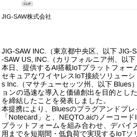
JIG-SAW株式会社
JIG-SAW INC.（東京都中央区、以下 JIG
-SAW US, INC.（カリフォルニア州、以下 
本日、提供するAI搭載IoTプラットフォーム
セキュアなワイヤレスIoT接続ソリューショ
s Inc.（マサチューセッツ州、以下 Blue
ョンの迅速な導入と価値創出を目的とし
を締結したことを発表しました。
本提携により、Bluesのプラグアンドプ
「Notecard」と、NEQTO.aiのノーコー
プラットフォームを組み合わせ、デバイ
用までを短期間・低負荷で実現するIoT