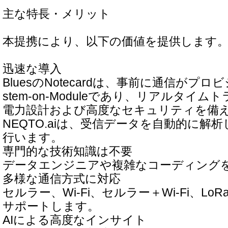
主な特長・メリット
本提携により、以下の価値を提供します
迅速な導入
BluesのNotecardは、事前に通信がプ
stem-on-Moduleであり、リアルタイ
電力設計および高度なセキュリティを備
NEQTO.aiは、受信データを自動的に解
行います。
専門的な技術知識は不要
データエンジニアや複雑なコーディング
多様な通信方式に対応
セルラー、Wi-Fi、セルラー＋Wi-Fi、L
サポートします。
AIによる高度なインサイト