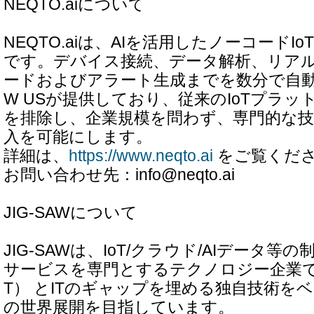
NEQTO.aiについて
NEQTO.aiは、AIを活用したノーコードI
です。デバイス接続、データ解析、リア
ードおよびアラート生成までを数分で自動化
W USが提供しており、従来のIoTプラ
を排除し、企業規模を問わず、専門的な技術
入を可能にします。
詳細は、
https://www.neqto.ai
をご覧くだ
お問い合わせ先：info@neqto.ai
JIG-SAWについて
JIG-SAWは、IoT/クラウド/AIデータ
サービスを専門とするテクノロジー企業で
T） とITのギャップを埋める独自技術を
の世界展開を目指しています。