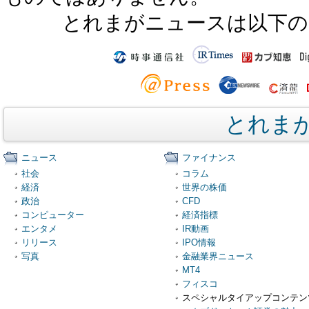
とれまがニュースは以下の
とれま
ニュース
ファイナンス
社会
コラム
経済
世界の株価
政治
CFD
コンピューター
経済指標
エンタメ
IR動画
リリース
IPO情報
写真
金融業界ニュース
MT4
フィスコ
スペシャルタイアップコンテン