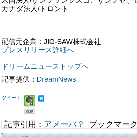
米国法人/サンフランシスコ、サンノゼ、
カナダ法人/トロント
配信元企業：JIG-SAW株式会社
プレスリリース詳細へ
ドリームニューストップへ
記事提供：
DreamNews
ツイート
記事引用：
アメーバ？
ブックマー