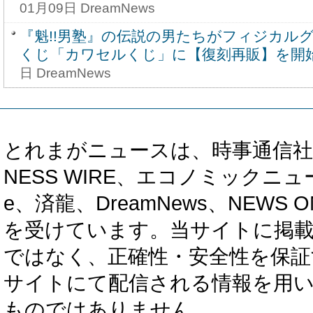
01月09日 DreamNews
『魁!!男塾』の伝説の男たちがフィジカル
くじ「カワセルくじ」に【復刻再販】を開
日 DreamNews
とれまがニュースは、時事通信社、カブ知恵
NESS WIRE、エコノミックニュース
e、済龍、DreamNews、NEWS O
を受けています。当サイトに掲
ではなく、正確性・安全性を保証
サイトにて配信される情報を用
ものではありません。