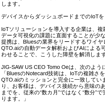
します。
デバイスからダッシュボードまでのIoT
IoTソリューションを導入する企業は、
データ可視化の課題に直面することが少
提携は、Bluesの業界をリードするワイ
QTO.aiの自動データ解析およびAIによ
わせることで、こうした障壁を解消しま
JIG-SAW US CEO Tomo Oeは、次
「BluesのNotecard技術は、IoTの複
QTO.aiのミッションと完全に一致して
り、お客様は、デバイス接続から意味の
までを、従来の“数カ月”ではなく“数分”
ります。」