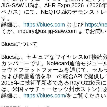
JIG-SAW USは、AHR Expo 2026（20
ベガス）にて、NEQTO.aiのデモンスト
す。
詳細は、
https://blues.com
および
https://n
くか、inquiry@us.jig-saw.com ま
Bluesについて
Bluesは、セキュアなワイヤレスIoT接
カンパニーです。Notecard通信モジュール
ラウドプラットフォームを通じて、セルラー、
および衛星通信を単一の統合APIで提供し
2018年に技術革新者であるRay Ozzie
は、米国マサチューセッツ州ボストンに
詳細は、
https://blues.com/
をご覧ください