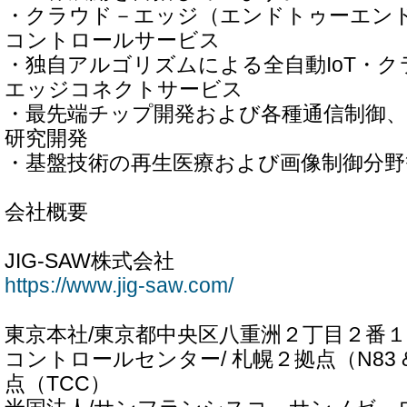
・クラウド－エッジ（エンドトゥーエンド：
コントロールサービス
・独自アルゴリズムによる全自動IoT・
エッジコネクトサービス
・最先端チップ開発および各種通信制御
研究開発
・基盤技術の再生医療および画像制御分野
会社概要
JIG-SAW株式会社
https://www.jig-saw.com/
東京本社/東京都中央区八重洲２丁目２番
コントロールセンター/ 札幌２拠点（N83 
点（TCC）