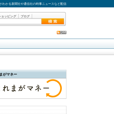
がわかる新聞社や通信社の時事ニュースなど配信
ショッピング
ブログ
まがマネー