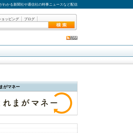
がわかる新聞社や通信社の時事ニュースなど配信
ショッピング
ブログ
まがマネー