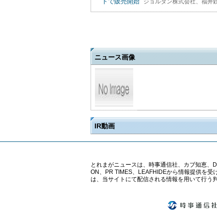
トで販売開始
ジョルダン株式会社、福井鉄道
ニュース画像
IR動画
とれまがニュースは、時事通信社、カブ知恵、Digital 
ON、PR TIMES、LEAFHIDEから情
は、当サイトにて配信される情報を用いて行う