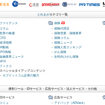
とれまが
カテゴリ一覧
ファイナンス
保険
コラム
保険代理店
世界の株価
保険営業・保険業界
CFD
保険コラム
経済指標
保険ニュース
IR動画
保険人気ランキング
IPO情報
がん保険
金融業界ニュース
女性向けがん保険
MT4
フィスコ
スペシャルタイアップコンテンツ
カブドットコム証券の魅力
便利ツール・IDサービス・広告サービス・法人サービス・その他
IDサービス
広告サービス
コミュ
アドバック（ADVack）