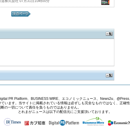
株式会社 07月31日10時00分
PR Platform、BUSINESS WIRE、エコノミックニュース、News2u、@Press、
報提供を受けています。当サイトに掲載されている情報は必ずしも完全なものではなく、正
判断の一切について責任を負うものではありません。
とれまがニュースは以下の配信元にご支援頂いております。