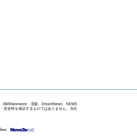
ABNNewswire、済龍、DreamNews、NEWS
確性・安全性を保証するものではありません。当社