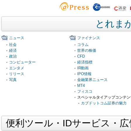
とれま
ニュース
ファイナンス
社会
コラム
経済
世界の株価
政治
CFD
コンピューター
経済指標
エンタメ
IR動画
リリース
IPO情報
写真
金融業界ニュース
MT4
フィスコ
スペシャルタイアップコンテン
カブドットコム証券の魅力
便利ツール・IDサービス・