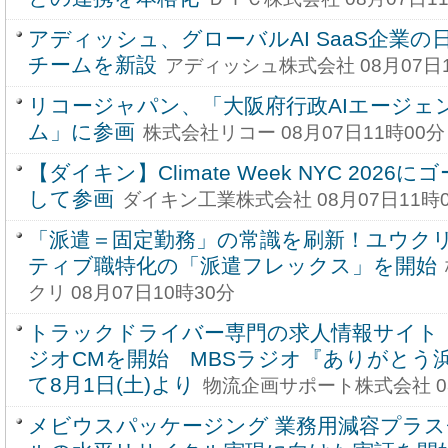
アディッシュ、グローバルAI SaaS企業
チームを新設
アディッシュ株式会社 08月07日1
リコージャパン、「大阪府行政AIエージェ
ム」に参画
株式会社リコー 08月07日11時00分
【ダイキン】Climate Week NYC 202
して参画
ダイキン工業株式会社 08月07日11時
「派遣＝固定勤務」の常識を刷新！ユウク
ティブ職特化の「派遣フレックス」を開始
クリ 08月07日10時30分
トラックドライバー専門の求人情報サイト
ジオCMを開始 MBSラジオ『ありがとう
て8月1日(土)より
物流企画サポート株式会社 08
メビウスパッケージング 業務用減容プラ