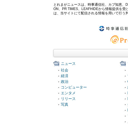
とれまがニュースは、時事通信社、カブ知恵、Digital 
ON、PR TIMES、LEAFHIDEから情
は、当サイトにて配信される情報を用いて行う
ニュース
社会
経済
政治
コンピューター
エンタメ
リリース
写真