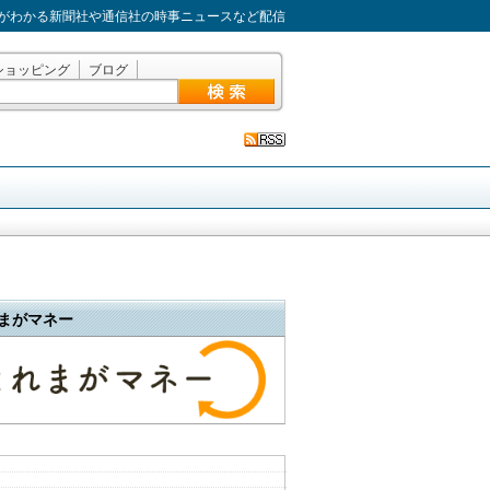
がわかる新聞社や通信社の時事ニュースなど配信
ショッピング
ブログ
まがマネー