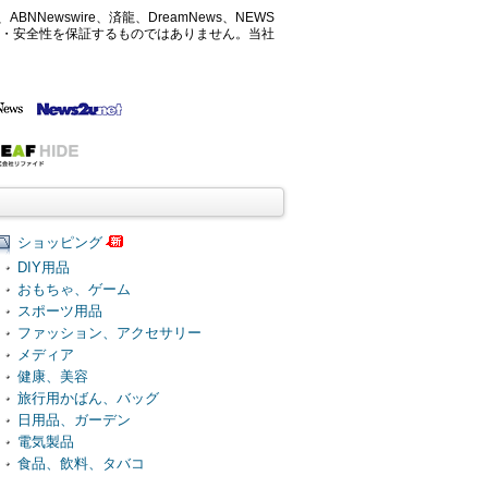
ABNNewswire、済龍、DreamNews、NEWS
確性・安全性を保証するものではありません。当社
ショッピング
DIY用品
おもちゃ、ゲーム
スポーツ用品
ファッション、アクセサリー
メディア
健康、美容
旅行用かばん、バッグ
日用品、ガーデン
電気製品
食品、飲料、タバコ