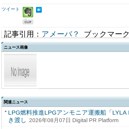
ツイート
記事引用：
アメーバ？
ブックマー
ニュース画像
関連ニュース
LPG燃料推進LPGアンモニア運搬船「LYLA P
き渡し
2026年08月07日 Digital PR Platform