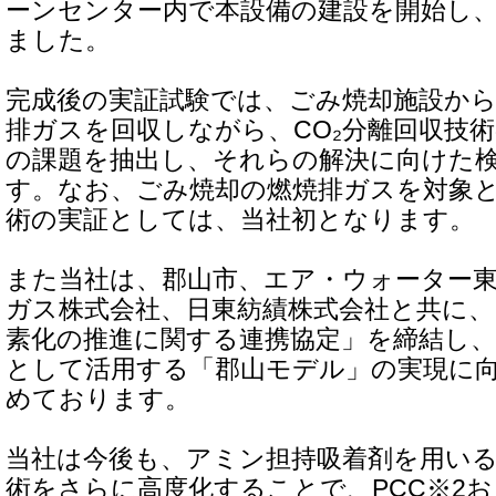
ーンセンター内で本設備の建設を開始し、2
ました。
完成後の実証試験では、ごみ焼却施設か
排ガスを回収しながら、CO₂分離回収技
の課題を抽出し、それらの解決に向けた
す。なお、ごみ焼却の燃焼排ガスを対象と
術の実証としては、当社初となります。
また当社は、郡山市、エア・ウォーター東
ガス株式会社、日東紡績株式会社と共に、
素化の推進に関する連携協定」を締結し、
として活用する「郡山モデル」の実現に
めております。
当社は今後も、アミン担持吸着剤を用いる
術をさらに高度化することで、PCC※2お