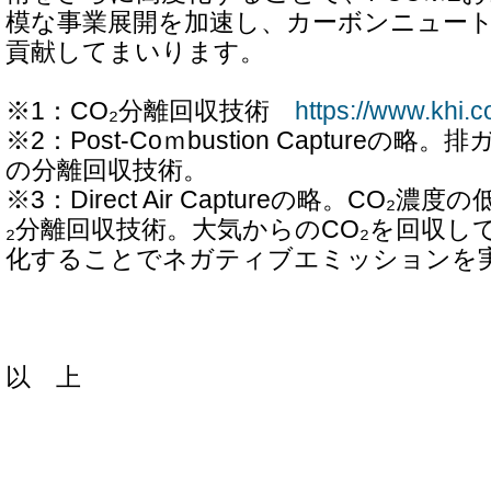
模な事業展開を加速し、カーボンニュー
貢献してまいります。
※1：CO₂分離回収技術
https://www.khi.c
※2：Post-Coｍbustion Captureの
の分離回収技術。
※3：Direct Air Captureの略。CO₂
₂分離回収技術。大気からのCO₂を回収し
化することでネガティブエミッションを
以 上