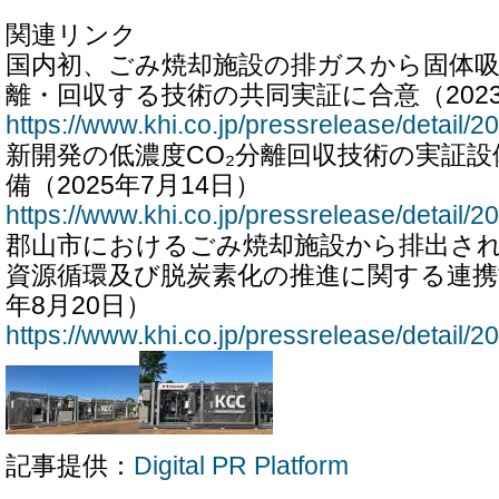
関連リンク
国内初、ごみ焼却施設の排ガスから固体吸
離・回収する技術の共同実証に合意（2023
https://www.khi.co.jp/pressrelease/detail/
新開発の低濃度CO₂分離回収技術の実証
備（2025年7月14日）
https://www.khi.co.jp/pressrelease/detail/
郡山市におけるごみ焼却施設から排出され
資源循環及び脱炭素化の推進に関する連携協
年8月20日）
https://www.khi.co.jp/pressrelease/detail/
記事提供：
Digital PR Platform