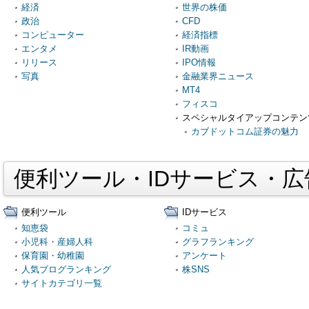
経済
世界の株価
政治
CFD
コンピューター
経済指標
エンタメ
IR動画
リリース
IPO情報
写真
金融業界ニュース
MT4
フィスコ
スペシャルタイアップコンテン
カブドットコム証券の魅力
便利ツール・IDサービス・
便利ツール
IDサービス
知恵袋
コミュ
小児科・産婦人科
グラフランキング
保育園・幼稚園
アンケート
人気ブログランキング
株SNS
サイトカテゴリ一覧