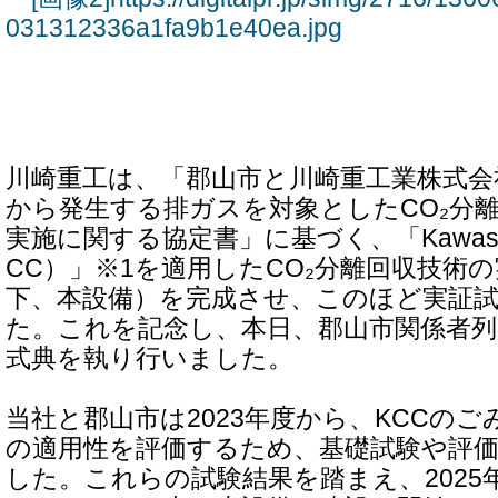
031312336a1fa9b1e40ea.jpg
川崎重工は、「郡山市と川崎重工業株式会
から発生する排ガスを対象としたCO₂分
実施に関する協定書」に基づく、「Kawasaki 
CC）」※1を適用したCO₂分離回収技術
下、本設備）を完成させ、このほど実証
た。これを記念し、本日、郡山市関係者列
式典を執り行いました。
当社と郡山市は2023年度から、KCCの
の適用性を評価するため、基礎試験や評
した。これらの試験結果を踏まえ、2025