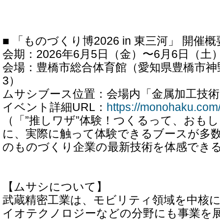
■ 「ものづくり博2026 in 東三河」 開催概
会期：2026年6月5日（金）〜6月6日（土）
会場：豊橋市総合体育館（愛知県豊橋市神
3）
ムサシブース位置：会場内「金属加工技
イベント詳細URL：
https://monohaku.com
（「”推しワザ”体験！つくるって、おも
に、実際に触って体験できるブースが多
のものづくり企業の最新技術を体感でき
【ムサシについて】
武蔵精密工業は、モビリティ領域を中核
イオテクノロジーなどの分野にも事業を