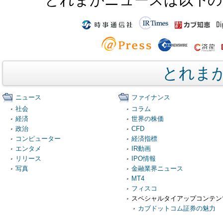
とれま
ニュース
ファイナンス
社会
コラム
経済
世界の株価
政治
CFD
コンピューター
経済指標
エンタメ
IR動画
リリース
IPO情報
写真
金融業界ニュース
MT4
フィスコ
スペシャルタイアップコンテン
カブドットコム証券の魅力