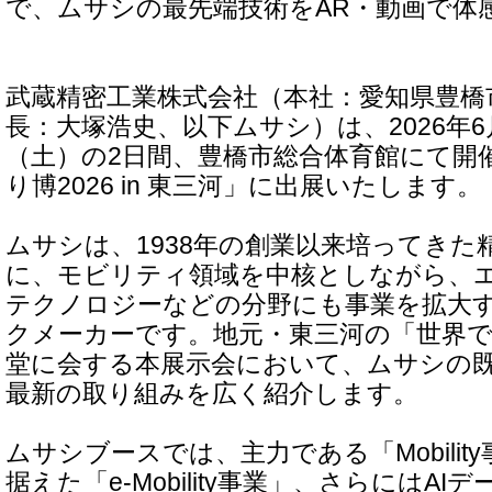
で、ムサシの最先端技術をAR・動画で体
武蔵精密工業株式会社（本社：愛知県豊橋
長：大塚浩史、以下ムサシ）は、2026年6
（土）の2日間、豊橋市総合体育館にて開
り博2026 in 東三河」に出展いたします。
ムサシは、1938年の創業以来培ってきた
に、モビリティ領域を中核としながら、
テクノロジーなどの分野にも事業を拡大
クメーカーです。地元・東三河の「世界
堂に会する本展示会において、ムサシの
最新の取り組みを広く紹介します。
ムサシブースでは、主力である「Mobilit
据えた「e-Mobility事業」、さらにはA