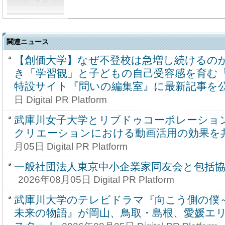
関連ニュース
【創価大学】なぜ不登校は急増し続けるの
き「学習観」と子どもの自己受容感を育む「
特設サイト『問いの編集室』に最新記事を
日 Digital PR Platform
武庫川女子大学とリブドゥコーポレーショ
クリエーションにおける動画活用の効果を
月05日 Digital PR Platform
一般社団法人東京中小企業家同友会と包括
2026年08月05日 Digital PR Platform
武庫川大学のテレビドラマ『向こう側の僕
未来の物語』が岡山、鳥取・島根、愛媛エリ