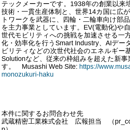
テックメーカーです。1938年の創業以来
技術・一貫生産体制と、世界14カ国に広
トワークを武器に、四輪・二輪車向け部品
を主力事業としています。EV(電動化)や
世代モビリティへの挑戦を加速させる一
化・効率化を行うSmart Industry、A
ビリティなどの次世代社会のエネルギー基盤
Solutionなど、従来の枠組みを超えた
す。 Musashi Web Site:
https://www.mus
monozukuri-haku
本件に関するお問合わせ先
武蔵精密工業株式会社 広報担当 （pr_contact
p）