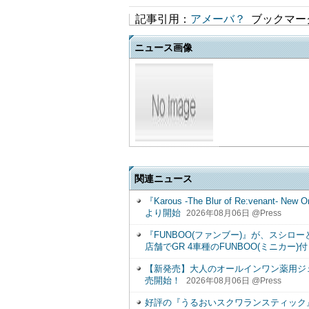
記事引用：
アメーバ？
ブックマー
ニュース画像
関連ニュース
『Karous -The Blur of Re:ven
より開始
2026年08月06日 @Press
『FUNBOO(ファンブー)』が、スシロー
店舗でGR 4車種のFUNBOO(ミニカー
【新発売】大人のオールインワン薬用ジェル歯磨
売開始！
2026年08月06日 @Press
好評の『うるおいスクワランスティック』