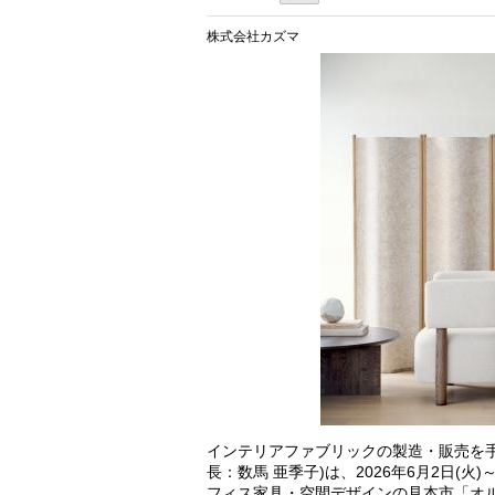
株式会社カズマ
インテリアファブリックの製造・販売を
長：数馬 亜季子)は、2026年6月2日(
フィス家具・空間デザインの見本市「オル