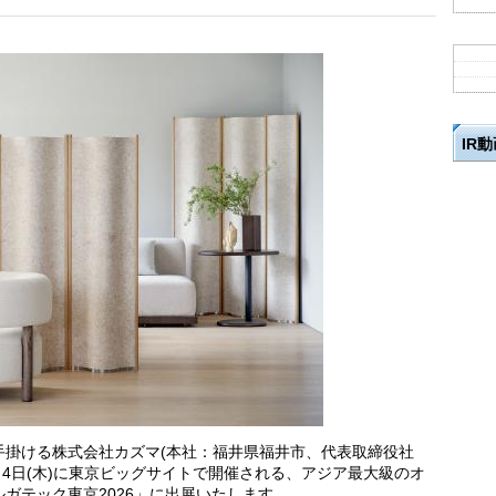
IR
手掛ける株式会社カズマ(本社：福井県福井市、代表取締役社
火)～4日(木)に東京ビッグサイトで開催される、アジア最大級のオ
ガテック東京2026」に出展いたします。