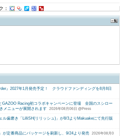
ク：
ant- New Order』2027年1月発売予定！ クラウドファンディングを8月8日
とGAZOO Racing初コラボキャンペーンに登場 全国のスシロー
)付きメニューが展開されます
2026年08月06日 @Press
き「LilliSH(リリッシュ)」が8/3よりMakuakeにて先行販
が定番商品にパッケージを刷新し、9/24より発売
2026年08月0