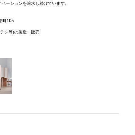
ノベーションを追求し続けています。
巻町105
ーテン等)の製造・販売