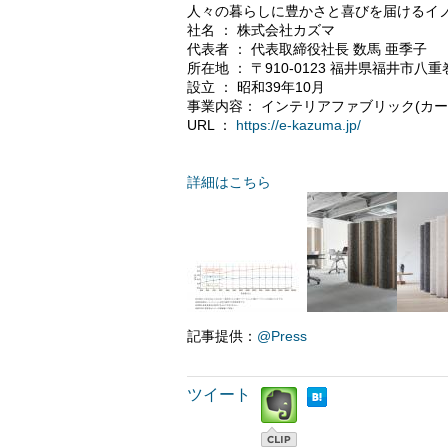
人々の暮らしに豊かさと喜びを届けるイ
社名 ： 株式会社カズマ
代表者 ： 代表取締役社長 数馬 亜季子
所在地 ： 〒910-0123 福井県福井市八重
設立 ： 昭和39年10月
事業内容： インテリアファブリック(カ
URL ：
https://e-kazuma.jp/
詳細はこちら
記事提供：
@Press
ツイート