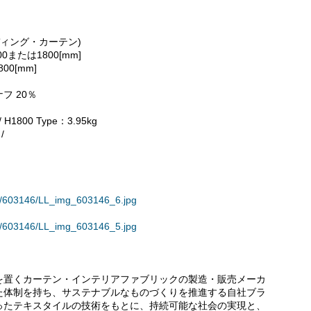
タンディング・カーテン)
500または1800[mm]
800[mm]
フ 20％
 H1800 Type：3.95kg
/
ses/603146/LL_img_603146_6.jpg
ses/603146/LL_img_603146_5.jpg
を置くカーテン・インテリアファブリックの製造・販売メーカ
た体制を持ち、サステナブルなものづくりを推進する自社ブラ
年培ったテキスタイルの技術をもとに、持続可能な社会の実現と、