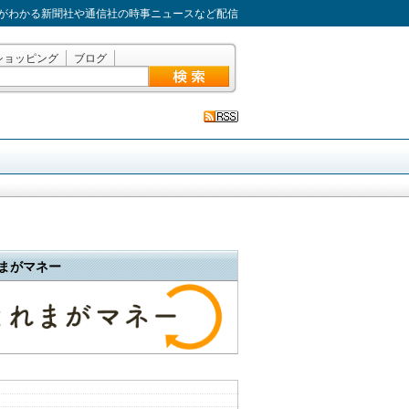
がわかる新聞社や通信社の時事ニュースなど配信
ショッピング
ブログ
まがマネー