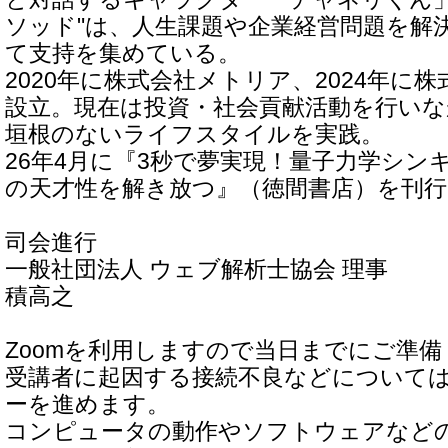
ソッド"は、人生課題や企業経営問題を解
て支持を集めている。
2020年に株式会社メトリア、2024年に株式会
設立。現在は投資・社会貢献活動を行い
垣根のないライフスタイルを実践。
26年4月に『3秒で夢実現！量子力学シン
の天才性を解き放つ』（徳間書店）を刊行
司会進行
一般社団法人 ウェブ解析士協会 理事
積高之
Zoomを利用しますので当日までにご準
受講者に起因する接続不良などについて
ーを進めます。
コンピュータの動作やソフトウェアなど