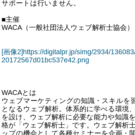
サポートは行いません。
■主催
WACA（一般社団法人ウェブ解析士協会）
[画像2]https://digitalpr.jp/simg/2934/1360
20172567d01bc537e42.png
WACAとは
ウェブマーケティングの知識・スキルを
となるウェブ解析。体系的に学べる環境
を設け、ウェブ解析に必要な能力や知識
格が「ウェブ解析士」です。ウェブ解析
ップの機会として各種セミナーを企画・