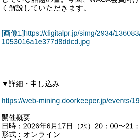
く解説していただきます。
[画像1]https://digitalpr.jp/simg/2934/136
1053016a1e377d8ddcd.jpg
▼詳細・申し込み
https://web-mining.doorkeeper.jp/events/1
開催概要
日時：2026年6月17日（水）20：00〜21：
形式：オンライン