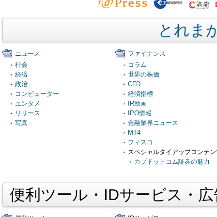
とれま
ニュース
ファイナンス
社会
コラム
経済
世界の株価
政治
CFD
コンピューター
経済指標
エンタメ
IR動画
リリース
IPO情報
写真
金融業界ニュース
MT4
フィスコ
スペシャルタイアップコンテン
カブドットコム証券の魅力
便利ツール・IDサービス・