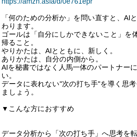
https://amzn.asia/d/0e761epr
「何のための分析か」を問い直すと、AI
わります。
ゴールは「自分にしかできないこと」を
帰ること。
やりかたは、AIとともに、新しく。
ありかたは、自分の内側から。
AIを秘書ではなく人馬一体のパートナー
い。
データに表れない"次の打ち手"を導く思
ましょう。
▼こんな方におすすめ
データ分析から「次の打ち手」へ思考を