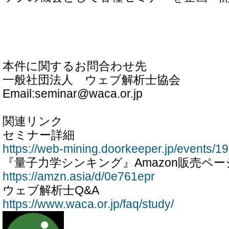
本件に関するお問合わせ先
一般社団法人 ウェブ解析士協会
Email:seminar@waca.or.jp
関連リンク
セミナー詳細
https://web-mining.doorkeeper.jp/events/1
『量子力学シンキング』Amazon販売ペー
https://amzn.asia/d/0e761epr
ウェブ解析士Q&A
https://www.waca.or.jp/faq/study/