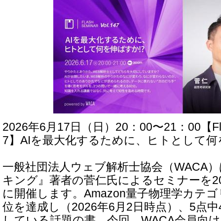
2026年6月17日（日）20：00〜21：00【Fla
7】AIを最大化するために、ヒトとして
一般社団法人ウェブ解析士協会（WACA
キング』著者の菅仁氏によるセミナーを20
に開催します。Amazon量子物理学カテ
位を達成し（2026年6月2日時点）、5点中
している話題の書。今回、WACA会員向