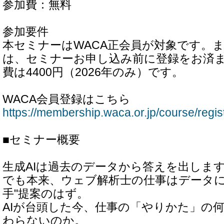
参加費：無料
参加要件
本セミナーはWACA正会員が対象です。
は、セミナーお申し込み前に登録をお済
費は4400円（2026年のみ）です。
WACA会員登録はこちら
https://membership.waca.or.jp/course/regis
■セミナー概要
生成AIは過去のデータから答えを出しま
でも本来、ウェブ解析士の仕事はデータに
手"提案のはず。
AIが台頭した今、仕事の「やりかた」の
わらないのか。