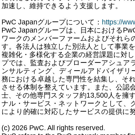
加速し、維持できるよう支援します。
PwC Japanグループについて：
https://ww
PwC Japanグループは、日本におけるP
ワークのメンバーファームおよびそれら
す。各法人は独立した別法人として事業
複雑化・多様化する企業の経営課題に対し、P
プでは、監査およびブローダーアシュア
ンサルティング、ディールアドバイザリ
務における卓越した専門性を結集し、そ
させる体制を整えています。また、公認
士、その他専門スタッフ約13,500人を
ナル・サービス・ネットワークとして、
により的確に対応したサービスの提供に
(c) 2026 PwC. All rights reserved.