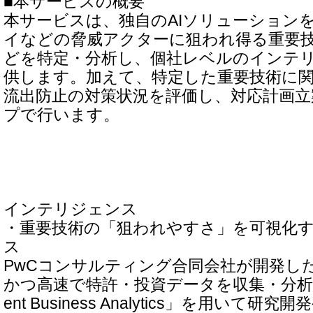
■本サービスの概要
本サービスは、独自のAIソリューション
イなどの脅威アクターに狙われ得る重要
どを特定・分析し、個社レベルのインテ
供します。加えて、特定した重要技術に
流出防止の対策状況を評価し、対応計画
プで行います。
インテリジェンス
・重要技術の「狙われやすさ」を可視化
ス
PwCコンサルティング合同会社が開発した
かつ高速で特許・投資データを収集・分析するツ
ent Business Analytics」を用いて