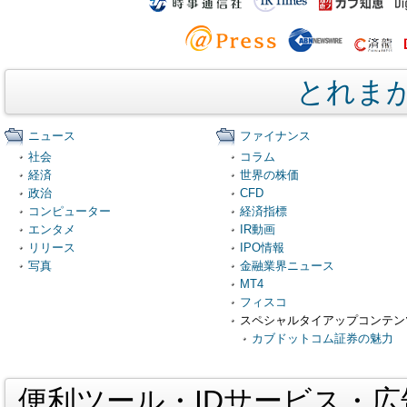
とれま
ニュース
ファイナンス
社会
コラム
経済
世界の株価
政治
CFD
コンピューター
経済指標
エンタメ
IR動画
リリース
IPO情報
写真
金融業界ニュース
MT4
フィスコ
スペシャルタイアップコンテン
カブドットコム証券の魅力
便利ツール・IDサービス・