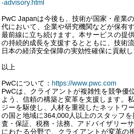
-advisory.html
PwC Japanは今後も、技術が国家・産
代において、企業や研究機関などが保有
最前線に立ち続けます。本サービスの提
の持続的成長を支援するとともに、技術
日本の経済安全保障の実効性確保に貢献
以上
PwCについて：
https://www.pwc.com
PwCは、クライアントが複雑性を競争優
よう、信頼の構築と変革を支援します。
ジーを駆使し、人材を重視したネットワー
の国と地域に364,000人以上のスタッフ
査・保証、税務・法務、アドバイザリー
にわたる分野で、クライアントが変革の