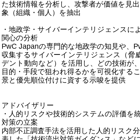
た技術情報を分析し、攻撃者が価値を見出
象（組織・個人）を抽出
・地政学・サイバーインテリジェンスに
関心の分析
PwC Japanの専門的な地政学の知見や、
収集するサイバーインテリジェンス（脅
デント動向など）を活用し、どの技術が
目的・手段で狙われ得るかを可視化する
景と優先順位付けに資する示唆を提供
アドバイザリー
・人的リスクや技術的システムの評価を
対策の立案
内部不正調査手法を活用した人的リスク分
表した「技術流出対策ガイダンス」などに