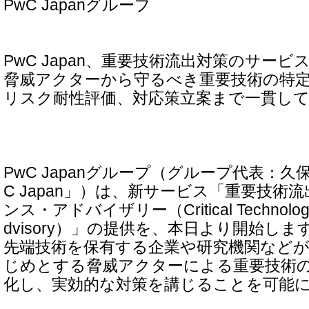
PwC Japanグループ
PwC Japan、重要技術流出対策のサービ
脅威アクターから守るべき重要技術の特
リスク耐性評価、対応策立案まで一貫し
PwC Japanグループ（グループ代表：久
C Japan」）は、新サービス「重要技術
ンス・アドバイザリー（Critical Technology In
dvisory）」の提供を、本日より開始し
先端技術を保有する企業や研究機関など
じめとする脅威アクターによる重要技術
化し、実効的な対策を講じることを可能