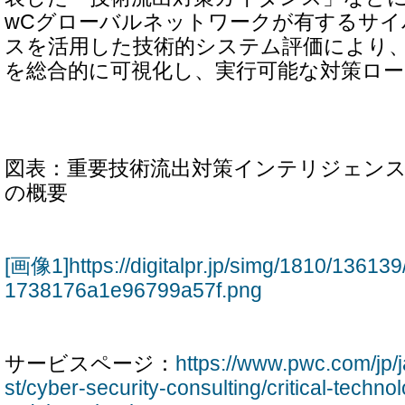
wCグローバルネットワークが有するサ
スを活用した技術的システム評価により
を総合的に可視化し、実行可能な対策ロ
図表：重要技術流出対策インテリジェン
の概要
[画像1]https://digitalpr.jp/simg/1810/136
1738176a1e96799a57f.png
サービスページ：
https://www.pwc.com/jp/ja
st/cyber-security-consulting/critical-techno