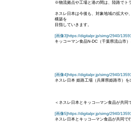
※物流拠点や工場と港の間は、陸路でト
ネスレ日本は今後も、対象地域の拡大や
構築を
目指していきます。
[画像3]https://digitalpr.jp/simg/2940/1
キッコーマン食品N-DC（千葉県流山市
[画像4]https://digitalpr.jp/simg/2940/1
ネスレ日本 姫路工場（兵庫県姫路市）を
＜ネスレ日本とキッコ―マン食品が共同
[画像5]https://digitalpr.jp/simg/2940/1
ネスレ日本とキッコ―マン食品が共同で