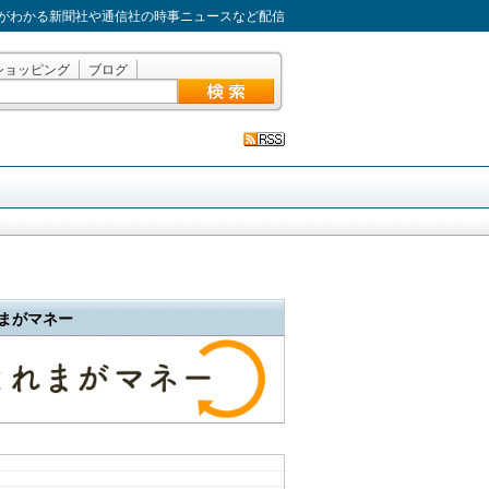
がわかる新聞社や通信社の時事ニュースなど配信
ショッピング
ブログ
まがマネー