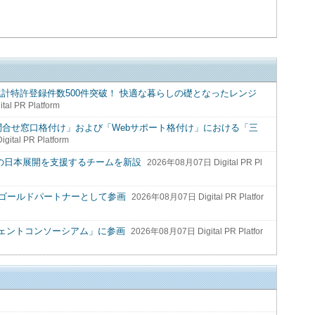
累計特許登録件数500件突破！ 快適な暮らしの礎となったレンジ
al PR Platform
an「問合せ窓口格付け」および「Webサポート格付け」における「三
ital PR Platform
業の日本展開を支援するチームを新設
2026年08月07日 Digital PR Pl
2026にゴールドパートナーとして参画
2026年08月07日 Digital PR Platfor
ジェントコンソーシアム」に参画
2026年08月07日 Digital PR Platfor