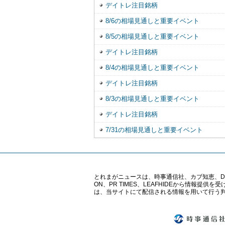
デイトレ注目銘柄
8/6の相場見通しと重要イベント
8/5の相場見通しと重要イベント
デイトレ注目銘柄
8/4の相場見通しと重要イベント
デイトレ注目銘柄
8/3の相場見通しと重要イベント
デイトレ注目銘柄
7/31の相場見通しと重要イベント
とれまがニュースは、時事通信社、カブ知恵、Digital 
ON、PR TIMES、LEAFHIDEから情
は、当サイトにて配信される情報を用いて行う