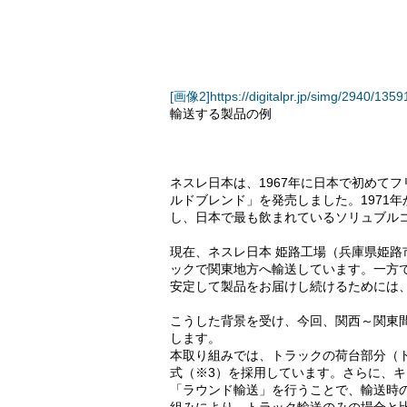
[画像2]https://digitalpr.jp/simg/2940/1
輸送する製品の例
ネスレ日本は、1967年に日本で初めて
ルドブレンド」を発売しました。1971
し、日本で最も飲まれているソリュブル
現在、ネスレ日本 姫路工場（兵庫県姫路
ックで関東地方へ輸送しています。一方
安定して製品をお届けし続けるためには
こうした背景を受け、今回、関西～関東
します。
本取り組みでは、トラックの荷台部分（
式（※3）を採用しています。さらに、
「ラウンド輸送」を行うことで、輸送時