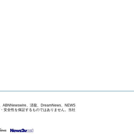
ABNNewswire、済龍、DreamNews、NEWS
確性・安全性を保証するものではありません。当社