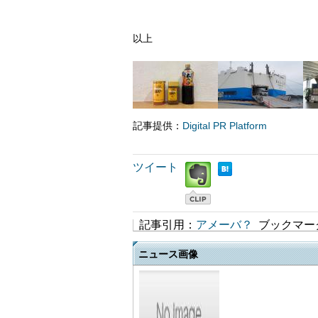
以上
記事提供：
Digital PR Platform
ツイート
記事引用：
アメーバ？
ブックマー
ニュース画像