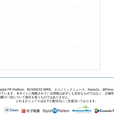
PR Platform、BUSINESS WIRE、エコノミックニュース、News2u、@Press、
報提供を受けています。当サイトに掲載されている情報は必ずしも完全なものではなく、正
判断の一切について責任を負うものではありません。
とれまがニュースは以下の配信元にご支援頂いております。