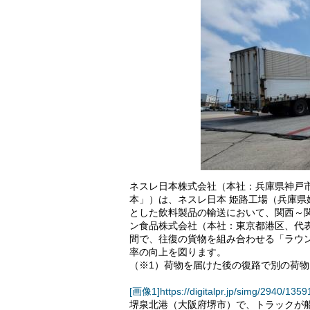
ネスレ日本株式会社（本社：兵庫県神戸市、
本」）は、ネスレ日本 姫路工場（兵庫県
とした飲料製品の輸送において、関西～
ン食品株式会社（本社：東京都港区、代
間で、往復の貨物を組み合わせる「ラウ
率の向上を図ります。
（※1）荷物を届けた後の復路で別の荷
[画像1]https://digitalpr.jp/simg/2940/1
堺泉北港（大阪府堺市）で、トラックが