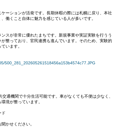
ニケーションが活発です。長期休暇の際には札幌に戻り、本社
く、働くこと自体に魅力を感じている人が多いです。
ランスが非常に優れたまちです。新規事業や実証実験を行うう
ラが整っており、官民連携も進んでいます。そのため、実験的
っています。
135605/500_281_202605261518456a153b4574c77.JPG
公共交通機関で十分生活可能です。車がなくても不便は少なく、
る環境が整っています。
ード
お聞かせください。