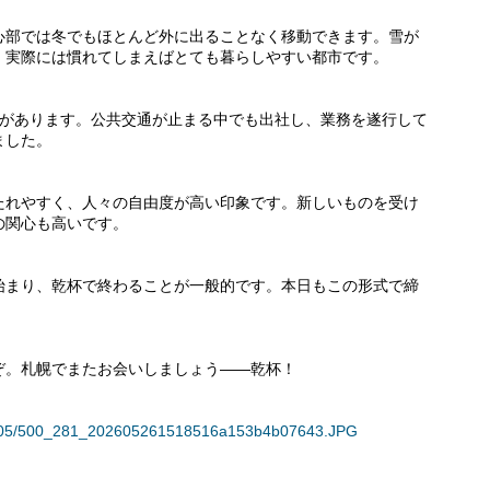
心部では冬でもほとんど外に出ることなく移動できます。雪が
、実際には慣れてしまえばとても暮らしやすい都市です。
話があります。公共交通が止まる中でも出社し、業務を遂行して
ました。
たれやすく、人々の自由度が高い印象です。新しいものを受け
の関心も高いです。
始まり、乾杯で終わることが一般的です。本日もこの形式で締
ぞ。札幌でまたお会いしましょう——乾杯！
135605/500_281_202605261518516a153b4b07643.JPG