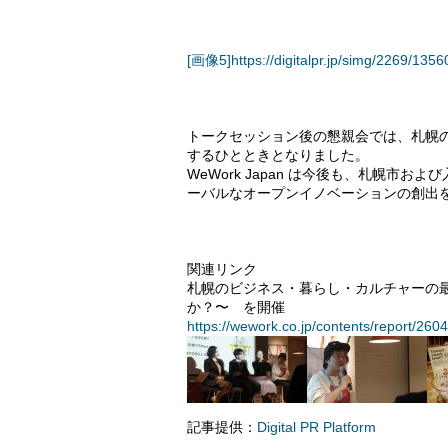
[画像5]https://digitalpr.jp/simg/2269/
トークセッション後の懇親会では、札幌
するひとときとなりました。
WeWork Japan は今後も、札幌
ーバルなオープンイノベーションの創出
関連リンク
札幌のビジネス・暮らし・カルチャーの最前
か？〜 を開催
https://wework.co.jp/contents/report/260
記事提供：
Digital PR Platform