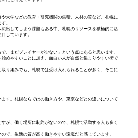
長や大学などの教育・研究機関の集積、人材の質など、札幌に
ます。
へ流出してしまう課題もある中、札幌のリソースを積極的に活
注目しています。
方で、まだプレイヤーが少ない」という点にあると思います。
を始めやすいことに加え、面白い人が自然と集まりやすい街で
な取り組みでも、札幌では受け入れられることが多く、そこに
います。札幌ならではの働き方や、東京などとの違いについて
ですが、働く場所に制約がないので、札幌で活動する人も多く
いので、生活の質が高く働きやすい環境だと感じています。