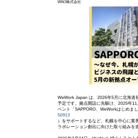
WWJ株式会社
WeWork Japan は、2026年5月に北海
予定です。拠点開設に先駆け、2025年1
ベント「SAPPORO、WeWorkはじめま
50913
）をサポートするなど、札幌を中心に業
ラボレーション創出に向けた取り組みを