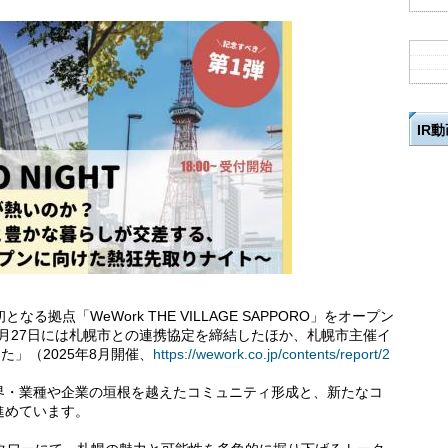
IR
道初となる拠点「WeWork THE VILLAGE SAPPORO」をオープン
1月27日には札幌市との連携協定を締結したほか、札幌市主催イ
した」（2025年8月開催、
https://wework.co.jp/contents/report/2
界・業種や企業の垣根を越えたコミュニティ形成と、新たなコ
進めています。