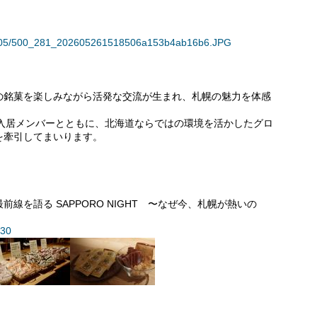
135605/500_281_202605261518506a153b4ab16b6.JPG
の銘菓を楽しみながら活発な交流が生まれ、札幌の魅力を体感
市および入居メンバーとともに、北海道ならではの環境を活かしたグロ
を牽引してまいります。
線を語る SAPPORO NIGHT 〜なぜ今、札幌が熱いの
430