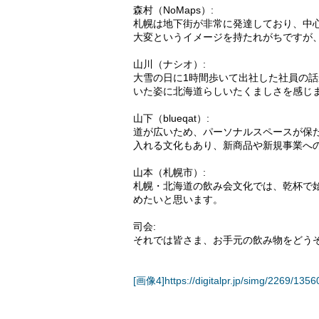
森村（NoMaps）:
札幌は地下街が非常に発達しており、中
大変というイメージを持たれがちですが
山川（ナシオ）:
大雪の日に1時間歩いて出社した社員の
いた姿に北海道らしいたくましさを感じ
山下（blueqat）:
道が広いため、パーソナルスペースが保
入れる文化もあり、新商品や新規事業へ
山本（札幌市）:
札幌・北海道の飲み会文化では、乾杯で
めたいと思います。
司会:
それでは皆さま、お手元の飲み物をどう
[画像4]https://digitalpr.jp/simg/2269/