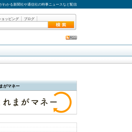
がわかる新聞社や通信社の時事ニュースなど配信
ショッピング
ブログ
まがマネー