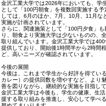
金沢工業大学では2026年においても、学
として「100円朝食」を複数回実施する
しては、6月のほか、7月、10月、11月
実施が計画されています。
さらに、関連施策として「100円夕食」
り、朝食より実施大学は少ないものの、全
取り組んでいます。金沢工業大学では400
提供しており、開始後1時間半から2時間
ど、高いニーズが確認されています。
今後の展開
今後は、これまで学生から好評を得てい
カレー）の提供回数を増やすなど、より
善を図りながら、継続的な実施を目指し
金沢工業大学は今後も、学生の健康、生活
援する取り組みを推進し、安心して学べ
努めてまいります。