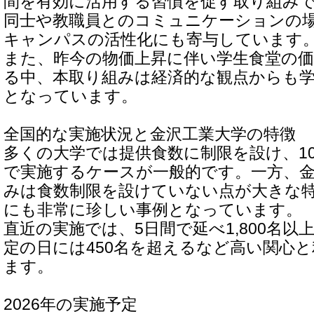
間を有効に活用する習慣を促す取り組み
同士や教職員とのコミュニケーションの
キャンパスの活性化にも寄与しています
また、昨今の物価上昇に伴い学生食堂の
る中、本取り組みは経済的な観点からも
となっています。
全国的な実施状況と金沢工業大学の特徴
多くの大学では提供食数に制限を設け、1
で実施するケースが一般的です。一方、
みは食数制限を設けていない点が大きな
にも非常に珍しい事例となっています。
直近の実施では、5日間で延べ1,800名
定の日には450名を超えるなど高い関心
ます。
2026年の実施予定