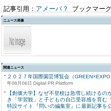
記事引用：
アメーバ？
ブックマー
ニュース画像
関連ニュース
２０２７年国際園芸博覧会（GREEN×EXPO 
年08月06日 Digital PR Platform
【創価大学】なぜ不登校は急増し続けるの
き「学習観」と子どもの自己受容感を育む「
特設サイト『問いの編集室』に最新記事を