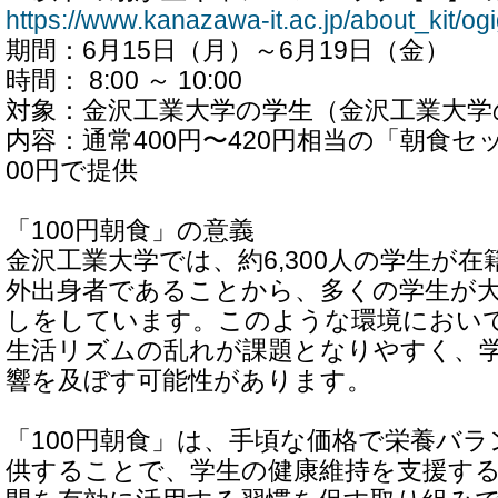
https://www.kanazawa-it.ac.jp/about_kit/og
期間：6月15日（月）～6月19日（金）
時間： 8:00 ～ 10:00
対象：金沢工業大学の学生（金沢工業大学
内容：通常400円〜420円相当の「朝食セ
00円で提供
「100円朝食」の意義
金沢工業大学では、約6,300人の学生が
外出身者であることから、多くの学生が
しをしています。このような環境におい
生活リズムの乱れが課題となりやすく、
響を及ぼす可能性があります。
「100円朝食」は、手頃な価格で栄養バ
供することで、学生の健康維持を支援す