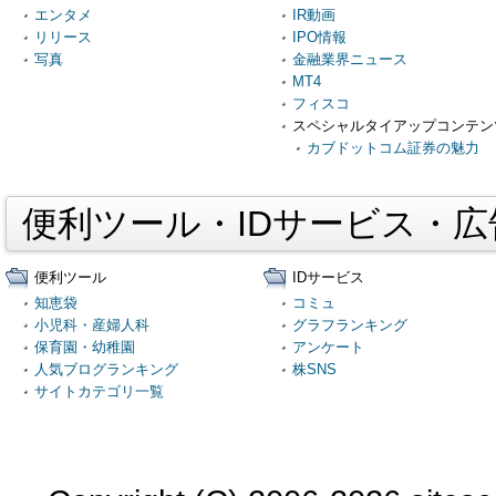
エンタメ
IR動画
リリース
IPO情報
写真
金融業界ニュース
MT4
フィスコ
スペシャルタイアップコンテン
カブドットコム証券の魅力
便利ツール・IDサービス・
便利ツール
IDサービス
知恵袋
コミュ
小児科・産婦人科
グラフランキング
保育園・幼稚園
アンケート
人気ブログランキング
株SNS
サイトカテゴリ一覧