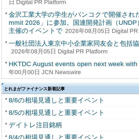
日 Digital PR Platform
金沢工業大学の学生がバンコクで開催された「You
mmit 2026」に参加。国連開発計画（UNDP）とCi
主催のイベントで
2026年08月05日 Digital PR 
一般社団法人東京中小企業家同友会と包括
2026年08月05日 Digital PR Platform
HKTDC August events open next week with 
年00月00日 JCN Newswire
とれまがファイナンス新着記事
8/6の相場見通しと重要イベント
8/5の相場見通しと重要イベント
デイトレ注目銘柄
8/4の相場見通しと重要イベント