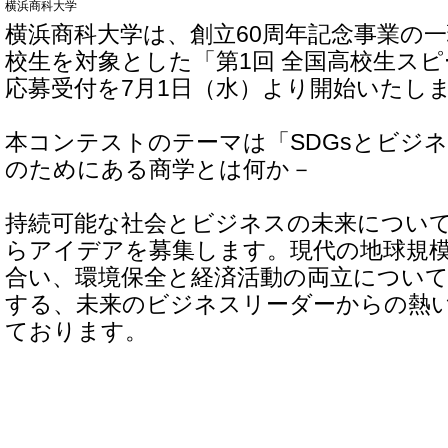
横浜商科大学
横浜商科大学は、創立60周年記念事業の
校生を対象とした「第1回 全国高校生ス
応募受付を7月1日（水）より開始いたし
本コンテストのテーマは「SDGsとビジ
のためにある商学とは何か－
持続可能な社会とビジネスの未来につい
らアイデアを募集します。現代の地球規
合い、環境保全と経済活動の両立について
する、未来のビジネスリーダーからの熱
ております。