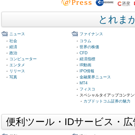
とれま
ニュース
ファイナンス
社会
コラム
経済
世界の株価
政治
CFD
コンピューター
経済指標
エンタメ
IR動画
リリース
IPO情報
写真
金融業界ニュース
MT4
フィスコ
スペシャルタイアップコンテン
カブドットコム証券の魅力
便利ツール・IDサービス・