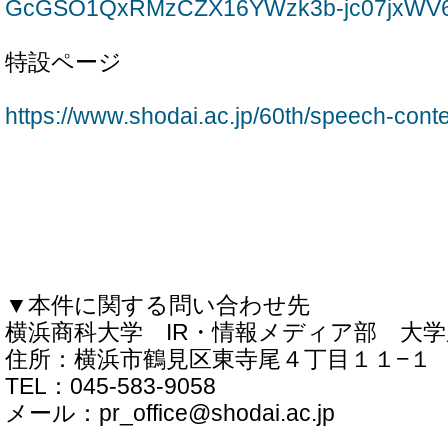
GcGSO1QxRMzCZX16YWzk3b-jc07jxWV6
特設ページ
https://www.shodai.ac.jp/60th/speech-conte
▼本件に関する問い合わせ先
横浜商科大学 IR・情報メディア部 大
住所：横浜市鶴見区東寺尾４丁目１１−１
TEL：045-583-9058
メール：pr_office@shodai.ac.jp