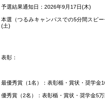
予選結果通知日：2026年9月17日(木)
本選（つるみキャンパスでの5分間スピーチ
(土)
表彰：
最優秀賞（1名）：表彰楯・賞状・奨学金1
優秀賞（2名）：表彰楯・賞状・奨学金5万