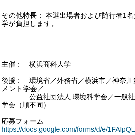
その他特長： 本選出場者および随行者1
学が負担します。
主催： 横浜商科大学
後援： 環境省／外務省／横浜市／神奈川
メント学会／
公益社団法人 環境科学会／一般社団
学会（順不同）
応募フォーム
https://docs.google.com/forms/d/e/1FAI