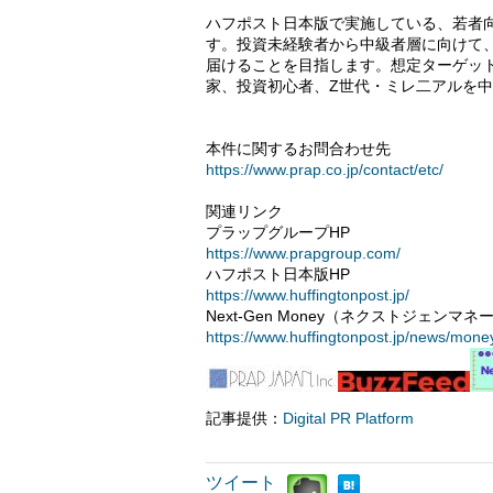
ハフポスト日本版で実施している、若者向
す。投資未経験者から中級者層に向けて、
届けることを目指します。想定ターゲッ
家、投資初心者、Z世代・ミレ二アルを
本件に関するお問合わせ先
https://www.prap.co.jp/contact/etc/
関連リンク
プラップグループHP
https://www.prapgroup.com/
ハフポスト日本版HP
https://www.huffingtonpost.jp/
Next-Gen Money（ネクストジェン
https://www.huffingtonpost.jp/news/mone
記事提供：
Digital PR Platform
ツイート