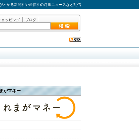
がわかる新聞社や通信社の時事ニュースなど配信
ショッピング
ブログ
まがマネー