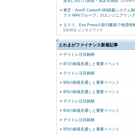
度化に向けた調査・実証を開始
2026年
東芝：Arm® Cortex®-M4搭載シ
ラス M4Vグループ」のエンジニアリン
エスリ、Esri Pressの新刊書籍で地
8月06日 ビジネスワイヤ
とれまがファイナンス新着記事
デイトレ注目銘柄
8/7の相場見通しと重要イベント
デイトレ注目銘柄
8/6の相場見通しと重要イベント
8/5の相場見通しと重要イベント
デイトレ注目銘柄
8/4の相場見通しと重要イベント
デイトレ注目銘柄
8/3の相場見通しと重要イベント