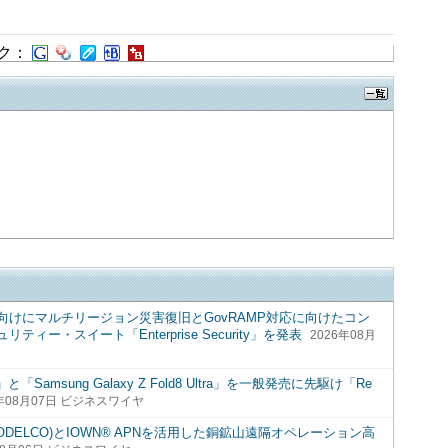
ク：
けにマルチリージョン災害復旧とGovRAMP対応に向けたコン
ー・スイート「Enterprise Security」を発表
2026年08月
ld8」と「Samsung Galaxy Z Fold8 Ultra」を一般発売に先駆け「Re
6年08月07日 ビジネスワイヤ
DELCO)とIOWN® APNを活用した銅鉱山遠隔オペレーション高