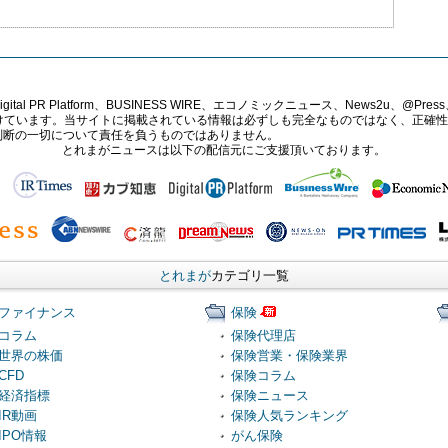
PR Platform、BUSINESS WIRE、エコノミックニュース、News2u、@Press、
報提供を受けています。当サイトに掲載されている情報は必ずしも完全なものではなく、正
判断の一切について責任を負うものではありません。
とれまがニュースは以下の配信元にご支援頂いております。
とれまが
カテゴリ一覧
ファイナンス
保険
コラム
保険代理店
世界の株価
保険営業・保険業界
CFD
保険コラム
経済指標
保険ニュース
IR動画
保険人気ランキング
IPO情報
がん保険