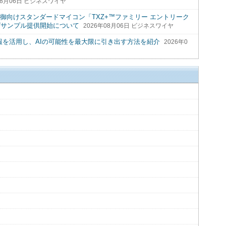
08月06日 ビジネスワイヤ
ステム制御向けスタンダードマイコン「TXZ+™ファミリー エントリーク
グサンプル提供開始について
2026年08月06日 ビジネスワイヤ
理情報を活用し、AIの可能性を最大限に引き出す方法を紹介
2026年0