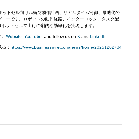
の産業用ロボットセル向け非衝突動作計画、リアルタイム制御、最適化の
パニーです。ロボットの動作経路、インターロック、タスク配
ロボットセル立上げの劇的な効率化を実現します。
い。
Website
,
YouTube
, and follow us on
X
and
LinkedIn
.
を見る：
https://www.businesswire.com/news/home/20251202734