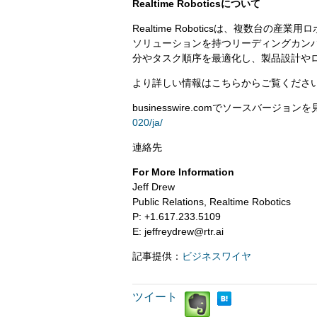
Realtime Roboticsについて
Realtime Roboticsは、複数台
ソリューションを持つリーディングカン
分やタスク順序を最適化し、製品設計や
より詳しい情報はこちらからご覧くださ
businesswire.comでソースバージョン
020/ja/
連絡先
For More Information
Jeff Drew
Public Relations, Realtime Robotics
P: +1.617.233.5109
E: jeffreydrew@rtr.ai
記事提供：
ビジネスワイヤ
ツイート