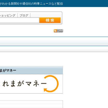
がわかる新聞社や通信社の時事ニュースなど配信
ショッピング
ブログ
まがマネー