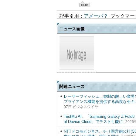
記事引用：
アメーバ？
ブックマー
ニュース画像
関連ニュース
レーザーフィッシュ、規制の厳しい業界向
プライアンス機能を提供する高度なセキュリティ
07日 ビジネスワイヤ
TestMu AI、「Samsung Galaxy Z Fo
al Device Cloud」でテスト可能に
202
NTTドコモビジネス、チリ国営銅公社(CO