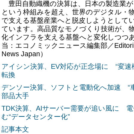
豊田自動織機の決算は、日本の製造業が
という枠組みを超え、世界のデジタル・
で支える基盤産業へと脱皮しようとして
ています。高品質なモノづくり技術が、
化インフラを支える基盤へと変化しつつ
当：エコノミックニュース編集部／Editorial D
News Japan）
アイシン決算、EV対応が正念場に “変速
転換
デンソー決算、ソフトと電動化へ加速 “
部品大手
TDK決算、AIサーバー需要が追い風に 
む“データセンター化”
記事本文