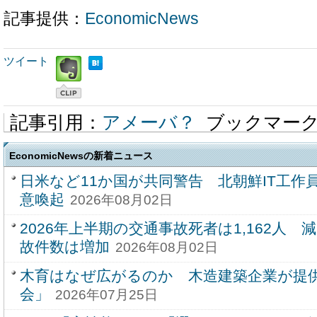
記事提供：
EconomicNews
ツイート
記事引用：
アメーバ？
ブックマー
EconomicNewsの新着ニュース
日米など11か国が共同警告 北朝鮮IT工作
意喚起
2026年08月02日
2026年上半期の交通事故死者は1,162人
故件数は増加
2026年08月02日
木育はなぜ広がるのか 木造建築企業が提
会」
2026年07月25日