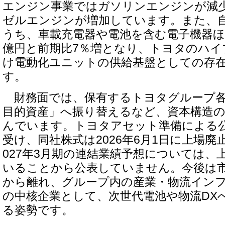
エンジン事業ではガソリンエンジンが減
ゼルエンジンが増加しています。また、
うち、車載充電器や電池を含む電子機器ほか
億円と前期比7％増となり、トヨタのハイ
け電動化ユニットの供給基盤としての存
す。
財務面では、保有するトヨタグループ各
目的資産」へ振り替えるなど、資本構造
んでいます。トヨタアセット準備による
受け、同社株式は2026年6月1日に上場廃
027年3月期の連結業績予想については、
いることから公表していません。今後は
から離れ、グループ内の産業・物流イン
の中核企業として、次世代電池や物流DX
る姿勢です。