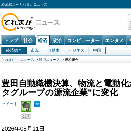
経済総合 – とれまがニュース
トップ
社会
経済
政治
コンピューター
エンタメ
経済総合
市況
自動車
ビジネス
中国
とれまが
>
ニュース
>
経済ニュース
> 経済総合
豊田自動織機決算、物流と電動化
タグループの源流企業”に変化
ツイート
2026年05月11日