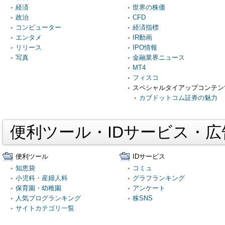
経済
世界の株価
政治
CFD
コンピューター
経済指標
エンタメ
IR動画
リリース
IPO情報
写真
金融業界ニュース
MT4
フィスコ
スペシャルタイアップコンテン
カブドットコム証券の魅力
便利ツール・IDサービス・
便利ツール
IDサービス
知恵袋
コミュ
小児科・産婦人科
グラフランキング
保育園・幼稚園
アンケート
人気ブログランキング
株SNS
サイトカテゴリ一覧