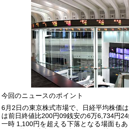
今回のニュースのポイント
6月2日の東京株式市場で、日経平均株価
は前日終値比200円09銭安の6万6,734円
一時 1,100円を超える下落となる場面