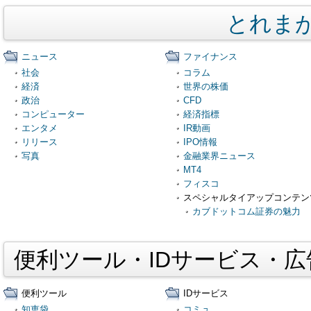
とれま
ニュース
ファイナンス
社会
コラム
経済
世界の株価
政治
CFD
コンピューター
経済指標
エンタメ
IR動画
リリース
IPO情報
写真
金融業界ニュース
MT4
フィスコ
スペシャルタイアップコンテン
カブドットコム証券の魅力
便利ツール・IDサービス・
便利ツール
IDサービス
知恵袋
コミュ