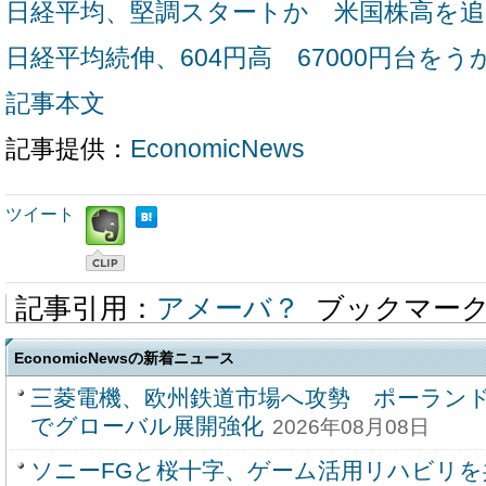
日経平均、堅調スタートか 米国株高を追
日経平均続伸、604円高 67000円台を
記事本文
記事提供：
EconomicNews
ツイート
記事引用：
アメーバ？
ブックマー
EconomicNewsの新着ニュース
三菱電機、欧州鉄道市場へ攻勢 ポーラン
でグローバル展開強化
2026年08月08日
ソニーFGと桜十字、ゲーム活用リハビリを