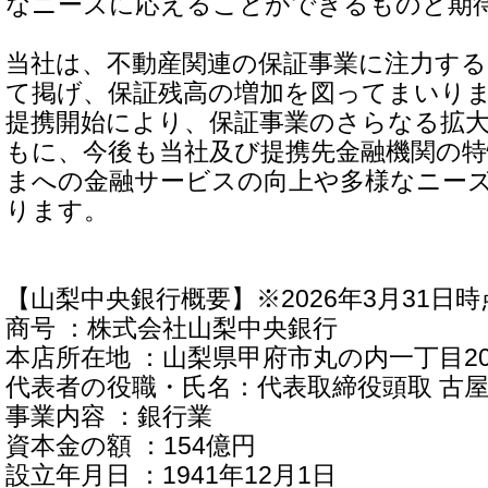
なニーズに応えることができるものと期
当社は、不動産関連の保証事業に注力す
て掲げ、保証残高の増加を図ってまいり
提携開始により、保証事業のさらなる拡
もに、今後も当社及び提携先金融機関の
まへの金融サービスの向上や多様なニー
ります。
【山梨中央銀行概要】※2026年3月31日時
商号 ：株式会社山梨中央銀行
本店所在地 ：山梨県甲府市丸の内一丁目20
代表者の役職・氏名：代表取締役頭取 古屋
事業内容 ：銀行業
資本金の額 ：154億円
設立年月日 ：1941年12月1日