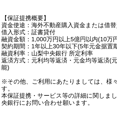
【保証提携概要】
資金使途：海外不動産購入資金または借替
借入形式：証書貸付
融資金額：1,000万円以上5億円以内(10万
契約期間：1年以上30年以下(5年元金据置
融資利率：山梨中央銀行 所定利率
返済方式：元利均等返済・元金均等返済(元
能)
※その他、ご利用にあたりましては、様
す。
本保証提携・サービス等の詳細に関しま
央銀行にお問い合わせ願います。