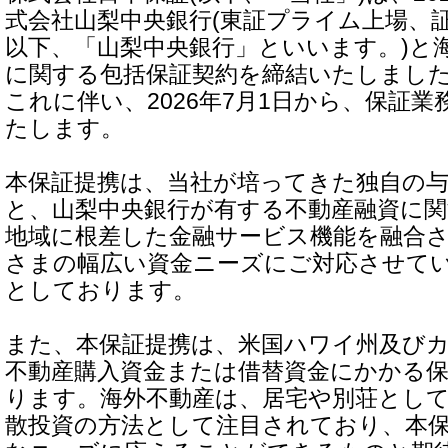
式会社山梨中央銀行(東証プライム上場、証
以下、「山梨中央銀行」といいます。)と
に関する包括保証契約を締結いたしまし
これに伴い、2026年7月1日から、保証
たします。
本保証提携は、当社が培ってきた独自の
と、山梨中央銀行が有する不動産融資に
地域に根差した金融サービス機能を融合
さまの幅広い資金ニーズにご対応させて
としております。
また、本保証提携は、米国ハワイ州及び
不動産購入資金または借替資金にかかる
ります。海外不動産は、居宅や別荘とし
散投資の方法として注目されており、本