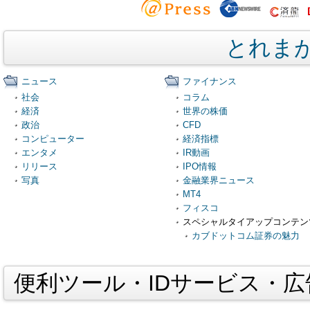
とれま
ニュース
ファイナンス
社会
コラム
経済
世界の株価
政治
CFD
コンピューター
経済指標
エンタメ
IR動画
リリース
IPO情報
写真
金融業界ニュース
MT4
フィスコ
スペシャルタイアップコンテン
カブドットコム証券の魅力
便利ツール・IDサービス・