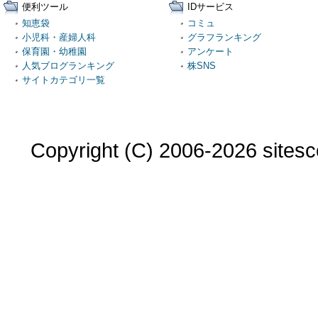
便利ツール
IDサービス
知恵袋
コミュ
小児科・産婦人科
グラフランキング
保育園・幼稚園
アンケート
人気ブログランキング
株SNS
サイトカテゴリ一覧
Copyright (C) 2006-2026 sitesco