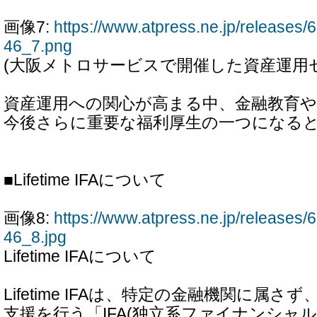
画像7:
https://www.atpress.ne.jp/release
46_7.png
(大阪メトロサービスで開催した資産運用
資産運用への関心が高まる中、金融教育や
今後さらに重要な福利厚生の一つになる
■Lifetime IFAについて
画像8:
https://www.atpress.ne.jp/release
46_8.jpg
Lifetime IFAについて
Lifetime IFAは、特定の金融機関に属
支援を行う「IFA(独立系ファイナンシャ