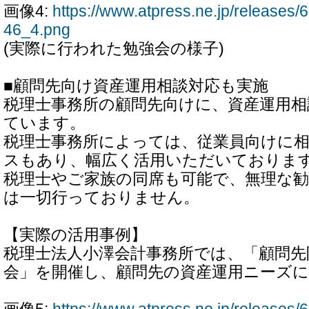
画像4:
https://www.atpress.ne.jp/release
46_4.png
(実際に行われた勉強会の様子)
■顧問先向け資産運用相談対応も実施
税理士事務所の顧問先向けに、資産運用相
ています。
税理士事務所によっては、従業員向けに
スもあり、幅広く活用いただいておりま
税理士やご家族の同席も可能で、無理な
は一切行っておりません。
【実際の活用事例】
税理士法人小澤会計事務所では、「顧問先
会」を開催し、顧問先の資産運用ニーズ