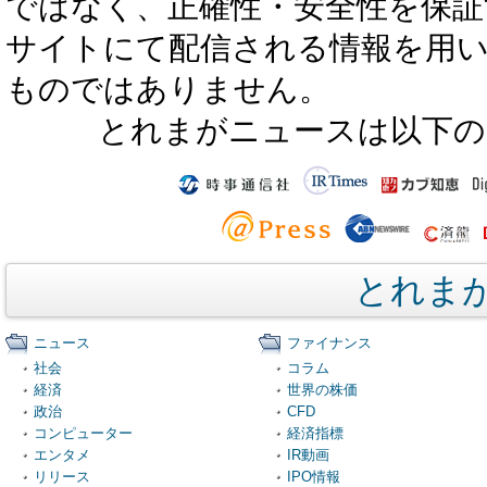
ではなく、正確性・安全性を保証
サイトにて配信される情報を用
ものではありません。
とれまがニュースは以下の
とれま
ニュース
ファイナンス
社会
コラム
経済
世界の株価
政治
CFD
コンピューター
経済指標
エンタメ
IR動画
リリース
IPO情報