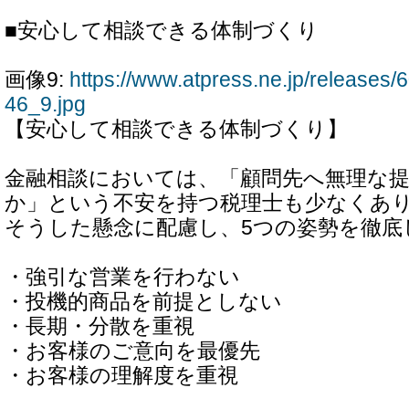
■安心して相談できる体制づくり
画像9:
https://www.atpress.ne.jp/release
46_9.jpg
【安心して相談できる体制づくり】
金融相談においては、「顧問先へ無理な
か」という不安を持つ税理士も少なくあ
そうした懸念に配慮し、5つの姿勢を徹底
・強引な営業を行わない
・投機的商品を前提としない
・長期・分散を重視
・お客様のご意向を最優先
・お客様の理解度を重視