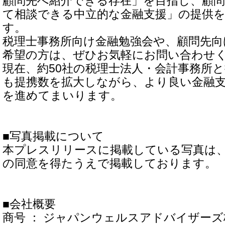
顧問先へ紹介できる存在」を目指し、顧
て相談できる中立的な金融支援」の提供
す。
税理士事務所向け金融勉強会や、顧問先向
希望の方は、ぜひお気軽にお問い合わせ
現在、約50社の税理士法人・会計事務所
も提携数を拡大しながら、より良い金融
を進めてまいります。
■写真掲載について
本プレスリリースに掲載している写真は
の同意を得たうえで掲載しております。
■会社概要
商号 ： ジャパンウェルスアドバイザー