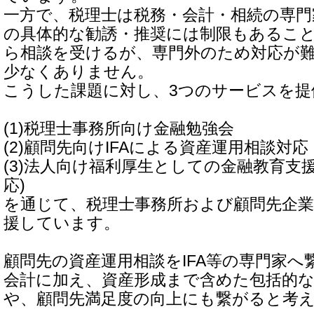
一方で、税理士は税務・会計・相続の専門
の具体的な勧誘・推奨には制限もあるこ
ら相談を受けるが、専門外のため対応が
少なくありません。
こうした課題に対し、3つのサービスを提
(1)税理士事務所向け金融勉強会
(2)顧問先向けIFAによる資産運用相談対応
(3)法人向け福利厚生としての金融教育支
応)
を通じて、税理士事務所および顧問先企
援しています。
顧問先の資産運用相談をIFA等の専門家へ
会計に加え、資産形成まで含めた包括的
や、顧問先満足度の向上にも繋がると考