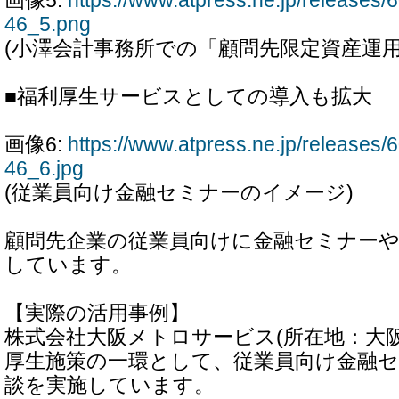
画像5:
https://www.atpress.ne.jp/release
46_5.png
(小澤会計事務所での「顧問先限定資産運用
■福利厚生サービスとしての導入も拡大
画像6:
https://www.atpress.ne.jp/release
46_6.jpg
(従業員向け金融セミナーのイメージ)
顧問先企業の従業員向けに金融セミナーや
しています。
【実際の活用事例】
株式会社大阪メトロサービス(所在地：大
厚生施策の一環として、従業員向け金融
談を実施しています。