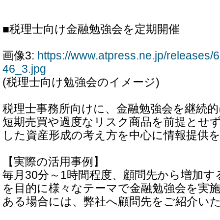
■税理士向け金融勉強会を定期開催
画像3:
https://www.atpress.ne.jp/release
46_3.jpg
(税理士向け勉強会のイメージ)
税理士事務所向けに、金融勉強会を継続
短期売買や過度なリスク商品を前提とせ
した資産形成の考え方を中心に情報提供
【実際の活用事例】
毎月30分～1時間程度、顧問先から増加
を目的に様々なテーマで金融勉強会を実
ある場合には、弊社へ顧問先をご紹介い