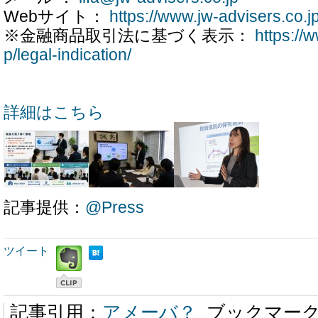
Webサイト：
https://www.jw-advisers.co.jp/
※金融商品取引法に基づく表示：
https://
p/legal-indication/
詳細はこちら
記事提供：
@Press
ツイート
記事引用：
アメーバ？
ブックマー