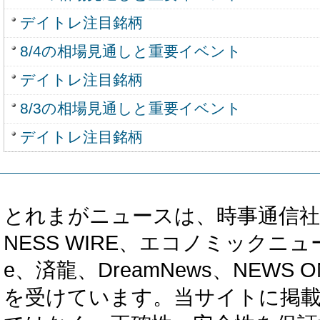
デイトレ注目銘柄
8/4の相場見通しと重要イベント
デイトレ注目銘柄
8/3の相場見通しと重要イベント
デイトレ注目銘柄
とれまがニュースは、時事通信社、カブ知恵
NESS WIRE、エコノミックニュース
e、済龍、DreamNews、NEWS O
を受けています。当サイトに掲