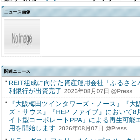
ニュース画像
関連ニュース
REIT組成に向けた資産運用会社「ふるさ
利銀行が出資完了
2026年08月07日 @Press
『大阪梅田ツインタワーズ・ノース』『大
ズ・サウス』『HEP ファイブ』において
イト型コーポレートPPA」による再生可能
用を開始します
2026年08月07日 @Press