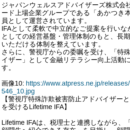
ジャパンウェルスアドバイザーズ株式会
ード上場企業グループである「あかつき
員として運営されています。
IFAとして柔軟で中立的なご提案を行い
としての経営基盤・管理体制のもと、長
いただける体制を整えています。
さらに、警視庁からの委嘱を受け、「特
イザー」として金融リテラシー向上活動
す。
画像10:
https://www.atpress.ne.jp/releas
546_10.jpg
【警視庁特殊詐欺被害防止アドバイザー
を受けるLifetime IFA】
Lifetime IFAは、税理士と連携しなが