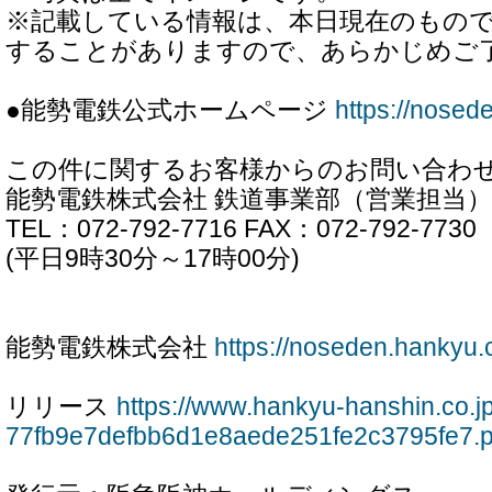
※記載している情報は、本日現在のもの
することがありますので、あらかじめご
●能勢電鉄公式ホームページ
https://nosed
この件に関するお客様からのお問い合わ
能勢電鉄株式会社 鉄道事業部（営業担当）
TEL：072-792-7716 FAX：072-792-7730
(平日9時30分～17時00分)
能勢電鉄株式会社
https://noseden.hankyu.c
リリース
https://www.hankyu-hanshin.co.j
77fb9e7defbb6d1e8aede251fe2c3795fe7.p