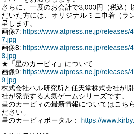
さらに、一度のお会計で3,000円（税込
だいた方には、オリジナルミニ巾着（ラン
呈します。
画像7:
https://www.atpress.ne.jp/release
7.jpg
画像8:
https://www.atpress.ne.jp/release
8.jpg
★「星のカービィ」について
画像9:
https://www.atpress.ne.jp/release
9.jpg
株式会社ハル研究所と任天堂株式会社が開
社が発売する人気ゲームシリーズです。
星のカービィの最新情報についてはこち
ださい。
星のカービィポータル：
https://www.kirby.