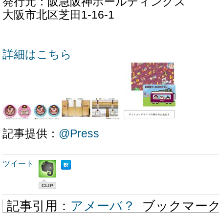
発行元：阪急阪神ホールディングス
大阪市北区芝田1-16-1
詳細はこちら
記事提供：
@Press
ツイート
記事引用：
アメーバ？
ブックマー