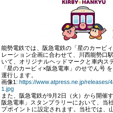
能勢電鉄では、阪急電鉄の「星のカービィ
レーション企画に合わせて、川西能勢口
いて、オリジナルヘッドマークと車内ス
「星のカービィ×阪急電車」のせでん号 を
運行します。
画像1:
https://www.atpress.ne.jp/release
1.jpg
また、阪急電鉄が9月2日（火）から開催
阪急電車」スタンプラリーにおいて、当
プポイントに設定されます。当社では、