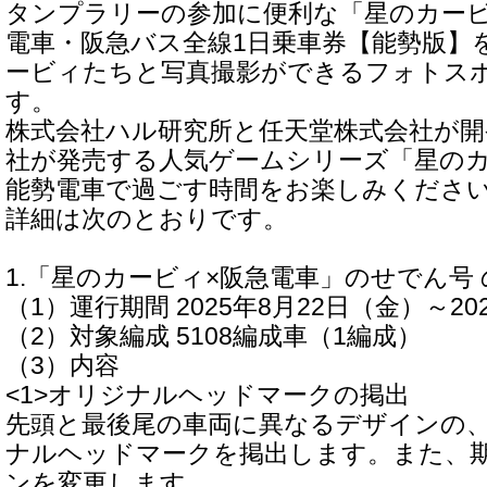
タンプラリーの参加に便利な「星のカービ
電車・阪急バス全線1日乗車券【能勢版】
ービィたちと写真撮影ができるフォトス
す。
株式会社ハル研究所と任天堂株式会社が開
社が発売する人気ゲームシリーズ「星の
能勢電車で過ごす時間をお楽しみくださ
詳細は次のとおりです。
1.「星のカービィ×阪急電車」のせでん号
（1）運行期間 2025年8月22日（金）～20
（2）対象編成 5108編成車（1編成）
（3）内容
<1>オリジナルヘッドマークの掲出
先頭と最後尾の車両に異なるデザインの
ナルヘッドマークを掲出します。また、
ンを変更します。