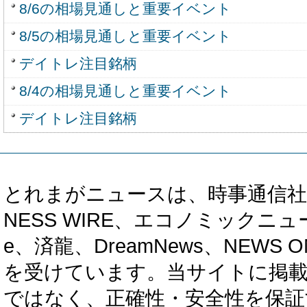
8/6の相場見通しと重要イベント
8/5の相場見通しと重要イベント
デイトレ注目銘柄
8/4の相場見通しと重要イベント
デイトレ注目銘柄
とれまがニュースは、時事通信社、カブ知恵
NESS WIRE、エコノミックニュース
e、済龍、DreamNews、NEWS O
を受けています。当サイトに掲
ではなく、正確性・安全性を保証