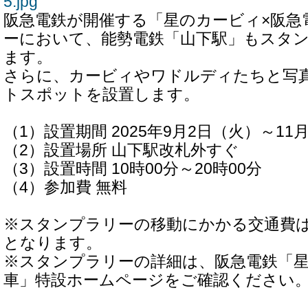
5.jpg
阪急電鉄が開催する「星のカービィ×阪急
ーにおいて、能勢電鉄「山下駅」もスタ
ます。
さらに、カービィやワドルディたちと写
トスポットを設置します。
（1）設置期間 2025年9月2日（火）～11
（2）設置場所 山下駅改札外すぐ
（3）設置時間 10時00分～20時00分
（4）参加費 無料
※スタンプラリーの移動にかかる交通費
となります。
※スタンプラリーの詳細は、阪急電鉄「星
車」特設ホームページをご確認ください