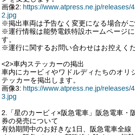
画像2:
https://www.atpress.ne.jp/release
2.jpg
※掲出車両は予告なく変更になる場合が
※運行情報は能勢電鉄特設ホームページ
す。
※運行に関するお問い合わせはお控えく
<2>車内ステッカーの掲出
車内にカービィやワドルディたちのオリ
テッカーを掲出します。
画像3:
https://www.atpress.ne.jp/release
3.jpg
2.「星のカービィ×阪急電車」阪急電車・
券の発売について
有効期間中のお好きな1日、阪急電車全線