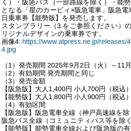
く）・阪急バス（一部路線を除く）・能勢
となる「星のカービィ×阪急電車」阪急電
日乗車券【能勢版】を発売します。
スタンプラリー（3.をご参照ください）
リジナルデザインの乗車券です。
画像4:
https://www.atpress.ne.jp/release
4.jpg
（1）発売期間 2025年9月2日（火）～11
（2）有効期間 発売期間と同じ
（3）発売金額
【阪急版】大人1,400円 小人700円（税込
【能勢版】大人1,800円 小人900円（税込
（4）有効区間
【阪急版】阪急電車全線（神戸高速線を除
阪急バス全線（コミュニティバス等を除
【能勢版】能勢電車全線および阪急版の有