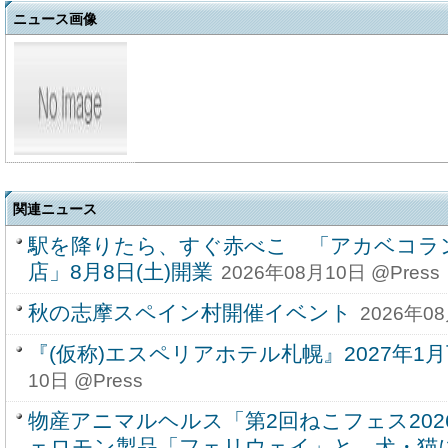
ニュース画像
関連ニュース
駅を降りたら、すぐ赤べこ 「アカベコラ
店」8月8日(土)開業
2026年08月10日 @Press
秋の志摩スペイン村開催イベント
2026年08
『(仮称)エスペリアホテル札幌』2027年1
10日 @Press
物産アニマルヘルス「第2回ねこフェス202
ェロモン製品「フェリウェイ」と、犬・猫