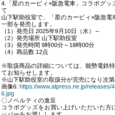
4.「星のカービィ×阪急電車」コラボグ
て
山下駅助役室で、「星のカービィ×阪急電
一部を発売します。
（1）発売日 2025年9月10日（水）～
（2）発売場所 山下駅助役室
（3）発売時間 9時00分～18時00分
（4）商品数 12点
※取扱商品の詳細については、能勢電鉄
てお知らせします。
※山下駅助役室の取扱分が完売になり次
画像6:
https://www.atpress.ne.jp/release
6.jpg
〇ノベルティの進呈
コラボグッズをお買い上げいただいた方
ッパーをお渡しします。