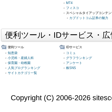
MT4
フィスコ
スペシャルタイアップコンテン
カブドットコム証券の魅力
便利ツール・IDサービス・
便利ツール
IDサービス
知恵袋
コミュ
小児科・産婦人科
グラフランキング
保育園・幼稚園
アンケート
人気ブログランキング
株SNS
サイトカテゴリ一覧
Copyright (C) 2006-2026 sitesco