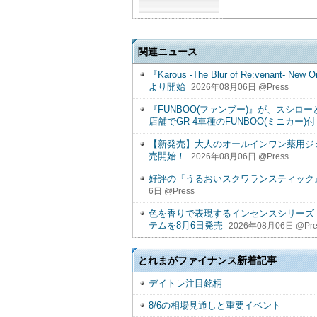
関連ニュース
『Karous -The Blur of Re:ven
より開始
2026年08月06日 @Press
『FUNBOO(ファンブー)』が、スシロー
店舗でGR 4車種のFUNBOO(ミニカー
【新発売】大人のオールインワン薬用ジェル歯磨
売開始！
2026年08月06日 @Press
好評の『うるおいスクワランスティック』
6日 @Press
色を香りで表現するインセンスシリーズ「
テムを8月6日発売
2026年08月06日 @Pre
とれまがファイナンス新着記事
デイトレ注目銘柄
8/6の相場見通しと重要イベント