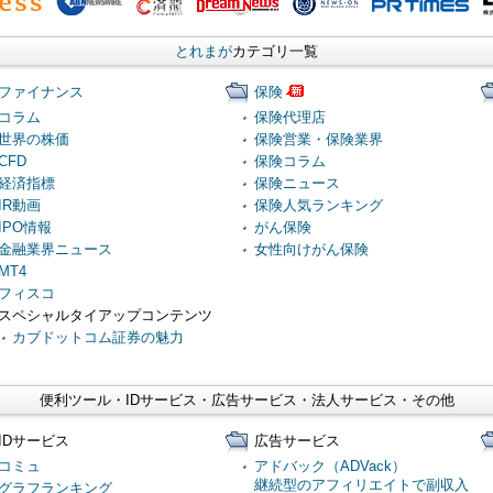
とれまが
カテゴリ一覧
ファイナンス
保険
コラム
保険代理店
世界の株価
保険営業・保険業界
CFD
保険コラム
経済指標
保険ニュース
IR動画
保険人気ランキング
IPO情報
がん保険
金融業界ニュース
女性向けがん保険
MT4
フィスコ
スペシャルタイアップコンテンツ
カブドットコム証券の魅力
便利ツール・IDサービス・広告サービス・法人サービス・その他
IDサービス
広告サービス
コミュ
アドバック（ADVack）
継続型のアフィリエイトで副収入
グラフランキング