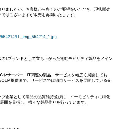
おりましたが、お客様から多くのご要望をいただき、現状販売
りではございますが販売を再開いたします。
ses/554214/LL_img_554214_1.jpg
スの1ブランドとして立ち上がった電動モビリティ製品をメイン
。
Cやサーバー、IT関連の製品、サービスを幅広く展開してお
らOEM提供まで、サービスでは独自サービスを展開している企
ープ企業として製品の品質維持並びに、イーモビリティに特化
る展開を目指し、様々な製品作りを行っています。