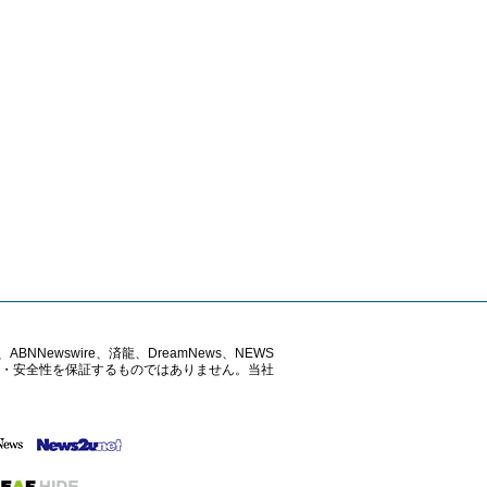
ABNNewswire、済龍、DreamNews、NEWS
確性・安全性を保証するものではありません。当社