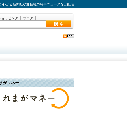
がわかる新聞社や通信社の時事ニュースなど配信
ショッピング
ブログ
まがマネー