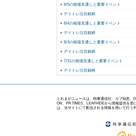
8/5の相場見通しと重要イベント
デイトレ注目銘柄
8/4の相場見通しと重要イベント
デイトレ注目銘柄
8/3の相場見通しと重要イベント
デイトレ注目銘柄
7/31の相場見通しと重要イベント
デイトレ注目銘柄
とれまがニュースは、時事通信社、カブ知恵、Digital 
ON、PR TIMES、LEAFHIDEから情
は、当サイトにて配信される情報を用いて行う