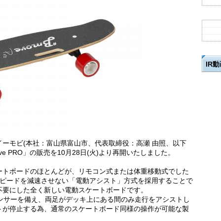
IR
ーモビ(本社：富山県富山市、代表取締役：高瀬 由照、以下
e PRO」の販売を10月28日(火)より再開いたしました。
ートボードのほとんどが、リモコン式または体重移動式でした
のスピードを減速させない「電動アシスト」方式を採用することで
不要にした全く新しい電動スケートボードです。
触センサーを備え、両足がデッキ上にある間のみ走行をアシストし
トが停止する為、通常のスケートボード同様の操作が可能な製