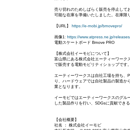
売り切れのためしばらく販売を停止して
可能な在庫を準備いたしました。在庫限
【URL】
https://e-mobi.jp/bmovepro/
画像1:
https://www.atpress.ne.jp/relea
電動スケートボード Bmove PRO
【株式会社イーモビについて】
富山県にある株式会社エーティーワーク
で販売する電動モビリティショップです
エーティーワークスは自社工場を持ち、P
り、ハードウェアでは自社製品の製造か
業となります。
イーモビではエーティーワークスのグル
した製品作りを行い、SDGsに貢献でき
【会社概要】
社名 ： 株式会社イーモビ