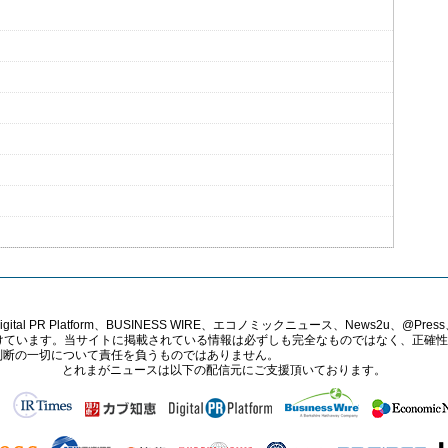
PR Platform、BUSINESS WIRE、エコノミックニュース、News2u、@Press、
報提供を受けています。当サイトに掲載されている情報は必ずしも完全なものではなく、正
判断の一切について責任を負うものではありません。
とれまがニュースは以下の配信元にご支援頂いております。