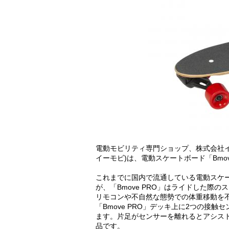
電動モビリティ専門ショップ、株式会社イ
イーモビ)は、電動スケートボード「Bmov
これまでに国内で流通している電動スケ
が、「Bmove PRO」はライドした際
リモコンや不自然な態勢での体重移動を
「Bmove PRO」デッキ上に2つの接
ます。片足がセンサーを離れるとアシス
品です。