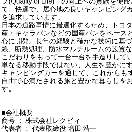
フ(Quality of Life)」の向上への貢
て、快適で、居心地の良いキャンピング
を追求しています。
日本の道路事情に最適化するため、トヨ
産・キャラバンなどの国産バンをベース
心に開発。長年の経験と確かな技術に基
線、断熱処理、防水マルチルームの設置
こだわりをもって一台一台を手造りして
単なる移動手段ではない、人生を豊かに
キャンピングカーを通じて、これからも
自由で心満たされる旅と豊かな暮らしを
す。
■会社概要
商号 ： 株式会社レクビィ
代表者 ： 代表取締役 増田 浩一