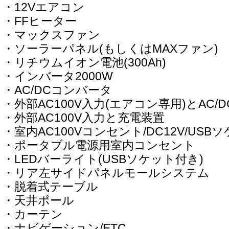
・12Vエアコン
・FFヒーター
・マックスファン
・ソーラーパネル(もしくはMAXファン)
・リチウムイオン電池(300Ah)
・インバータ2000W
・AC/DCコンバータ
・外部AC100V入力(エアコン専用)とAC/
・外部AC100V入力と充電装置
・室内AC100Vコンセント/DC12V/USB
・ポータブル電源用室内コンセント
・LEDバーライト(USBソケット付き)
・リア左サイドパネルモールシステム
・脱着式テーブル
・天井ポール
・カーテン
・ナビゲーション/ETC