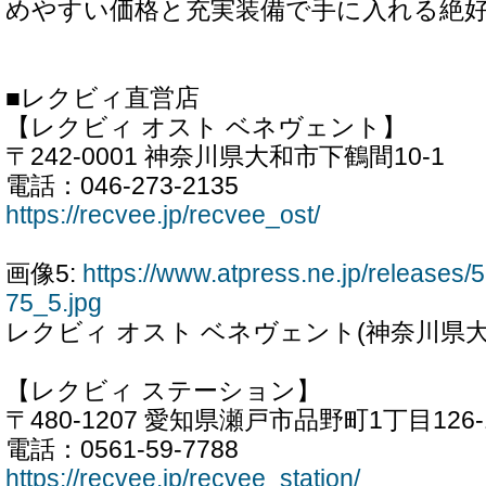
めやすい価格と充実装備で手に入れる絶
■レクビィ直営店
【レクビィ オスト ベネヴェント】
〒242-0001 神奈川県大和市下鶴間10-1
電話：046-273-2135
https://recvee.jp/recvee_ost/
画像5:
https://www.atpress.ne.jp/release
75_5.jpg
レクビィ オスト ベネヴェント(神奈川県大
【レクビィ ステーション】
〒480-1207 愛知県瀬戸市品野町1丁目126-
電話：0561-59-7788
https://recvee.jp/recvee_station/