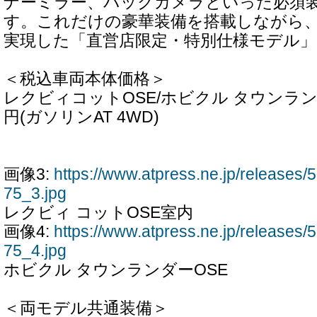
ナーミラー、バックカメラといった必須
す。これだけの豪華装備を搭載しながら
実現した「直営店限定・特別仕様モデル
＜税込車両本体価格＞
レクビィコットOSE/ホビクル タウンランダーO
円(ガソリンAT 4WD)
画像3:
https://www.atpress.ne.jp/release
75_3.jpg
レクビィ コットOSE室内
画像4:
https://www.atpress.ne.jp/release
75_4.jpg
ホビクル タウンランダーOSE
＜両モデル共通装備＞