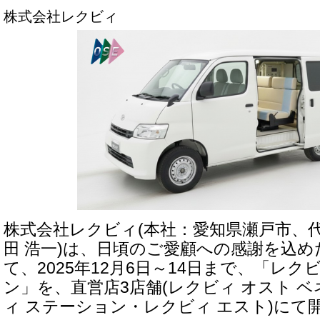
株式会社レクビィ
株式会社レクビィ(本社：愛知県瀬戸市、
田 浩一)は、日頃のご愛顧への感謝を込
て、2025年12月6日～14日まで、「レクビ
ン」を、直営店3店舗(レクビィ オスト 
ィ ステーション・レクビィ エスト)にて