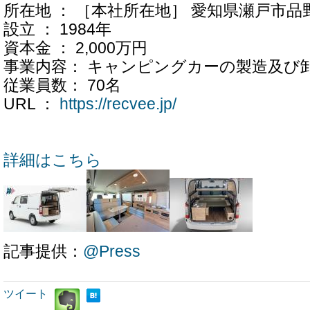
所在地 ： ［本社所在地］ 愛知県瀬戸市品野
設立 ： 1984年
資本金 ： 2,000万円
事業内容： キャンピングカーの製造及び
従業員数： 70名
URL ：
https://recvee.jp/
詳細はこちら
記事提供：
@Press
ツイート