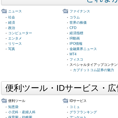
ニュース
ファイナンス
社会
コラム
経済
世界の株価
政治
CFD
コンピューター
経済指標
エンタメ
IR動画
リリース
IPO情報
写真
金融業界ニュース
MT4
フィスコ
スペシャルタイアップコンテン
カブドットコム証券の魅力
便利ツール・IDサービス・
便利ツール
IDサービス
知恵袋
コミュ
小児科・産婦人科
グラフランキング
保育園・幼稚園
アンケート