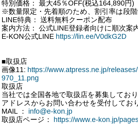
特別価格： 最大45％OFF(税込164,890円)
※数量限定・先着順のため、割引率は段階
LINE特典： 送料無料クーポン配布
案内方法： 公式LINE登録者向けに順次案
E-KON公式LINE
https://lin.ee/V0dkG2D
■取扱店
画像11:
https://www.atpress.ne.jp/releas
970_11.png
取扱店
当社では全国各地で取扱店を募集してお
アドレスからお問い合わせを受付してお
MAIL ：
info@e-kon.jp
取扱店ページ：
https://www.e-kon.jp/page