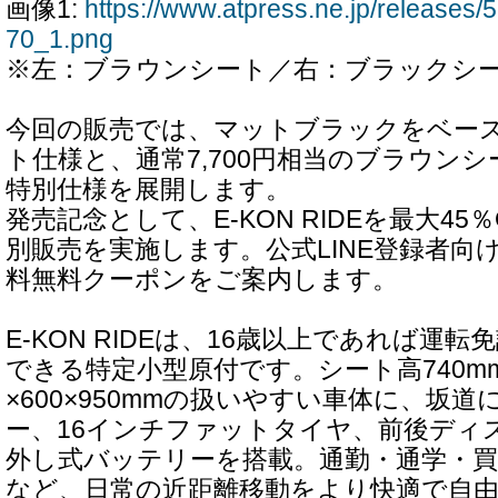
画像1:
https://www.atpress.ne.jp/release
70_1.png
※左：ブラウンシート／右：ブラックシ
今回の販売では、マットブラックをベー
ト仕様と、通常7,700円相当のブラウン
特別仕様を展開します。
発売記念として、E-KON RIDEを最大45
別販売を実施します。公式LINE登録者向
料無料クーポンをご案内します。
E-KON RIDEは、16歳以上であれば運
できる特定小型原付です。シート高740mm
×600×950mmの扱いやすい車体に、坂道
ー、16インチファットタイヤ、前後ディ
外し式バッテリーを搭載。通勤・通学・
など、日常の近距離移動をより快適で自