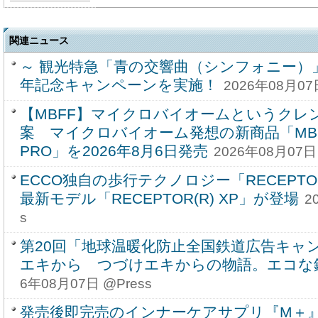
関連ニュース
～ 観光特急「青の交響曲（シンフォニー）
年記念キャンペーンを実施！
2026年08月07
【MBFF】マイクロバイオームというクレ
案 マイクロバイオーム発想の新商品「MBF
PRO」を2026年8月6日発売
2026年08月07日 
ECCO独自の歩行テクノロジー「RECEPTO
最新モデル「RECEPTOR(R) XP」が登場
2
s
第20回「地球温暖化防止全国鉄道広告キャ
エキから つづけエキからの物語。エコな
6年08月07日 @Press
発売後即完売のインナーケアサプリ『M＋』