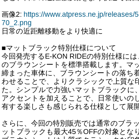
画像2:
https://www.atpress.ne.jp/release
70_2.png
日常の近距離移動をより快適に
■マットブラック特別仕様について
今回発売するE-KON RIDEの特別仕様には
のブラウンシートを標準搭載します。マ
締まった車体に、ブラウンシートの落ち
わせることで、よりクラシックで上質な
た。シンプルで力強いマットブラックに
アクセントを加えることで、日常使いの
有する楽しさも感じられる仕様として展
さらに、今回の特別販売では通常のブラ
ットブラックも最大45％OFFの対象とな