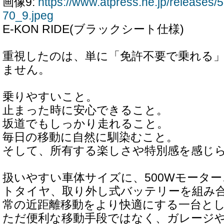
画像9:
https://www.atpress.ne.jp/release
70_9.jpeg
E-KON RIDE(ブラックシート仕様)
重視したのは、単に「免許不要で乗れる
ません。
乗りやすいこと。
止まった時に安心できること。
坂道でもしっかり走れること。
毎日の移動に自然に馴染むこと。
そして、所有する楽しさや特別感を感じ
扱いやすい車体サイズに、500Wモーター
トタイヤ、取り外し式バッテリーを組み
常の近距離移動をより快適にする一台と
ただ便利な移動手段ではなく、ガレージ