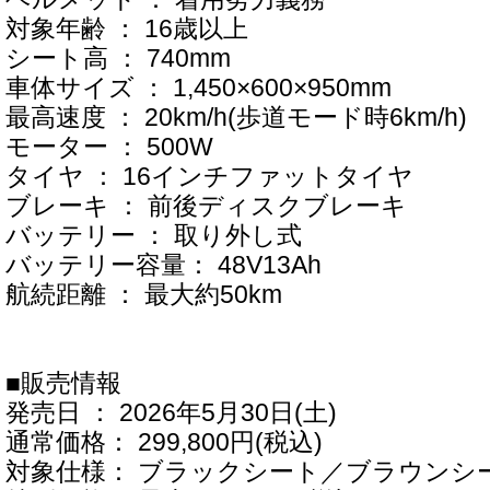
対象年齢 ： 16歳以上
シート高 ： 740mm
車体サイズ ： 1,450×600×950mm
最高速度 ： 20km/h(歩道モード時6km/h)
モーター ： 500W
タイヤ ： 16インチファットタイヤ
ブレーキ ： 前後ディスクブレーキ
バッテリー ： 取り外し式
バッテリー容量： 48V13Ah
航続距離 ： 最大約50km
■販売情報
発売日 ： 2026年5月30日(土)
通常価格： 299,800円(税込)
対象仕様： ブラックシート／ブラウンシ