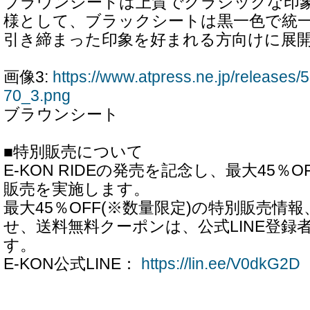
ブラウンシートは上質でクラシックな印
様として、ブラックシートは黒一色で統
引き締まった印象を好まれる方向けに展
画像3:
https://www.atpress.ne.jp/release
70_3.png
ブラウンシート
■特別販売について
E-KON RIDEの発売を記念し、最大45％
販売を実施します。
最大45％OFF(※数量限定)の特別販売情
せ、送料無料クーポンは、公式LINE登録
す。
E-KON公式LINE：
https://lin.ee/V0dkG2D