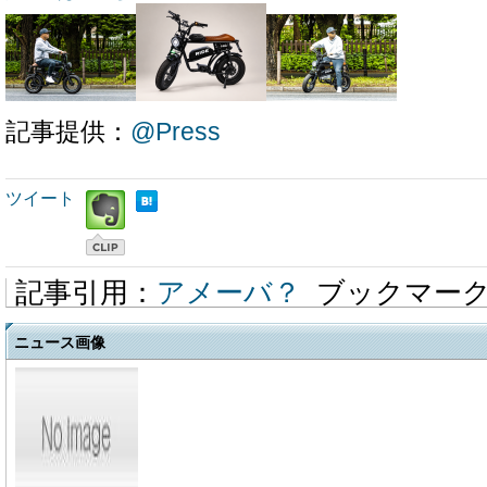
記事提供：
@Press
ツイート
記事引用：
アメーバ？
ブックマー
ニュース画像