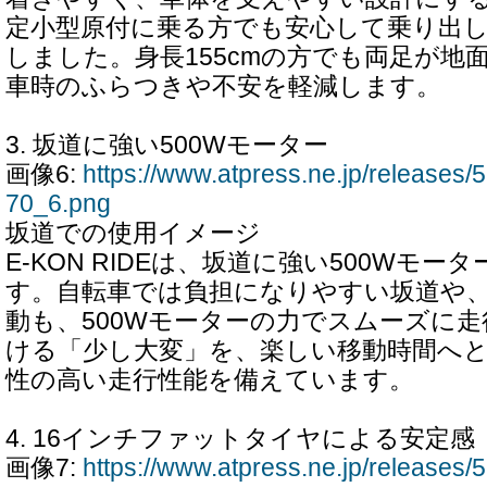
定小型原付に乗る方でも安心して乗り出
しました。身長155cmの方でも両足が地
車時のふらつきや不安を軽減します。
3. 坂道に強い500Wモーター
画像6:
https://www.atpress.ne.jp/release
70_6.png
坂道での使用イメージ
E-KON RIDEは、坂道に強い500Wモ
す。自転車では負担になりやすい坂道や
動も、500Wモーターの力でスムーズに
ける「少し大変」を、楽しい移動時間へ
性の高い走行性能を備えています。
4. 16インチファットタイヤによる安定感
画像7:
https://www.atpress.ne.jp/release