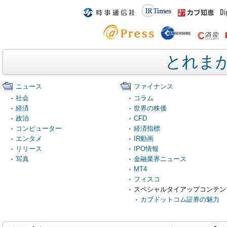
とれま
ニュース
ファイナンス
社会
コラム
経済
世界の株価
政治
CFD
コンピューター
経済指標
エンタメ
IR動画
リリース
IPO情報
写真
金融業界ニュース
MT4
フィスコ
スペシャルタイアップコンテン
カブドットコム証券の魅力