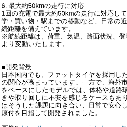
6. 最大約50kmの走行に対応
1回の充電で最大約50kmの走行に対応し
学・買い物・駅までの移動など、日常の
続距離を備えています。
※航続距離は、荷重、気温、路面状況、登
より変動いたします。
■開発背景
日本国内でも、ファットタイヤを採用し
の関心が高まっています。一方で、海外
をベースにしたモデルでは、体格や道路
きや取り回しに不安を感じるケースもあります
はそうした課題に向き合い、日常で安心
原付を目指して開発されました。