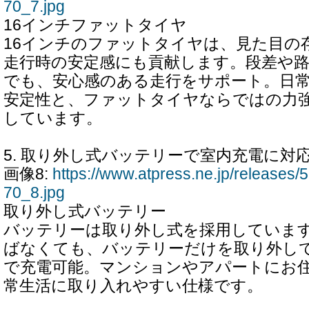
70_7.jpg
16インチファットタイヤ
16インチのファットタイヤは、見た目の
走行時の安定感にも貢献します。段差や
でも、安心感のある走行をサポート。日
安定性と、ファットタイヤならではの力
しています。
5. 取り外し式バッテリーで室内充電に対
画像8:
https://www.atpress.ne.jp/release
70_8.jpg
取り外し式バッテリー
バッテリーは取り外し式を採用していま
ばなくても、バッテリーだけを取り外し
で充電可能。マンションやアパートにお
常生活に取り入れやすい仕様です。