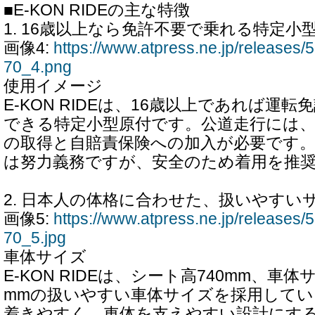
■E-KON RIDEの主な特徴
1. 16歳以上なら免許不要で乗れる特定小
画像4:
https://www.atpress.ne.jp/release
70_4.png
使用イメージ
E-KON RIDEは、16歳以上であれば運
できる特定小型原付です。公道走行には
の取得と自賠責保険への加入が必要です
は努力義務ですが、安全のため着用を推
2. 日本人の体格に合わせた、扱いやすい
画像5:
https://www.atpress.ne.jp/release
70_5.jpg
車体サイズ
E-KON RIDEは、シート高740mm、車体サイズ
mmの扱いやすい車体サイズを採用してい
着きやすく、車体を支えやすい設計にす