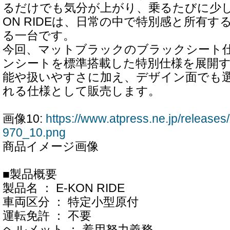
るだけでも気分が上がり、乗るたびに少し
ON RIDEは、日常の中で特別感と所有
る一台です。
今回、マットブラックのブラックシート
ンシートを標準搭載した特別仕様を展開
能や扱いやすさに加え、デザイン面でも
れる仕様として販売します。
画像10:
https://www.atpress.ne.jp/releas
970_10.png
商品イメージ画像
■製品概要
製品名 ： E-KON RIDE
車両区分 ： 特定小型原付
運転免許 ： 不要
ヘルメット ： 着用努力義務