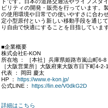
ドです。日本の道路交通法やライフスタ
ビリティの開発・販売を行っています。
の使用環境や日常での使いやすさに合わ
定小型原付という新しい移動手段を通じ
り自由で快適にすることを目指していま
■企業概要
株式会社E-KON
所在地 ： ［本社］兵庫県姫路市嵐山町6-8
［大阪営業所］大阪府東大阪市日下町4-2-1
代表 ： 岡田 慶太
HP ：
https://www.e-kon.jp/
公式LINE：
https://lin.ee/V0dkG2D
詳細はこちら