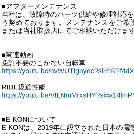
■アフターメンテナンス
当社は、故障時のパーツ供給や修理対応
う努めております。メンテナンスをご希
または当社取扱店にてご相談いただけま
■関連動画
免許不要のこがない自転車
https://youtu.be/hvWUTIgnyec?si=hR2f
RIDE坂道性能
https://youtu.be/VtLNmMrxsHY?si=a14lm
■E-KONについて
E-KONは、2019年に設立された日本の