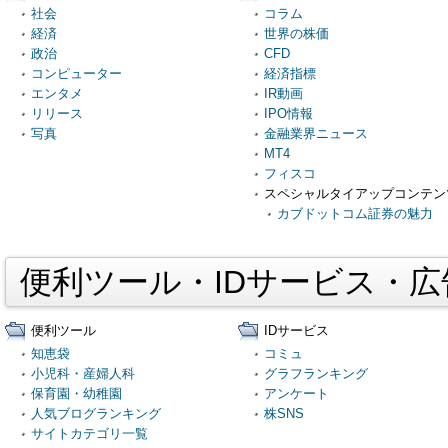
社会
コラム
経済
世界の株価
政治
CFD
コンピューター
経済指標
エンタメ
IR動画
リリース
IPO情報
写真
金融業界ニュース
MT4
フィスコ
スペシャルタイアップコンテン
カブドットコム証券の魅力
便利ツール・IDサービス・
便利ツール
IDサービス
知恵袋
コミュ
小児科・産婦人科
グラフランキング
保育園・幼稚園
アンケート
人気ブログランキング
株SNS
サイトカテゴリ一覧