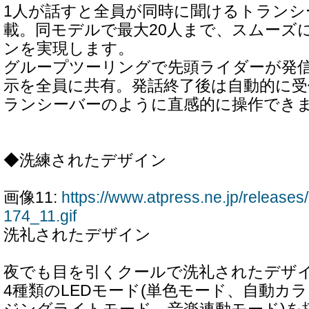
1人が話すと全員が同時に聞けるトランシ
載。同モデルで最大20人まで、スムーズ
ンを実現します。
グループツーリングで先頭ライダーが発
示を全員に共有。発話終了後は自動的に
ランシーバーのように直感的に操作でき
◆洗練されたデザイン
画像11:
https://www.atpress.ne.jp/releas
174_11.gif
洗礼されたデザイン
夜でも目を引くクールで洗礼されたデザ
4種類のLEDモード(単色モード、自動カ