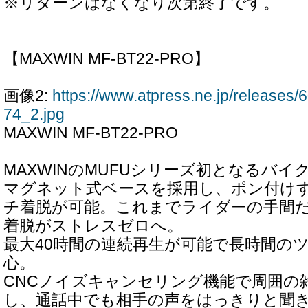
※リターンはなくなり次第終了です。
【MAXWIN MF-BT22-PRO】
画像2:
https://www.atpress.ne.jp/releases
74_2.jpg
MAXWIN MF-BT22-PRO
MAXWINのMUFUシリーズ初となるバイ
マグネット式ベースを採用し、ポン付け
チ着脱が可能。これまでライダーの手間
着脱がストレスゼロへ。
最大40時間の連続再生が可能で長時間の
心。
CNCノイズキャンセリング機能で周囲の
し、通話中でも相手の声をはっきりと聞