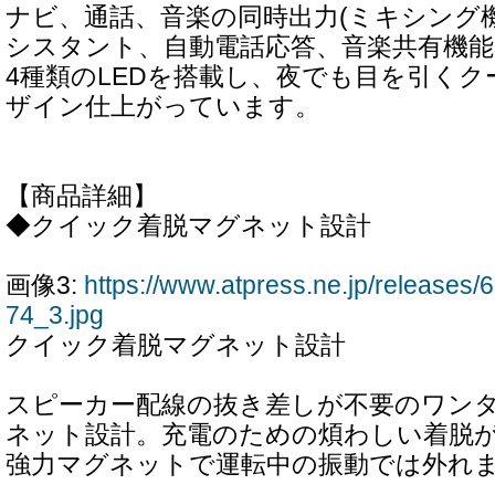
ナビ、通話、音楽の同時出力(ミキシング
シスタント、自動電話応答、音楽共有機
4種類のLEDを搭載し、夜でも目を引く
ザイン仕上がっています。
【商品詳細】
◆クイック着脱マグネット設計
画像3:
https://www.atpress.ne.jp/releases
74_3.jpg
クイック着脱マグネット設計
スピーカー配線の抜き差しが不要のワン
ネット設計。充電のための煩わしい着脱
強力マグネットで運転中の振動では外れ