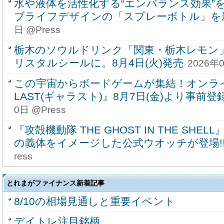
水や液体を活性化する“エンバランス効果”
ブライフデザインの「スプレーボトル」を
日 @Press
栃木のソウルドリンク「関東・栃木レモン
リスタルシールに。8月4日(火)発売
2026年0
この宇宙からボードゲームが集結！オンラ
LAST(ギャラスト)』8月7日(金)より事前登
0日 @Press
『攻殻機動隊 THE GHOST IN THE SH
の義体をイメージした公式ウオッチが登場!
ress
とれまがファイナンス新着記事
8/10の相場見通しと重要イベント
デイトレ注目銘柄