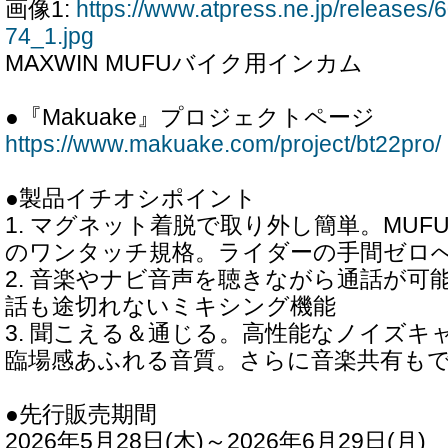
画像1:
https://www.atpress.ne.jp/releases
74_1.jpg
MAXWIN MUFUバイク用インカム
●『Makuake』プロジェクトページ
https://www.makuake.com/project/bt22pro/
●製品イチオシポイント
1. マグネット着脱で取り外し簡単。MU
のワンタッチ規格。ライダーの手間ゼロ
2. 音楽やナビ音声を聴きながら通話が可
話も途切れないミキシング機能
3. 聞こえる＆通じる。高性能なノイズキ
臨場感あふれる音質。さらに音楽共有も
●先行販売期間
2026年5月28日(木)～2026年6月29日(月)