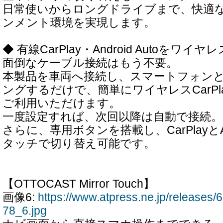
日常使いからロングドライブまで、快適
ンメント環境を実現します。
◆ 有線CarPlay・Android Autoをワイヤ
面倒なケーブル接続はもう不要。
本製品を車両へ接続し、スマートフォンとBlu
ングするだけで、簡単にワイヤレスCarPlay・A
ご利用いただけます。
一度設定すれば、次回以降は自動で接続。
さらに、専用ボタンを搭載し、CarPlayとAnd
タッチで切り替え可能です。
【OTTOCAST Mirror Touch】
画像6:
https://www.atpress.ne.jp/release
78_6.jpg