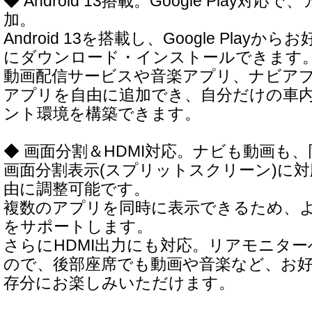
◆ Android 13搭載。Google Play対
加。
Android 13を搭載し、Google Play
にダウンロード・インストールできます
動画配信サービスや音楽アプリ、ナビア
アプリを自由に追加でき、自分だけの車
ント環境を構築できます。
◆ 画面分割＆HDMI対応。ナビも動画も
画面分割表示(スプリットスクリーン)に
由に調整可能です。
複数のアプリを同時に表示できるため、
をサポートします。
さらにHDMI出力にも対応。リアモニタ
ので、後部座席でも動画や音楽など、お
存分にお楽しみいただけます。