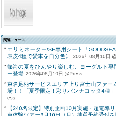
関連ニュース
エリミネーター/SE専用シート「GOODSEAT
表皮4種で愛車を自分色に
2026年08月10日 @
熱海の夏をひんやり楽しむ、ヨーグルト専
ー登場
2026年08月10日 @Press
東名足柄サービスエリア上り富士山ファー
場！！「夏季限定！彩りパンナコッタ4種」
ess
【240名限定】特別企画10月実施・超電導
車体験ツアー8月10日（月）抽選予約受付を