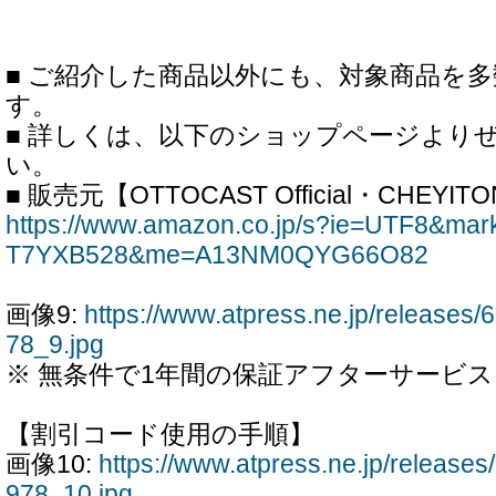
■ ご紹介した商品以外にも、対象商品を
す。
■ 詳しくは、以下のショップページより
い。
■ 販売元【OTTOCAST Official・CHEYIT
https://www.amazon.co.jp/s?ie=UTF8&ma
T7YXB528&me=A13NM0QYG66O82
画像9:
https://www.atpress.ne.jp/release
78_9.jpg
※ 無条件で1年間の保証アフターサービ
【割引コード使用の手順】
画像10:
https://www.atpress.ne.jp/releas
978_10.jpg