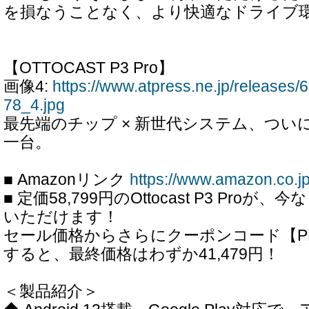
を損なうことなく、より快適なドライブ
【OTTOCAST P3 Pro】
画像4:
https://www.atpress.ne.jp/release
78_4.jpg
最先端のチップ × 新世代システム、ついに
一台。
■ Amazonリンク
https://www.amazon.co
■ 定価58,799円のOttocast P3 Proが、
いただけます！
セール価格からさらにクーポンコード【PD
すると、最終価格はわずか41,479円！
＜製品紹介＞