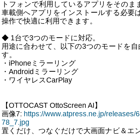
トフォンで利用しているアプリをそのま
車載側へアプリをインストールする必要
操作で快適に利用できます。
◆ 1台で3つのモードに対応。
用途に合わせて、以下の3つのモードを自
す。
・iPhoneミラーリング
・Androidミラーリング
・ワイヤレスCarPlay
【OTTOCAST OttoScreen AI】
画像7:
https://www.atpress.ne.jp/release
78_7.jpg
置くだけ、つなぐだけで大画面ナビ＆エ