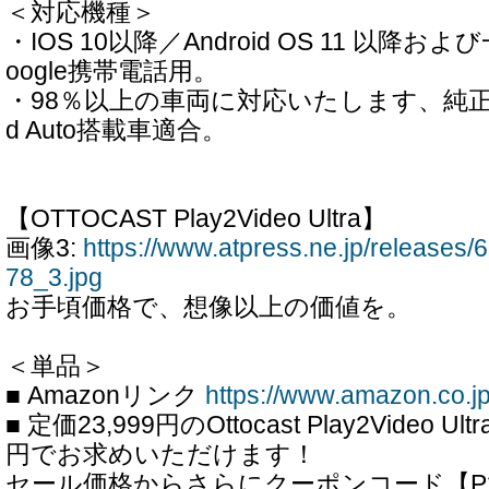
＜対応機種＞
・IOS 10以降／Android OS 11 以降およ
oogle携帯電話用。
・98％以上の車両に対応いたします、純正有線Ca
d Auto搭載車適合。
【OTTOCAST Play2Video Ultra】
画像3:
https://www.atpress.ne.jp/release
78_3.jpg
お手頃価格で、想像以上の価値を。
＜単品＞
■ Amazonリンク
https://www.amazon.co
■ 定価23,999円のOttocast Play2Video U
円でお求めいただけます！
セール価格からさらにクーポンコード【P2