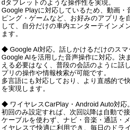
dタブレットのような操作性を実現。
Google Playに対応しているため、動画
ピング・ゲームなど、お好みのアプリを
して、自分だけの車内エンターテインメ
ます。
◆ Google AI対応。話しかけるだけのス
Google AIを活用した音声操作に対応。
える必要はなく、普段の会話のように話
プリの操作や情報検索が可能です。
多言語にも対応しており、より直感的で
を実現します。
◆ ワイヤレスCarPlay・Android Auto対応
初回のみ設定すれば、次回以降は自動で
ケーブルを使わず、ナビ・音楽・通話・
イヤレスで快適に利用でき、毎日のドラ