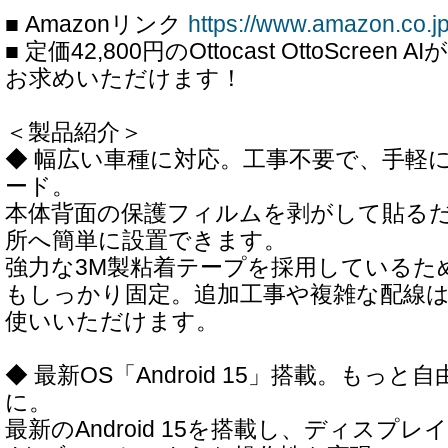
■ Amazonリンク
https://www.amazon.co
■ 定価42,800円のOttocast OttoScreen
お求めいただけます！
＜製品紹介＞
◆ 幅広い車種に対応。工事不要で、手軽
ード。
本体背面の保護フィルムを剥がして貼る
所へ簡単に設置できます。
強力な3M製粘着テープを採用しているた
もしっかり固定。追加工事や複雑な配線
使いいただけます。
◆ 最新OS「Android 15」搭載。もっ
に。
最新のAndroid 15を搭載し、ディスプレイ