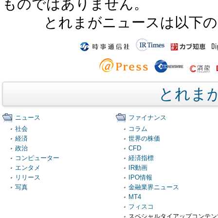
ものではありません。
とれまがニュースは以下の
とれま
ニュース
ファイナンス
社会
コラム
経済
世界の株価
政治
CFD
コンピューター
経済指標
エンタメ
IR動画
リリース
IPO情報
写真
金融業界ニュース
MT4
フィスコ
スペシャルタイアップコンテン