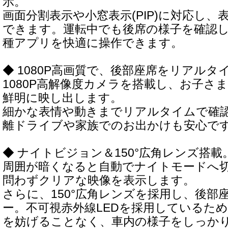
示。
画面分割表示や小窓表示(PIP)に対応し
できます。運転中でも後席の様子を確認
種アプリを快適に操作できます。
◆ 1080P高画質で、後部座席をリアルタ
1080P高解像度カメラを搭載し、お子さ
鮮明に映し出します。
細かな表情や動きまでリアルタイムで確
離ドライブや家族でのお出かけも安心で
◆ ナイトビジョン＆150°広角レンズ搭載
周囲が暗くなると自動でナイトモードへ
問わずクリアな映像を表示します。
さらに、150°広角レンズを採用し、後部
ー。不可視赤外線LEDを採用しているた
を妨げることなく、車内の様子をしっか