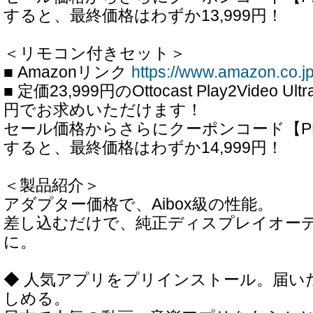
すると、最終価格はわずか13,999円！
＜リモコン付きセット＞
■ Amazonリンク
https://www.amazon.co
■ 定価23,999円のOttocast Play2Video U
円でお求めいただけます！
セール価格からさらにクーポンコード【PD
すると、最終価格はわずか14,999円！
＜製品紹介＞
アダプター価格で、Aibox級の性能。
差し込むだけで、純正ディスプレイオーディオ
に。
◆ 人気アプリをプリインストール。届い
しめる。