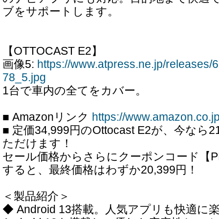
ブをサポートします。
【OTTOCAST E2】
画像5:
https://www.atpress.ne.jp/release
78_5.jpg
1台で車内の全てをカバー。
■ Amazonリンク
https://www.amazon.co.
■ 定価34,999円のOttocast E2が、今な
ただけます！
セール価格からさらにクーポンコード【PD
すると、最終価格はわずか20,399円！
＜製品紹介＞
◆ Android 13搭載。人気アプリも快適