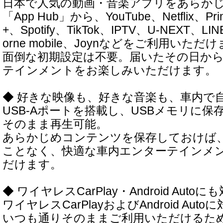
日本で人気の動画・音楽アプリをあらか
「App Hub」から、YouTube、Netflix、Prim
+、Spotify、TikTok、IPTV、U-NEXT、LI
orne mobile、Joynなどをご利用いただ
面倒な初期設定は不要。届いたその日か
テインメントをお楽しみいただけます。
◆ 好きな映像も、好きな音楽も、車内で
USB-Aポートを搭載し、USBメモリに
そのまま再生可能。
あらかじめコンテンツを保存しておけば
ことなく、快適な車内エンターテインメ
だけます。
◆ ワイヤレスCarPlay・Android Autoに
ワイヤレスCarPlayおよびAndroid Au
いつも通りそのままご利用いただけるた