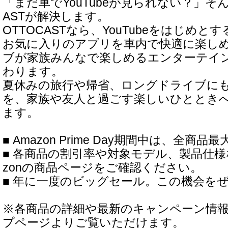
「まだ車でYouTubeが見られない？」そ
ASTが解決します。
OTTOCASTなら、YouTubeをはじめ
お気に入りのアプリを車内で快適に楽し
ブが家族みんなで楽しめるエンターテイ
わります。
夏休みの旅行や帰省、ロングドライブに
を、家族や友人と過ごす楽しいひととき
ます。
■ Amazon Prime Day期間中は、全商品最
■ 各商品の割引率や対象モデル、製品仕様
zonの商品ページをご確認ください。
■ 年に一度のビッグセール。この機会を
※各商品の詳細や最新のキャンペーン情
プページよりご覧いただけます。