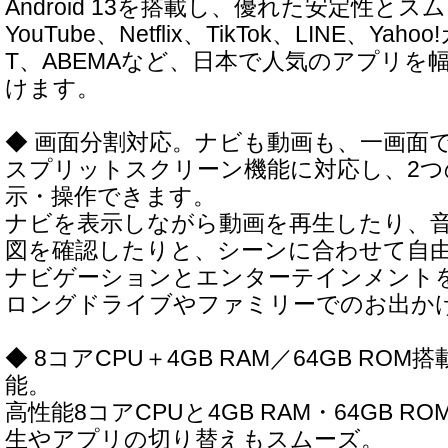
Android 13を搭載し、優れた安定性と
YouTube、Netflix、TikTok、LINE、Yah
T、ABEMAなど、日本で人気のアプリを
けます。
◆ 画面分割対応。ナビも動画も、一画面
スプリットスクリーン機能に対応し、2つ
示・操作できます。
ナビを表示しながら動画を再生したり、
図を確認したりと、シーンに合わせて自
ナビゲーションとエンターテインメント
ロングドライブやファミリーでのお出か
◆ 8コアCPU＋4GB RAM／64GB RO
能。
高性能8コアCPUと4GB RAM・64GB 
生やアプリの切り替えもスムーズ。