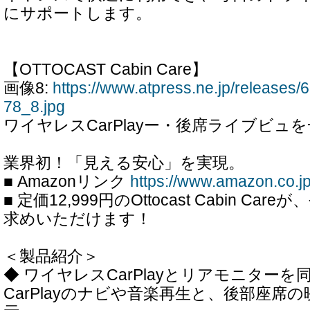
にサポートします。
【OTTOCAST Cabin Care】
画像8:
https://www.atpress.ne.jp/release
78_8.jpg
ワイヤレスCarPlayー・後席ライブビュ
業界初！「見える安心」を実現。
■ Amazonリンク
https://www.amazon.co
■ 定価12,999円のOttocast Cabin Car
求めいただけます！
＜製品紹介＞
◆ ワイヤレスCarPlayとリアモニターを
CarPlayのナビや音楽再生と、後部座席