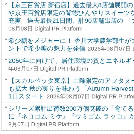
【京王百貨店 新宿店】過去最大8店舗展開
や京王百貨店限定の背徳ひんやりスイーツ
充実 過去最長21日間、計90店舗出店の 
08月08日 Digital PR Platform
希少糖をメジャーに！ 香川大学農学部生が
ントで希少糖の魅力を発信
2026年08月07日 Dig
2050年に向けて、居住環境の質とエネル
年08月07日 Digital PR Platform
【スカルペッタ東京】土曜限定のアフタヌ
も拡大 秋の実りを味わう「Autumn Harvest Af
1日スタート
2026年08月07日 Digital PR Platfo
シリーズ累計出荷数200万個突破の「育て
に『ネコゴム ミケ』『ウミゴム ラッコ』
8月07日 Digital PR Platform