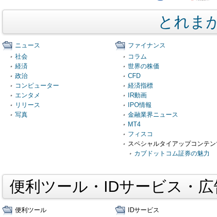
とれま
ニュース
ファイナンス
社会
コラム
経済
世界の株価
政治
CFD
コンピューター
経済指標
エンタメ
IR動画
リリース
IPO情報
写真
金融業界ニュース
MT4
フィスコ
スペシャルタイアップコンテン
カブドットコム証券の魅力
便利ツール・IDサービス・
便利ツール
IDサービス