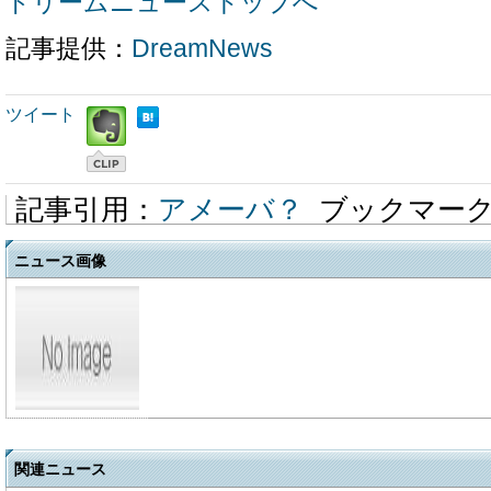
ドリームニューストップへ
記事提供：
DreamNews
ツイート
記事引用：
アメーバ？
ブックマー
ニュース画像
関連ニュース