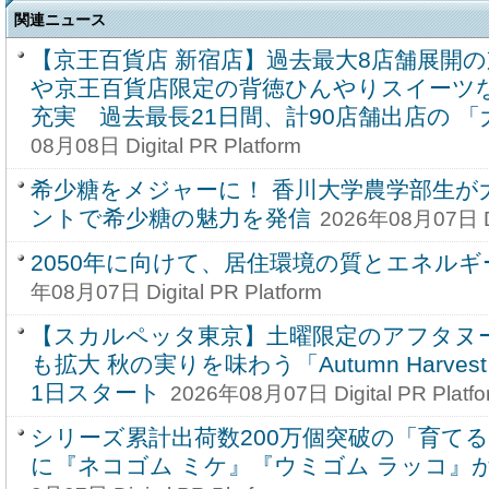
関連ニュース
【京王百貨店 新宿店】過去最大8店舗展開
や京王百貨店限定の背徳ひんやりスイーツ
充実 過去最長21日間、計90店舗出店の 
08月08日 Digital PR Platform
希少糖をメジャーに！ 香川大学農学部生が
ントで希少糖の魅力を発信
2026年08月07日 Dig
2050年に向けて、居住環境の質とエネル
年08月07日 Digital PR Platform
【スカルペッタ東京】土曜限定のアフタヌ
も拡大 秋の実りを味わう「Autumn Harvest Af
1日スタート
2026年08月07日 Digital PR Platfo
シリーズ累計出荷数200万個突破の「育て
に『ネコゴム ミケ』『ウミゴム ラッコ』