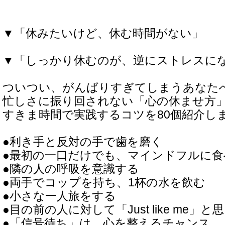
▼「休みたいけど、休む時間がない」
▼「しっかり休むのが、逆にストレスに
ついつい、がんばりすぎてしまうあなた
忙しさに振り回されない「心の休ませ方
すきま時間で実践するコツを80個紹介し
●利き手と反対の手で歯を磨く
●最初の一口だけでも、マインドフルに食
●隣の人の呼吸を意識する
●両手でコップを持ち、1杯の水を飲む
●小さな一人旅をする
●目の前の人に対して「Just like me」と
●「信号待ち」は、心を整えるチャンス