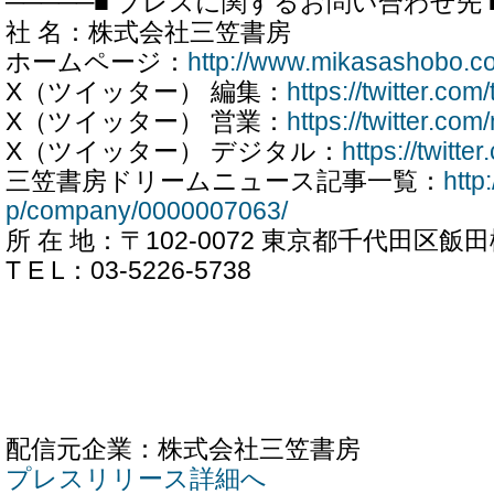
─────■ プレスに関するお問い合わせ先 ■
社 名：株式会社三笠書房
ホームページ：
http://www.mikasashobo.co
X（ツイッター） 編集：
https://twitter.co
X（ツイッター） 営業：
https://twitter.co
X（ツイッター） デジタル：
https://twitt
三笠書房ドリームニュース記事一覧：
http
p/company/0000007063/
所 在 地：〒102-0072 東京都千代田区飯田橋
T E L：03-5226-5738
配信元企業：株式会社三笠書房
プレスリリース詳細へ