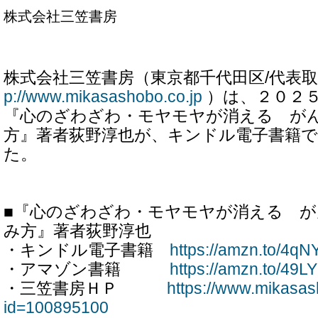
株式会社三笠書房
株式会社三笠書房（東京都千代田区/代表
p://www.mikasashobo.co.jp
）は、２０２
『心のざわざわ・モヤモヤが消える が
方』著者荻野淳也が、キンドル電子書籍
た。
■『心のざわざわ・モヤモヤが消える 
み方』著者荻野淳也
・キンドル電子書籍
https://amzn.to/4qN
・アマゾン書籍
https://amzn.to/49L
・三笠書房ＨＰ
https://www.mikasas
id=100895100