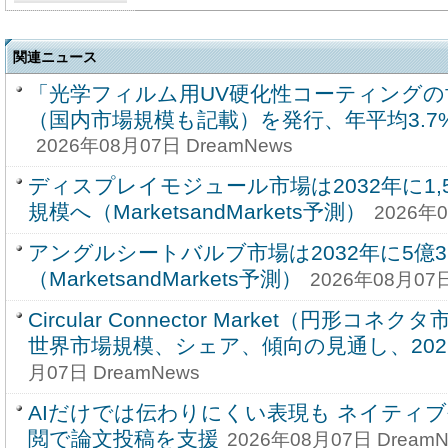
関連ニュース
「光学フィルム用UV硬化性コーティングの
（国内市場規模も記載）を発行、年平均3.
2026年08月07日 DreamNews
ディスプレイモジュール市場は2032年に1,59
規模へ（MarketsandMarkets予測）
2026年0
アングルシートバルブ市場は2032年に5億3
（MarketsandMarkets予測）
2026年08月07日
Circular Connector Market（円形コ
世界市場規模、シェア、傾向の見通し、2026-
月07日 DreamNews
AIだけでは伝わりにくい表現も ネイティ
閲で論文投稿を支援
2026年08月07日 DreamN