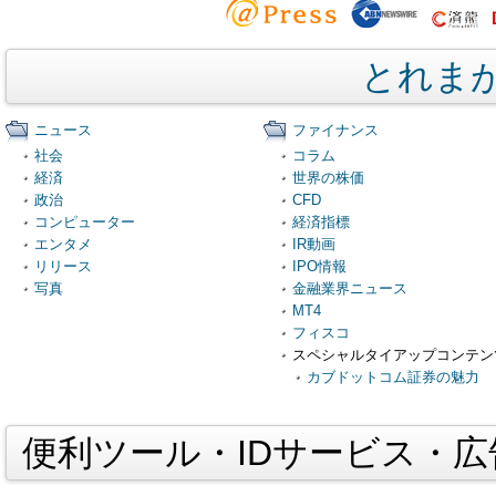
とれま
ニュース
ファイナンス
社会
コラム
経済
世界の株価
政治
CFD
コンピューター
経済指標
エンタメ
IR動画
リリース
IPO情報
写真
金融業界ニュース
MT4
フィスコ
スペシャルタイアップコンテン
カブドットコム証券の魅力
便利ツール・IDサービス・