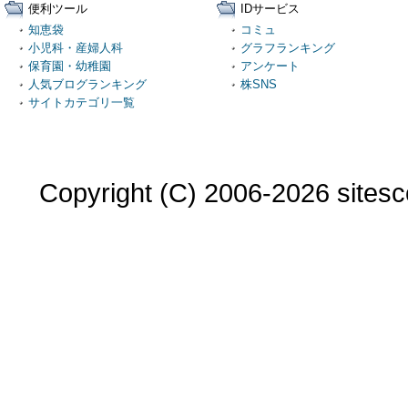
便利ツール
IDサービス
知恵袋
コミュ
小児科・産婦人科
グラフランキング
保育園・幼稚園
アンケート
人気ブログランキング
株SNS
サイトカテゴリ一覧
Copyright (C) 2006-2026 sitesco