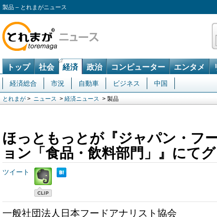
製品 – とれまがニュース
トップ
社会
経済
政治
コンピューター
エンタメ
経済総合
市況
自動車
ビジネス
中国
とれまが
>
ニュース
>
経済ニュース
> 製品
ほっともっとが『ジャパン・フ
ョン「食品・飲料部門」』にてグ
ツイート
一般社団法人日本フードアナリスト協会