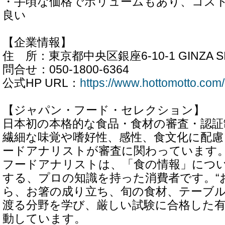
・手頃な価格でボリュームもあり、コス
良い
【企業情報】
住 所：東京都中央区銀座6-10-1 GINZA SI
問合せ：050-1800-6364
公式HP URL：
https://www.hottomotto.com/
【ジャパン・フード・セレクション】
日本初の本格的な食品・食材の審査・認証
繊細な味覚や嗜好性、感性、食文化に配慮し、
ードアナリストが審査に関わっています
フードアナリストは、「食の情報」につ
する、プロの知識を持った消費者です。“
ら、お箸の成り立ち、旬の食材、テーブ
渡る分野を学び、厳しい試験に合格した
動しています。