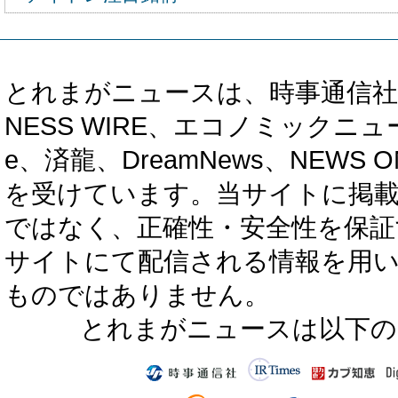
とれまがニュースは、時事通信社、カブ知恵
NESS WIRE、エコノミックニュース
e、済龍、DreamNews、NEWS O
を受けています。当サイトに掲
ではなく、正確性・安全性を保証
サイトにて配信される情報を用
ものではありません。
とれまがニュースは以下の