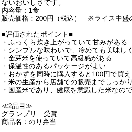
ないおいしさです。
内容量：1食
販売価格：200円（税込） ※ライス中盛
■評価されたポイント■
・ふっくら炊き上がっていて甘みがある
・シンプルな味わいで、冷めても美味し
・金芽米を使っていて高級感がある
・保温性のあるパッケージがよい
・おかずを同時に購入すると100円で買
・米の生産から店舗での販売までしっか
・国産米であり、健康を意識した米なの
≪2品目≫
グランプリ 受賞
商品名：のり弁当