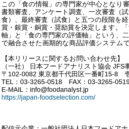
この「食の情報」の専門家が中心となり
書類審査、アンケート調査、一次審査（試
食）、最終審査（試食）と五つの段階を
賞・銀賞・銅賞・奨励賞を決定します。「
軸」と「食の専門家の評価軸」という、
で融合させた画期的な商品評価システム
【本リリースに関するお問い合わせ先】
（一社） 日本フードアナリスト協会 JFS
〒102-0082 東京都千代田区一番町15-8
TEL：03-3265-0518 FAX：03-3265-051
E-MAIL：info@foodanalyst.jp
https://japan-foodselection.com/
配信元企業：一般社団法人日本フードアナ