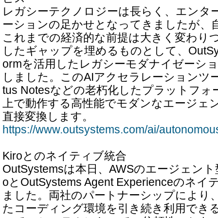
レガシーテクノロジーは長らく、エンタ
ーションの足かせとなってきましたが、自
これまでの経済的な前提は大きく変わり
したギャップを埋めるものとして、OutSystem
ormを活用したレガシーモダナイゼーシ
しました。このAIアクセラレーションツール
tus Notesなどの老朽化したプラットフォーム
上で動作する高性能でモダンなエージェ
直接変換します。
https://www.outsystems.com/ai/autonomous
Kiroとのネイティブ統合
OutSystemsは本日、AWSのエージェン
oとOutSystems Agent Experienc
ました。両社のパートナーシップにより
たコーディング環境を引き続き利用でき