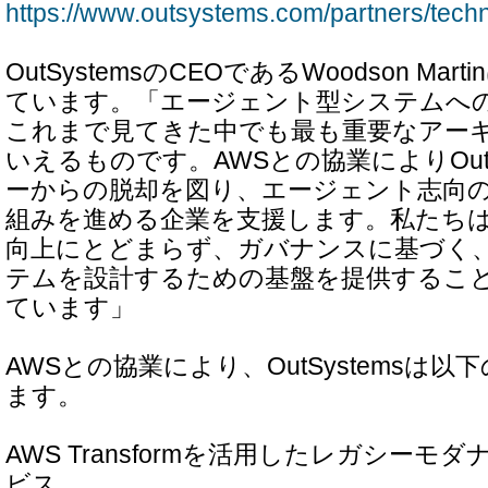
https://www.outsystems.com/partners/techn
OutSystemsのCEOであるWoodson Ma
ています。「エージェント型システムへ
これまで見てきた中でも最も重要なアー
いえるものです。AWSとの協業によりOutS
ーからの脱却を図り、エージェント志向
組みを進める企業を支援します。私たち
向上にとどまらず、ガバナンスに基づく
テムを設計するための基盤を提供するこ
ています」
AWSとの協業により、OutSystemsは
ます。
AWS Transformを活用したレガシー
ビス