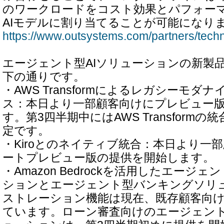
のワークロードをコスト効果とパフォー
AIモデルに割り当てることが可能になり
https://www.outsystems.com/partners/techn
エージェント型AIソリューションの新製
下の通りです。
・AWS Transformによるレガシーモ
ス：本日より一部顧客向けにプレビュー
す。第3四半期中にはAWS Transform
定です。
・Kiroとのネイティブ統合：本日より一
ートプレビュー版の提供を開始します。
・Amazon Bedrockを活用したエージ
ションとエージェント型バンキングソリ
ストレーション機能は現在、既存顧客向
ています。ローン審査向けのエージェン