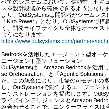
べてのシステムにおいて、信頼性、セキ
スを設計段階から確保できるようになり
より、OutSystemsは開発者がシームレ
「Kiro Power」となり、OutSystem
く、開発ライフサイクル全体をオーケス
ようになります。
https://www.outsystems.com/partners/techn
Bedrockを活用したエージェント型オー
エージェント型ソリューション
OutSystemsは、Amazon Bedrockを活用した「
se Orchestration」と「Agentic Solu
た。この統合により、市場のAIモデルの
し、OutSystemsで動作するエージェン
ーケストレーションを提供します。OutSy
ライズインテリジェンスとAmazon Bedr
み合わせることで、エンタープライズは