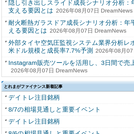
隠し引き出しスライド成長シナリオ分析：年
支える要因とは
2026年08月07日 DreamNews
耐火断熱ガラスドア成長シナリオ分析：年平
える要因とは
2026年08月07日 DreamNews
外部タイヤ空気圧監視システム業界分析レポー
米ドル規模と成長率7.7%予測
2026年08月07
Instagram販売ツールを活用し、3日間で売
2026年08月07日 DreamNews
とれまがファイナンス新着記事
デイトレ注目銘柄
8/7の相場見通しと重要イベント
デイトレ注目銘柄
8/6の相場見通しと重要イベント