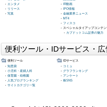
エンタメ
IR動画
リリース
IPO情報
写真
金融業界ニュース
MT4
フィスコ
スペシャルタイアップコンテン
カブドットコム証券の魅力
便利ツール・IDサービス・
便利ツール
IDサービス
知恵袋
コミュ
小児科・産婦人科
グラフランキング
保育園・幼稚園
アンケート
人気ブログランキング
株SNS
サイトカテゴリ一覧