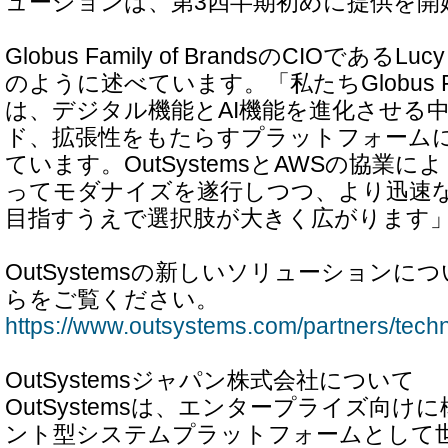
ューションは、第3四半期初めに提供を開
Globus Family of BrandsのCIOであるLu
のように述べています。「私たちGlobus Famil
は、デジタル機能とAI機能を進化させる
ド、拡張性をもたらすプラットフォーム
ています。OutSystemsとAWSの協業
ってモダナイズを遂行しつつ、より迅速
目指すうえで選択肢が大きく広がります
OutSystemsの新しいソリューション
らをご覧ください。
https://www.outsystems.com/partners/techn
OutSystemsジャパン株式会社について
OutSystemsは、エンタープライズ向
ント型システムプラットフォームとして