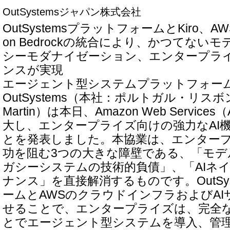
OutSystemsジャパン株式会社
OutSystemsプラットフォームとKiro、AWS 
on Bedrockの統合により、かつてない
シーモダナイゼーション、エンタープラ
ンスが実現
エージェント型システムプラットフォー
OutSystems（本社：ポルトガル・リスボン
Martin）は本日、Amazon Web Servi
大し、エンタープライズ向けの強力なAI
とを発表しました。本協業は、エンタープ
功を阻む3つの大きな障壁である、「モデ
ガシーシステムの技術的負債」、「AIネ
ナンス」を直接解消するものです。OutSy
ームとAWSのクラウドインフラおよびA
せることで、エンタープライズは、完全
とでエージェント型システムを導入、管