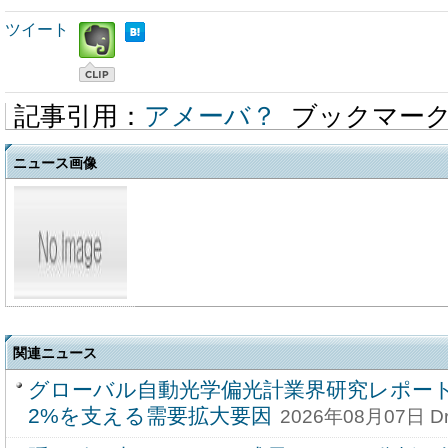
ツイート
記事引用：
アメーバ？
ブックマー
ニュース画像
関連ニュース
グローバル自動光学偏光計業界研究レポート20
2%を支える需要拡大要因
2026年08月07日 D