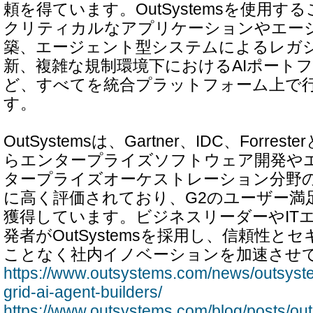
頼を得ています。OutSystemsを使用
クリティカルなアプリケーションやエー
築、エージェント型システムによるレガ
新、複雑な規制環境下におけるAIポート
ど、すべてを統合プラットフォーム上で
す。
OutSystemsは、Gartner、IDC、Forr
らエンタープライズソフトウェア開発や
タープライズオーケストレーション分野
に高く評価されており、G2のユーザー満
獲得しています。ビジネスリーダーやIT
発者がOutSystemsを採用し、信頼性
ことなく社内イノベーションを加速させ
https://www.outsystems.com/news/outsyst
grid-ai-agent-builders/
https://www.outsystems.com/blog/posts/ou