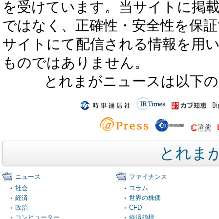
を受けています。当サイトに掲
ではなく、正確性・安全性を保証
サイトにて配信される情報を用
ものではありません。
とれまがニュースは以下の
とれま
ニュース
ファイナンス
社会
コラム
経済
世界の株価
政治
CFD
コンピューター
経済指標