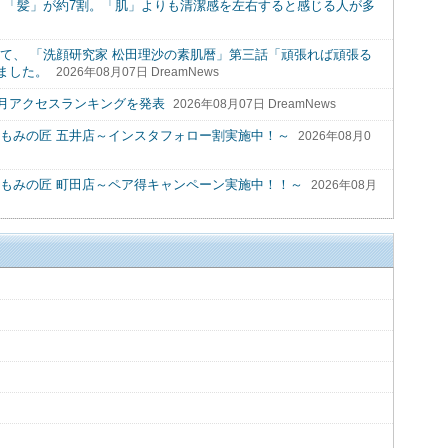
、「髪」が約7割。「肌」よりも清潔感を左右すると感じる人が多
て、 「洗顔研究家 松田理沙の素肌暦」第三話「頑張れば頑張る
ました。
2026年08月07日 DreamNews
7月アクセスランキングを発表
2026年08月07日 DreamNews
】もみの匠 五井店～インスタフォロー割実施中！～
2026年08月0
】もみの匠 町田店～ペア得キャンペーン実施中！！～
2026年08月