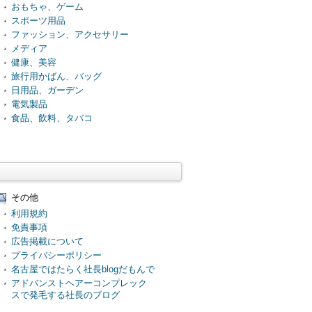
おもちゃ、ゲーム
スポーツ用品
ファッション、アクセサリー
メディア
健康、美容
旅行用かばん、バッグ
日用品、ガーデン
電気製品
食品、飲料、タバコ
その他
利用規約
免責事項
広告掲載について
プライバシーポリシー
名古屋ではたらく社長blogだもんで
アドバンストヘアーコンプレック
スで発毛する社長のブログ