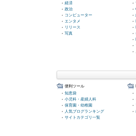
経済
政治
コンピューター
エンタメ
リリース
写真
便利ツール
知恵袋
小児科・産婦人科
保育園・幼稚園
人気ブログランキング
サイトカテゴリ一覧