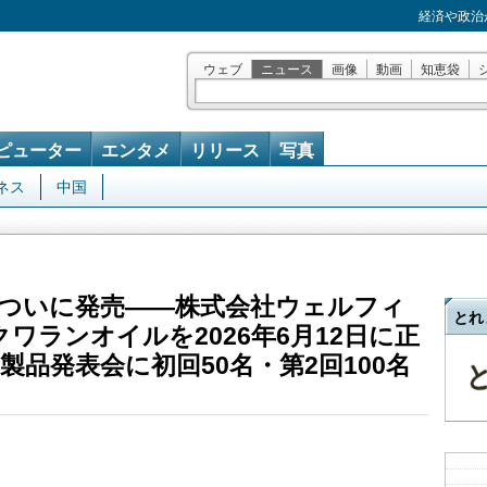
経済や政治
ウェブ
ニュース
画像
動画
知恵袋
ピューター
エンタメ
リリース
写真
ネス
中国
ついに発売――株式会社ウェルフィ
とれ
メスクワランオイルを2026年6月12日に正
品発表会に初回50名・第2回100名