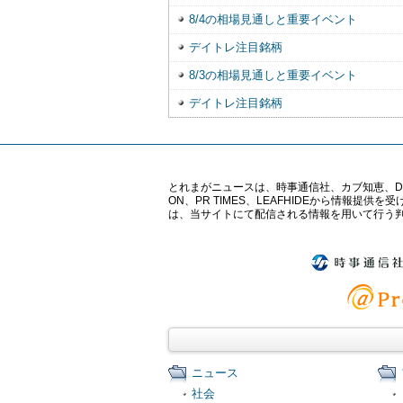
8/4の相場見通しと重要イベント
デイトレ注目銘柄
8/3の相場見通しと重要イベント
デイトレ注目銘柄
とれまがニュースは、時事通信社、カブ知恵、Digital 
ON、PR TIMES、LEAFHIDEから情
は、当サイトにて配信される情報を用いて行う
ニュース
社会