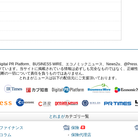
PR Platform、BUSINESS WIRE、エコノミックニュース、News2u、@Press、
報提供を受けています。当サイトに掲載されている情報は必ずしも完全なものではなく、正
判断の一切について責任を負うものではありません。
とれまがニュースは以下の配信元にご支援頂いております。
とれまが
カテゴリ一覧
ファイナンス
保険
コラム
保険代理店