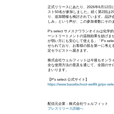
正式リリースにあたり、2026年6月12
スト50名が参加しました。続く第2回は2
り、追加開催も検討されています。品評
しみ」という声が、この参加者数にその
P's select サメスクワランオイル
ーントリートメントの温熱効果を妨げま
が弱い方にも安心して使える」「P's s
せられており、お客様の肌を第一に考え
定セラピストへ届きます。
株式会社ウェルフィットは今後もオンラ
全な使用方法の普及を通じて、全国のサ
まいります。
【P's select 公式サイト】
https://www.basaltschool-wellfit.jp/ps-sel
配信元企業：株式会社ウェルフィット
プレスリリース詳細へ