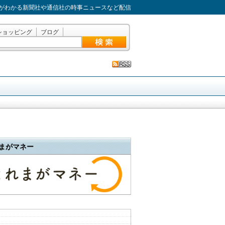
がわかる新聞社や通信社の時事ニュースなど配信
ショッピング
ブログ
まがマネー