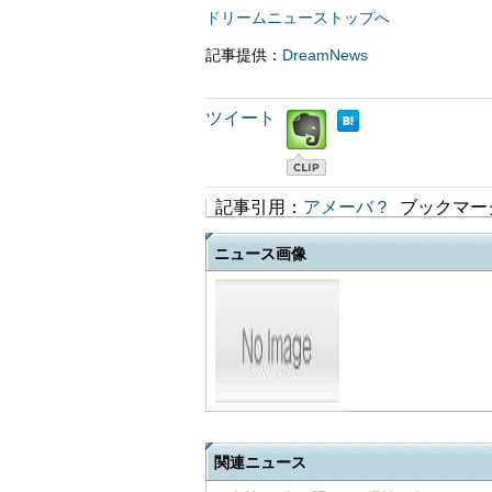
ドリームニューストップへ
記事提供：
DreamNews
ツイート
記事引用：
アメーバ？
ブックマー
ニュース画像
関連ニュース