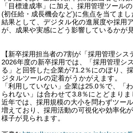
「目標達成率」に加え、採用管理ツールの
(初任給・成長機会など)に焦点を当てまし
結果として、デジタル化の進展度や採用
が、成果や実感にどう影響しているかが
【新卒採用担当者の7割が「採用管理シス
2026年度の新卒採用では、「採用管理シ
る」と回答した企業が71.2％にのぼり、
ジタルツールの定着がうかがえます。
「利用していない」企業は25.0％で、「
られない」は合わせて3.8％にとどまりま
近年では、採用規模の大小を問わずツー
増えており、採用活動の可視化や効率化
様子が見られます。