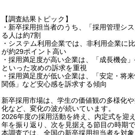
【調査結果トピック】
・新卒採用担当者のうち、「採用管理シ
る人は約7割
・システム利用企業では、非利用企業に
が約29ポイント高い
・採用満足度が高い企業は、「成長機会」
といった攻めの訴求を重視
・採用満足度が低い企業は、「安定・将来
関係」など安心感を訴求する傾向
新卒採用市場は、学生の価値観の多様化
化など、変化の波が続いています。
2026年度の採用活動を終え、内定式を迎
年を振り返り、次を見据える節目の時期
本調査では、全国の新卒採用担当者を対象