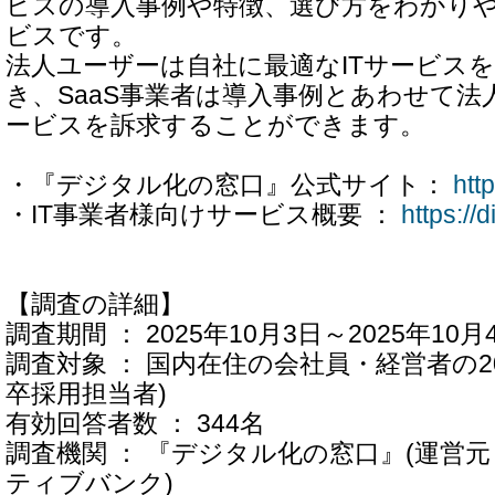
ビスの導入事例や特徴、選び方をわかり
ビスです。
法人ユーザーは自社に最適なITサービス
き、SaaS事業者は導入事例とあわせて法
ービスを訴求することができます。
・『デジタル化の窓口』公式サイト：
htt
・IT事業者様向けサービス概要 ：
https://
【調査の詳細】
調査期間 ： 2025年10月3日～2025年10月
調査対象 ： 国内在住の会社員・経営者の2
卒採用担当者)
有効回答者数 ： 344名
調査機関 ： 『デジタル化の窓口』(運営
ティブバンク)