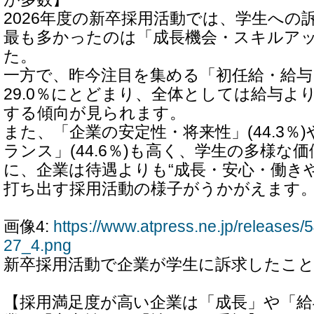
2026年度の新卒採用活動では、学生への
最も多かったのは「成長機会・スキルアップ」
た。
一方で、昨今注目を集める「初任給・給与
29.0％にとどまり、全体としては給与よ
する傾向が見られます。
また、「企業の安定性・将来性」(44.3％
ランス」(44.6％)も高く、学生の多様な
に、企業は待遇よりも“成長・安心・働き
打ち出す採用活動の様子がうかがえます
画像4:
https://www.atpress.ne.jp/release
27_4.png
新卒採用活動で企業が学生に訴求したこ
【採用満足度が高い企業は「成長」や「給