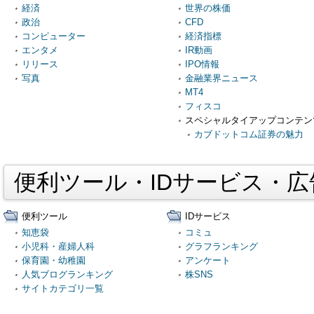
経済
世界の株価
政治
CFD
コンピューター
経済指標
エンタメ
IR動画
リリース
IPO情報
写真
金融業界ニュース
MT4
フィスコ
スペシャルタイアップコンテン
カブドットコム証券の魅力
便利ツール・IDサービス・
便利ツール
IDサービス
知恵袋
コミュ
小児科・産婦人科
グラフランキング
保育園・幼稚園
アンケート
人気ブログランキング
株SNS
サイトカテゴリ一覧