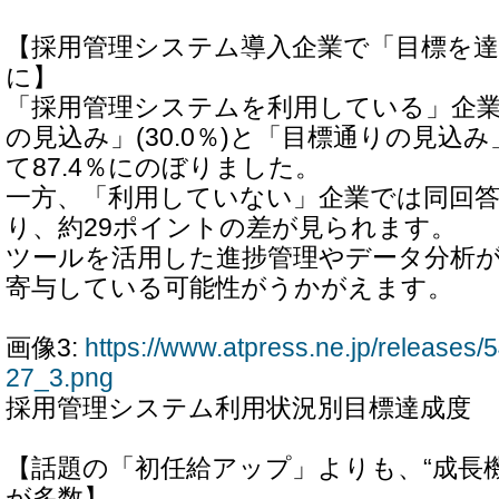
【採用管理システム導入企業で「目標を達
に】
「採用管理システムを利用している」企
の見込み」(30.0％)と「目標通りの見込み」
て87.4％にのぼりました。
一方、「利用していない」企業では同回答が
り、約29ポイントの差が見られます。
ツールを活用した進捗管理やデータ分析
寄与している可能性がうかがえます。
画像3:
https://www.atpress.ne.jp/release
27_3.png
採用管理システム利用状況別目標達成度
【話題の「初任給アップ」よりも、“成長
が多数】