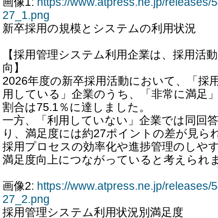
画像1:
https://www.atpress.ne.jp/release
27_1.png
新卒採用の規模とシステムの利用状況
【採用管理システム利用企業は、採用活動
向】
2026年度の新卒採用活動において、「採
用している」企業のうち、「非常に満足
割合は75.1％に達しました。
一方、「利用していない」企業では同回答が
り、満足度には約27ポイントの差が見ら
採用プロセスの効率化や進捗管理のしや
満足度向上につながっていると考えられ
画像2:
https://www.atpress.ne.jp/release
27_2.png
採用管理システム利用状況別満足度