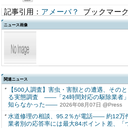
記事引用：
アメーバ？
ブックマー
ニュース画像
関連ニュース
【500人調査】害虫・害獣との遭遇、その
る実態調査 ――「24時間対応の駆除業者」
知らなかった――
2026年08月07日 @Press
水道修理の相談、95.2％が電話―― 約1
業者別の応答率には最大84ポイント差、「