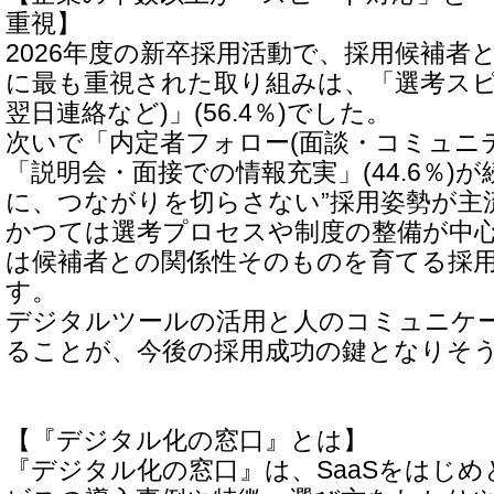
重視】
2026年度の新卒採用活動で、採用候補者
に最も重視された取り組みは、「選考スピ
翌日連絡など)」(56.4％)でした。
次いで「内定者フォロー(面談・コミュニティ)
「説明会・面接での情報充実」(44.6％)
に、つながりを切らさない”採用姿勢が主
かつては選考プロセスや制度の整備が中
は候補者との関係性そのものを育てる採
す。
デジタルツールの活用と人のコミュニケ
ることが、今後の採用成功の鍵となりそ
【『デジタル化の窓口』とは】
『デジタル化の窓口』は、SaaSをはじめ