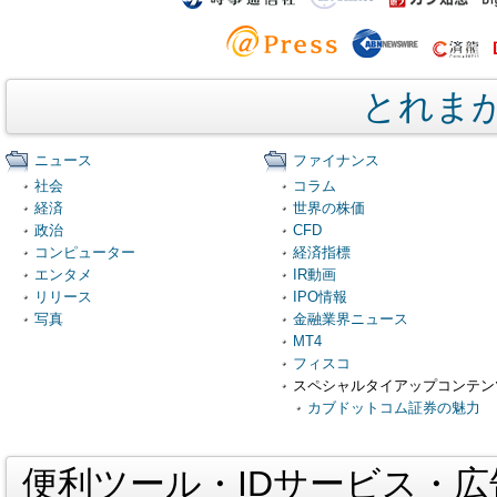
とれま
ニュース
ファイナンス
社会
コラム
経済
世界の株価
政治
CFD
コンピューター
経済指標
エンタメ
IR動画
リリース
IPO情報
写真
金融業界ニュース
MT4
フィスコ
スペシャルタイアップコンテン
カブドットコム証券の魅力
便利ツール・IDサービス・