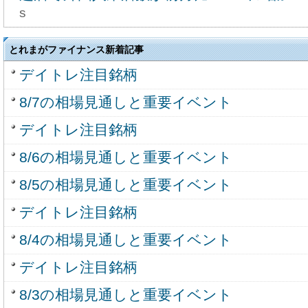
s
とれまがファイナンス新着記事
デイトレ注目銘柄
8/7の相場見通しと重要イベント
デイトレ注目銘柄
8/6の相場見通しと重要イベント
8/5の相場見通しと重要イベント
デイトレ注目銘柄
8/4の相場見通しと重要イベント
デイトレ注目銘柄
8/3の相場見通しと重要イベント