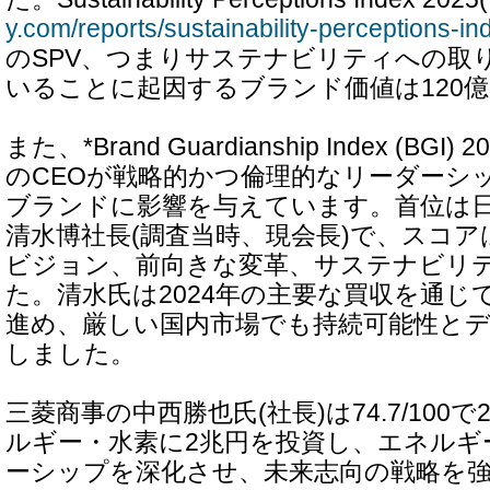
y.com/reports/sustainability-perceptions-in
のSPV、つまりサステナビリティへの取
いることに起因するブランド価値は120
また、*Brand Guardianship Index (BG
のCEOが戦略的かつ倫理的なリーダーシ
ブランドに影響を与えています。首位は日
清水博社長(調査当時、現会長)で、スコアは7
ビジョン、前向きな変革、サステナビリ
た。清水氏は2024年の主要な買収を通じ
進め、厳しい国内市場でも持続可能性と
しました。
三菱商事の中西勝也氏(社長)は74.7/100
ルギー・水素に2兆円を投資し、エネルギ
ーシップを深化させ、未来志向の戦略を