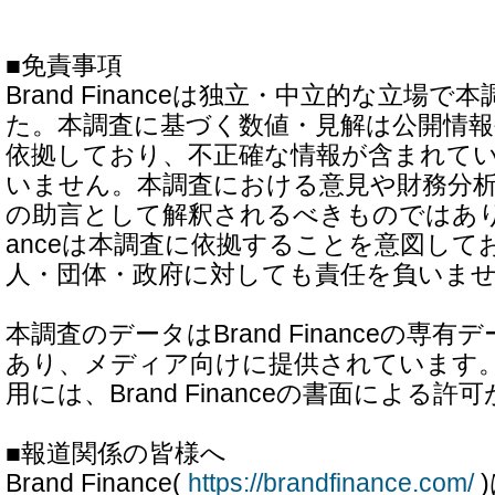
■免責事項
Brand Financeは独立・中立的な立場
た。本調査に基づく数値・見解は公開情報
依拠しており、不正確な情報が含まれて
いません。本調査における意見や財務分
の助言として解釈されるべきものではありませ
anceは本調査に依拠することを意図して
人・団体・政府に対しても責任を負いま
本調査のデータはBrand Financeの専
あり、メディア向けに提供されています
用には、Brand Financeの書面による
■報道関係の皆様へ
Brand Finance(
https://brandfinance.com/
)