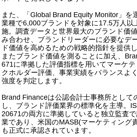
また、「Global Brand Equity Monito
業種で6,000ブランドを対象に17.5万人
施。調査データと世界最大のブランド価
み合わせ、ブランドリーダーに必要なデ
ド価値を高めるための戦略的指針を提供
またブランド価値を測ることに加え、Brand Fi
671に準拠した評価指標を用いてマーケ
クホルダー評価、事業実績をバランスよ
強度を判定します。
Brand Financeは公認会計士事務所と
し、ブランド評価業界の標準化を主導。ISO 
20671の両方に準拠していると独立監査
業であり、米国のMASB(マーケティング
も正式に承認されています。