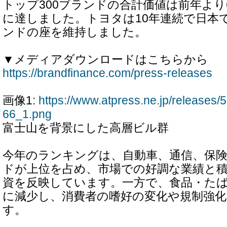
トップ300ブランドの合計価値は前年より6
に達しました。トヨタは10年連続で日本
ンドの座を維持しました。
▼メディアダウンロードはこちらから
https://brandfinance.com/press-releases
画像1:
https://www.atpress.ne.jp/release
66_1.png
富士山を背景にした高層ビル群
今年のランキングは、自動車、通信、保
ドが上位を占め、市場での好調な業績と
資を反映しています。一方で、食品・た
に減少し、消費者の嗜好の変化や規制強
す。