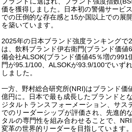
ブランドに選ばれ、ブランド強度指数(BSI)95
価を獲得しました。日本初の警備サービ
での圧倒的な存在感と15か国以上での展
を築いています。
2025年の日本ブランド強度ランキングで
は、飲料ブランド伊右衛門(ブランド価値6
備会社ALSOK(ブランド価値45％増の991
門が95.1/100、ALSOKが93.9/100で
しました。
一方、野村総合研究所(NRI)はブランド価値
億円に。日本で最も成長したブランドとな
ジタルトランスフォーメーション、サス
でのリーダーシップが評価され、先進的
タルの専門性を組み合わせることで、NRI
変革の世界的リーダーを目指しています