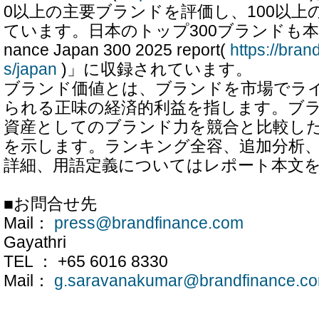
0以上の主要ブランドを評価し、100以上
ています。日本のトップ300ブランドも本レポ
nance Japan 300 2025 report(
https://bran
s/japan
)」に収録されています。
ブランド価値とは、ブランドを市場でラ
られる正味の経済的利益を指します。ブ
資産としてのブランド力を競合と比較し
を示します。ランキング全容、追加分析
詳細、用語定義についてはレポート本文
■お問合せ先
Mail：
press@brandfinance.com
Gayathri
TEL ： +65 6016 8330
Mail：
g.saravanakumar@brandfinance.c