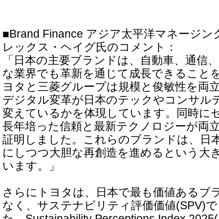
■Brand Finance アジア太平洋マネー
レックス・ヘイグ氏のコメント：
「日本の主要ブランドは、自動車、通信
な業界でも革新を通じて成長できること
ヨタと三菱グループは規模と俊敏性を両立さ
デジタル変革が日本のテックやコンサル
変えているかを体現しています。同時にセ
長年培った信頼と最新テクノロジーが両
証明しました。これらのブランドは、日
にしつつ大胆な再創造を進めるという大
います。」
さらにトヨタは、日本で最も価値あるブ
なく、サステナビリティ評価価値(SPV)
た。Sustainability Perceptions Index 2025