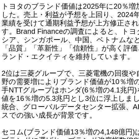
トヨタのブランド価値は2025年に20％増
した。売上・利益が予想を上回り、2024
業績を受けて通期利益予想が上方修正さ
す。Brand Financeの調査によると、
シア、シンガポール、中国、ベトナムな
「品質」「革新性」「信頼性」が高く評
ランド・エクイティを維持しています。
2位は三菱グループで、三菱電機の回復や
野の需要増によりブランド価値が10％増の
手NTTグループはホンダ(6％増の4.1兆
値を16％増の5.3兆円とし3位に浮上し
統合、グローバルデータセンター拡張、A
スでの強い成長が背景です。
セコム(ブランド価値13％増の4,148億円)