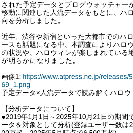
された予定データとブログウォッチャー
移動に関連した人流データをもとに、ハ
向を分析しました。
近年、渋谷や新宿といった大都市でのハ
ースも話題になる中、本調査によりハロ
の状況や、ハロウィンが楽しまれている
が明らかになりました。
画像1:
https://www.atpress.ne.jp/release
69_1.png
予定データ×人流データで読み解くハロウ
【分析データについて】
●2019年1月1日～2025年10月21日の
ータを対象として分析(登録ユーザー数は201
00万超、2025年5月時点で6,500万超)