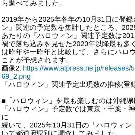
ら調べてみました。
2019年から2025年各年の10月31日に
ン」関連の予定数を集計したところ、202
あたりの「ハロウィン」関連予定数は201
禍で落ち込みを見せた2020年以降最も多
は昨年や一昨年と比較して、さらにハロ
ことが予想されます。
画像2:
https://www.atpress.ne.jp/release
69_2.png
「ハロウィン」関連予定出現数の推移(登録
■「ハロウィン」を最も楽しむのは沖縄県
「ハロウィン」予定数では東京・千葉・神
に
続いて、2025年10月31日の「ハロウィ
いて都道府県別に調査してみました。