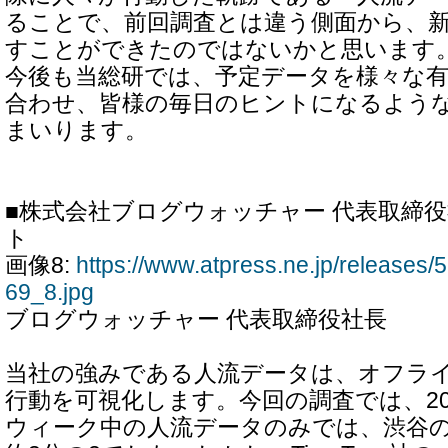
ることで、前回調査とは違う側面から、
すことができたのではないかと思います
今後も当総研では、予定データを様々な
合わせ、皆様の毎日のヒントになるよう
まいります。
■株式会社ブログウォッチャー 代表取締役社
ト
画像8:
https://www.atpress.ne.jp/release
69_8.jpg
ブログウォッチャー 代表取締役社長
当社の強みである人流データは、オフラ
行動を可視化します。今回の調査では、20
ウィーク中の人流データのみでは、渋谷