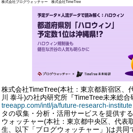
株式会社ブログウォッチャー 株式会社TimeTree
株式会社TimeTree(本社：東京都新宿区
川 泰斗)の社内研究所『TimeTree未来総
treeapp.com/intl/ja/future-research-institute
タの収集・分析・活用サービスを提供す
ウォッチャー(本社：東京都中央区、代表
生、以下「ブログウォッチャー」)は共同でT