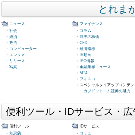
とれま
ニュース
ファイナンス
社会
コラム
経済
世界の株価
政治
CFD
コンピューター
経済指標
エンタメ
IR動画
リリース
IPO情報
写真
金融業界ニュース
MT4
フィスコ
スペシャルタイアップコンテン
カブドットコム証券の魅力
便利ツール・IDサービス・
便利ツール
IDサービス
知恵袋
コミュ