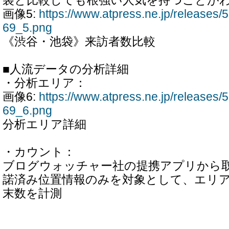
袋と比較しても根強い人気を持つことが
画像5:
https://www.atpress.ne.jp/release
69_5.png
《渋谷・池袋》来訪者数比較
■人流データの分析詳細
・分析エリア：
画像6:
https://www.atpress.ne.jp/release
69_6.png
分析エリア詳細
・カウント：
ブログウォッチャー社の提携アプリから
諾済み位置情報のみを対象として、エリ
末数を計測