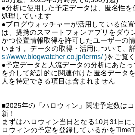
●分析に使用した予定データは、匿名性を
処理しています
●ブログウォッチャーが活用している位
は、提携のスマートフォンアプリをダウ
かつ位置情報取得を許可したユーザーの
います。データの取得・活用について、詳
s://www.blogwatcher.co.jp/terms/
)をご覧
●予定データと人流データの分析にあたっ
を介して統計的に関連付けた匿名データ
人を特定できる項目は含まれません
■2025年の「ハロウィン」関連予定数は
新！
まずはハロウィン当日となる10月31日
ロウィンの予定を登録しているかをTimeT