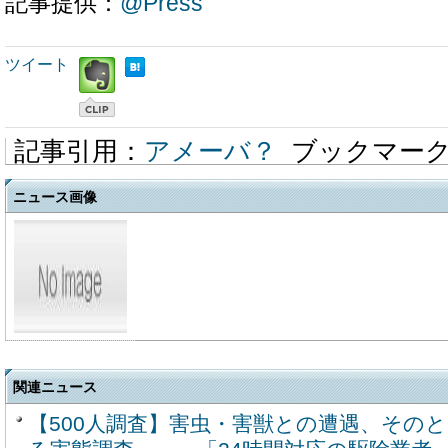
記事提供：
@Press
ツイート
記事引用：
アメーバ？
ブックマー
ニュース画像
関連ニュース
【500人調査】害虫・害獣との遭遇、その