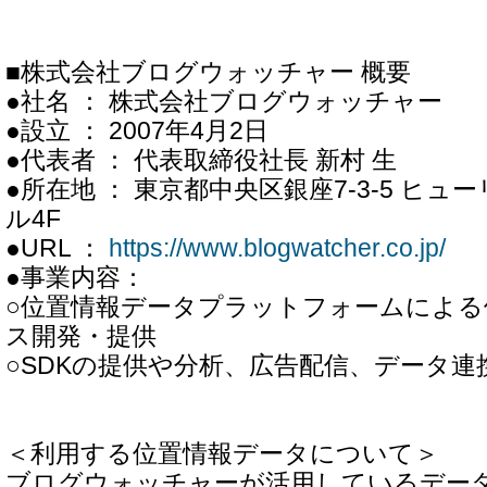
■株式会社ブログウォッチャー 概要
●社名 ： 株式会社ブログウォッチャー
●設立 ： 2007年4月2日
●代表者 ： 代表取締役社長 新村 生
●所在地 ： 東京都中央区銀座7-3-5 ヒュ
ル4F
●URL ：
https://www.blogwatcher.co.jp/
●事業内容：
○位置情報データプラットフォームによる
ス開発・提供
○SDKの提供や分析、広告配信、データ連
＜利用する位置情報データについて＞
ブログウォッチャーが活用しているデー