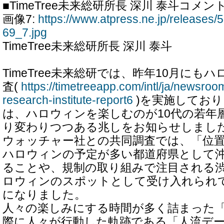
■TimeTree未来総研所長 深川 泰斗コメン
画像7:
https://www.atpress.ne.jp/release
69_7.jpg
TimeTree未来総研所長 深川 泰斗
TimeTree未来総研では、昨年10月にも
査(
https://timetreeapp.com/intl/ja/newsroo
research-institute-report6
)を実施してお
は、ハロウィンを楽しむのが10代の若年
り変わりつつある兆しをお知らせしまし
ウォッチャー社との共同調査では、「位
ハロウィンの予定が多い都道府県として
ることや、規制の取り組みで注目される
ロウィンのスポットとして受け入れられ
になりました。
人々の楽しみにする時間が多く詰まった
際に人々が行動した軌跡である「人流デ