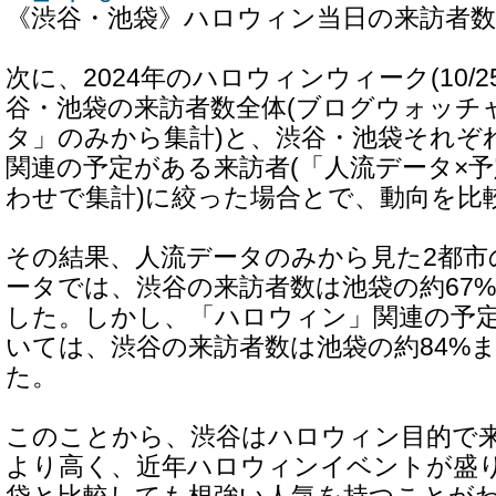
《渋谷・池袋》ハロウィン当日の来訪者数
次に、2024年のハロウィンウィーク(10/2
谷・池袋の来訪者数全体(ブログウォッチ
タ」のみから集計)と、渋谷・池袋それぞ
関連の予定がある来訪者(「人流データ×
わせで集計)に絞った場合とで、動向を比
その結果、人流データのみから見た2都市
ータでは、渋谷の来訪者数は池袋の約67
した。しかし、「ハロウィン」関連の予
いては、渋谷の来訪者数は池袋の約84%
た。
このことから、渋谷はハロウィン目的で
より高く、近年ハロウィンイベントが盛