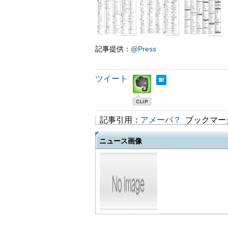
記事提供：
@Press
ツイート
記事引用：
アメーバ？
ブックマー
ニュース画像