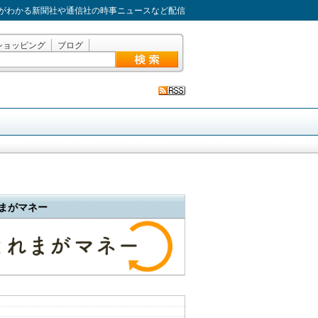
がわかる新聞社や通信社の時事ニュースなど配信
ショッピング
ブログ
まがマネー