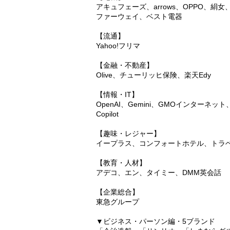
アキュフェーズ、arrows、OPPO、絹女、シャ
ファーウェイ、ベスト電器
【流通】
Yahoo!フリマ
【金融・不動産】
Olive、チューリッヒ保険、楽天Edy
【情報・IT】
OpenAI、Gemini、GMOインターネット
Copilot
【趣味・レジャー】
イープラス、コンフォートホテル、トラベル
【教育・人材】
アデコ、エン、タイミー、DMM英会話
【企業総合】
東急グループ
▼ビジネス・パーソン編・5ブランド