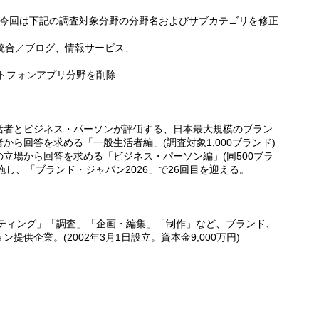
：今回は下記の調査対象分野の分野名およびサブカテゴリを修正
を統合／ブログ、情報サービス、
トフォンアプリ分野を削除
活者とビジネス・パーソンが評価する、日本最大規模のブラン
ら回答を求める「一般生活者編」(調査対象1,000ブランド)
立場から回答を求める「ビジネス・パーソン編」(同500ブラ
実施し、「ブランド・ジャパン2026」で26回目を迎える。
ルティング」「調査」「企画・編集」「制作」など、ブランド、
供企業。(2002年3月1日設立。資本金9,000万円)