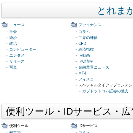
とれま
ニュース
ファイナンス
社会
コラム
経済
世界の株価
政治
CFD
コンピューター
経済指標
エンタメ
IR動画
リリース
IPO情報
写真
金融業界ニュース
MT4
フィスコ
スペシャルタイアップコンテン
カブドットコム証券の魅力
便利ツール・IDサービス・
便利ツール
IDサービス
知恵袋
コミュ