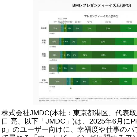
株式会社JMDC(本社：東京都港区、代表取
口 亮、以下「JMDC」)は、2025年6月にP
p」のユーザー向けに、幸福度や仕事のパ