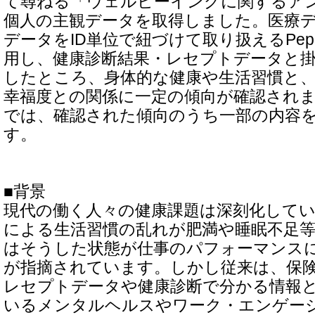
て尋ねる「ウェルビーイングに関するア
個人の主観データを取得しました。医療
データをID単位で紐づけて取り扱えるPep
用し、健康診断結果・レセプトデータと
したところ、身体的な健康や生活習慣と
幸福度との関係に一定の傾向が確認され
では、確認された傾向のうち一部の内容
す。
■背景
現代の働く人々の健康課題は深刻化して
による生活習慣の乱れが肥満や睡眠不足
はそうした状態が仕事のパフォーマンス
が指摘されています。しかし従来は、保
レセプトデータや健康診断で分かる情報
いるメンタルヘルスやワーク・エンゲー