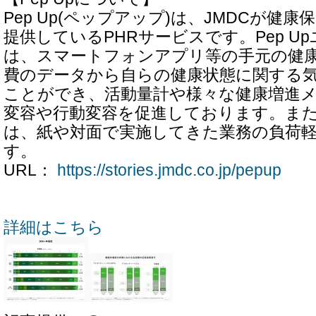
Pep Up(ペップアップ)は、JMDCが健
提供しているPHRサービスです。Pep U
は、スマートフォンアプリ等の手元の健
費のデータから自らの健康状態に関する
ことができ、活動量計や様々な健康増進
変容や行動変容を促進しております。ま
は、紙や対面で実施してきた業務の負荷
す。
URL：
https://stories.jmdc.co.jp/pepup
詳細はこちら