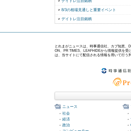
デイトレ注目銘柄
8/3の相場見通しと重要イベント
デイトレ注目銘柄
とれまがニュースは、時事通信社、カブ知恵、Digital 
ON、PR TIMES、LEAFHIDEから情
は、当サイトにて配信される情報を用いて行う
ニュース
社会
経済
政治
コンピューター