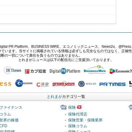
PR Platform、BUSINESS WIRE、エコノミックニュース、News2u、@Press、
報提供を受けています。当サイトに掲載されている情報は必ずしも完全なものではなく、正
判断の一切について責任を負うものではありません。
とれまがニュースは以下の配信元にご支援頂いております。
とれまが
カテゴリ一覧
ファイナンス
保険
コラム
保険代理店
世界の株価
保険営業・保険業界
CFD
保険コラム
経済指標
保険ニュース