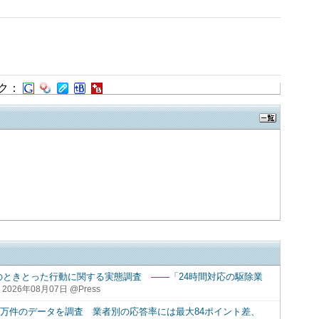
ク：
のときとった行動に関する実態調査 ――「24時間対応の駆除業
2026年08月07日 @Press
12万件のデータを調査 業者別の応答率には最大84ポイント差、