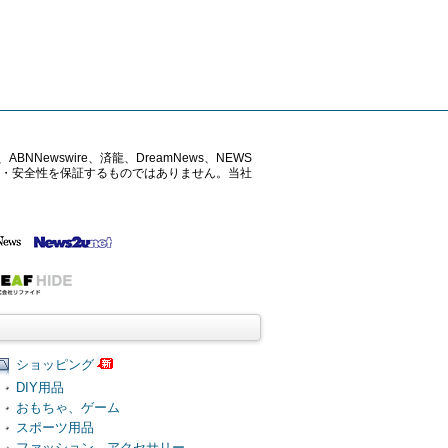
ABNNewswire、済龍、DreamNews、NEWS
確性・安全性を保証するものではありません。当社
ショッピング
DIY用品
おもちゃ、ゲーム
スポーツ用品
ファッション、アクセサリー