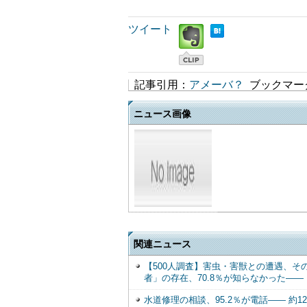
ツイート
記事引用：
アメーバ？
ブックマー
ニュース画像
関連ニュース
【500人調査】害虫・害獣との遭遇、そ
者」の存在、70.8％が知らなかった――
水道修理の相談、95.2％が電話―― 約