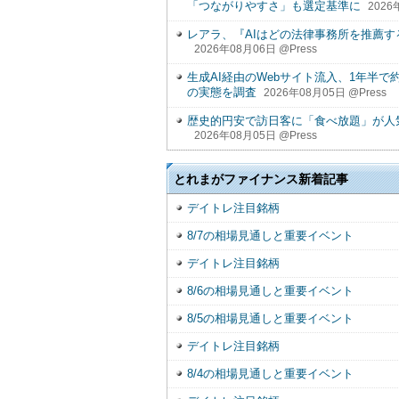
「つながりやすさ」も選定基準に
2026
レアラ、『AIはどの法律事務所を推薦す
2026年08月06日 @Press
生成AI経由のWebサイト流入、1年半で約
の実態を調査
2026年08月05日 @Press
歴史的円安で訪日客に「食べ放題」が人
2026年08月05日 @Press
とれまがファイナンス新着記事
デイトレ注目銘柄
8/7の相場見通しと重要イベント
デイトレ注目銘柄
8/6の相場見通しと重要イベント
8/5の相場見通しと重要イベント
デイトレ注目銘柄
8/4の相場見通しと重要イベント