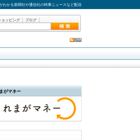
がわかる新聞社や通信社の時事ニュースなど配信
ショッピング
ブログ
まがマネー