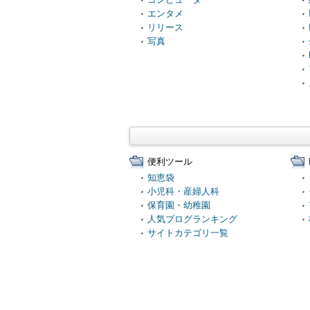
エンタメ
リリース
写真
便利ツール
知恵袋
小児科・産婦人科
保育園・幼稚園
人気ブログランキング
サイトカテゴリ一覧