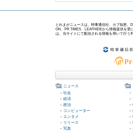
とれまがニュースは、時事通信社、カブ知恵、Digital 
ON、PR TIMES、LEAFHIDEから情
は、当サイトにて配信される情報を用いて行う
ニュース
社会
経済
政治
コンピューター
エンタメ
リリース
写真