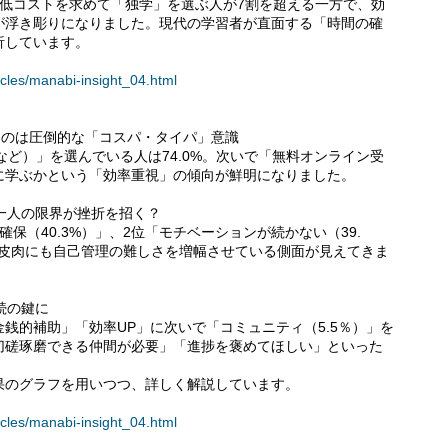
率や低コストを求めて「独学」を選ぶ人が7割を超える一方で、効
が浮き彫りになりました。現代の学習者が直面する「時間の確
析しています。
rticles/manabi-insight_04.html
あるのは圧倒的な「コスパ・タイパ」意識
など）」を選んでいる人は74.0%。次いで「無料オンライン受
に学ぶかという「効率重視」の傾向が鮮明になりました。
分一人の限界が挫折を招く？
保（40.3%）」、2位「モチベーションが続かない（39.
、皮肉にも自己管理の難しさを増幅させている側面が見えてきま
続の鍵に
銭的補助」「効率UP」に次いで「コミュニティ（5.5％）」を
切磋琢磨できる仲間が必要」「進捗を褒めてほしい」といった
果のグラフを用いつつ、詳しく解説しています。
rticles/manabi-insight_04.html