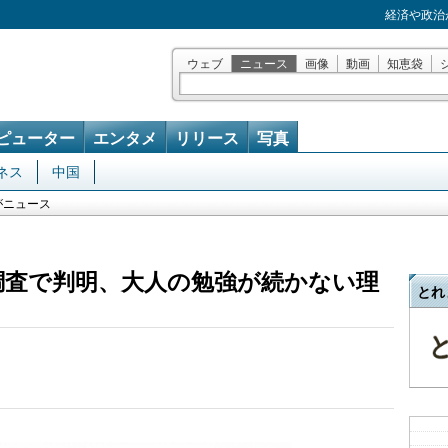
経済や政治
ウェブ
ニュース
画像
動画
知恵袋
ピューター
エンタメ
リリース
写真
ネス
中国
がニュース
の調査で判明、大人の勉強が続かない理
とれ