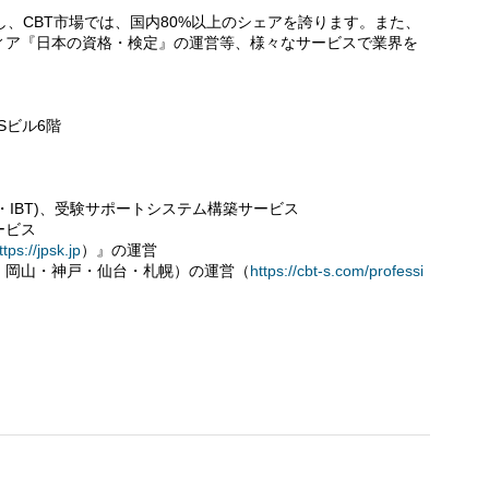
。
し、CBT市場では、国内80%以上のシェアを誇ります。また、
ィア『日本の資格・検定』の運営等、様々なサービスで業界を
Sビル6階
T・IBT)、受験サポートシステム構築サービス
ービス
ttps://jpsk.jp
）』の運営
・岡山・神戸・仙台・札幌）の運営（
https://cbt-s.com/professi