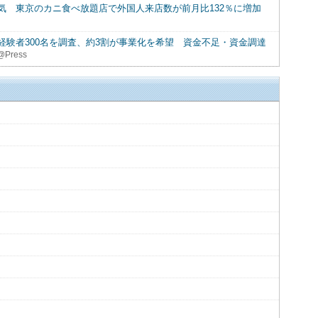
気 東京のカニ食べ放題店で外国人来店数が前月比132％に増加
験者300名を調査、約3割が事業化を希望 資金不足・資金調達
Press