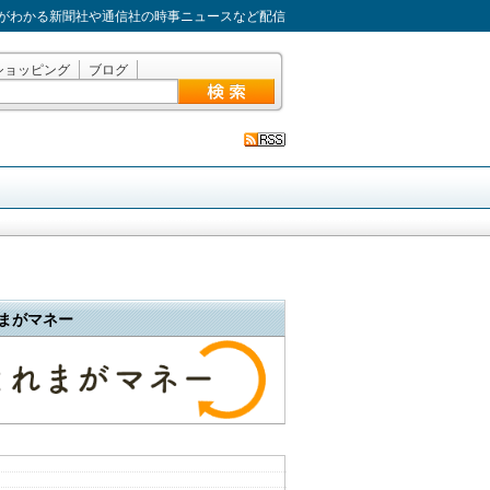
がわかる新聞社や通信社の時事ニュースなど配信
ショッピング
ブログ
まがマネー