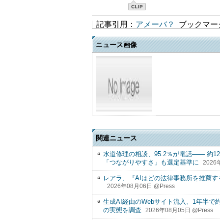
記事引用：
アメーバ？
ブックマー
ニュース画像
関連ニュース
水道修理の相談、95.2％が電話―― 約
「つながりやすさ」も選定基準に
2026
レアラ、『AIはどの法律事務所を推薦す
2026年08月06日 @Press
生成AI経由のWebサイト流入、1年半で約
の実態を調査
2026年08月05日 @Press