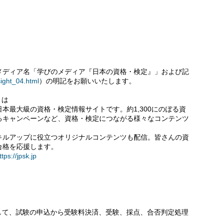
メディア名「学びのメディア『日本の資格・検定』」および記
nsight_04.html
）の明記をお願いいたします。
とは
本最大級の資格・検定情報サイトです。約1,300にのぼる資
るキャンペーンなど、資格・検定につながる様々なコンテンツ
キルアップに役立つオリジナルコンテンツも配信。皆さんの資
合格を応援します。
ttps://jpsk.jp
して、試験の申込から受験料決済、受験、採点、合否判定処理