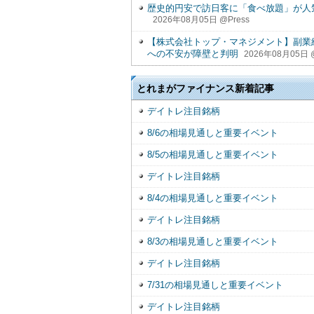
歴史的円安で訪日客に「食べ放題」が人
2026年08月05日 @Press
【株式会社トップ・マネジメント】副業経
への不安が障壁と判明
2026年08月05日 @
とれまがファイナンス新着記事
デイトレ注目銘柄
8/6の相場見通しと重要イベント
8/5の相場見通しと重要イベント
デイトレ注目銘柄
8/4の相場見通しと重要イベント
デイトレ注目銘柄
8/3の相場見通しと重要イベント
デイトレ注目銘柄
7/31の相場見通しと重要イベント
デイトレ注目銘柄