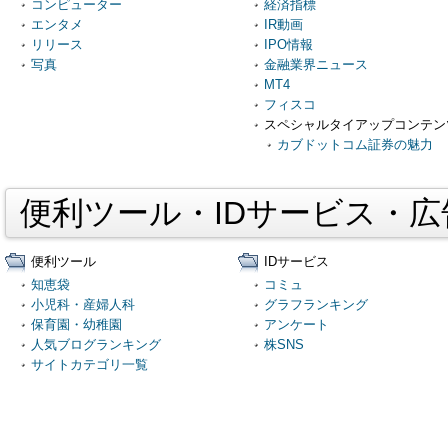
コンピューター
経済指標
エンタメ
IR動画
リリース
IPO情報
写真
金融業界ニュース
MT4
フィスコ
スペシャルタイアップコンテン
カブドットコム証券の魅力
便利ツール・IDサービス・
便利ツール
IDサービス
知恵袋
コミュ
小児科・産婦人科
グラフランキング
保育園・幼稚園
アンケート
人気ブログランキング
株SNS
サイトカテゴリ一覧