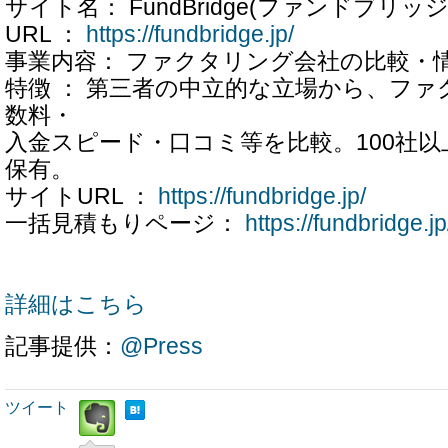
サイト名： FundBridge(ファンドブリッジ
URL ：
https://fundbridge.jp/
事業内容： ファクタリング会社の比較・
特徴 ： 第三者の中立的な立場から、フ
数料・
入金スピード・口コミ等を比較。100社
保有。
サイトURL ：
https://fundbridge.jp/
一括見積もりページ：
https://fundbridge.jp
詳細はこちら
記事提供：
@Press
ツイート