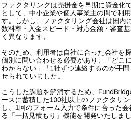
ファクタリングは売掛金を早期に資金化
として、中小企業や個人事業主の間で利
す。しかし、ファクタリング会社は国内
数料率・入金スピード・対応金額・審査基
く異なります。
そのため、利用者は自社に合った会社を
個別に問い合わせる必要があり、「どこ
わからない」「1社ずつ連絡するのが手間
せられていました。
こうした課題を解消するため、FundBrid
ースに蓄積した100社以上のファクタリ
し、1回のフォーム入力で条件に合った会
る「一括見積もり」機能を開発いたしま