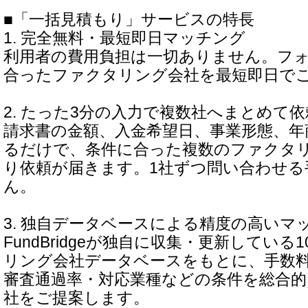
■「一括見積もり」サービスの特長
1. 完全無料・最短即日マッチング
利用者の費用負担は一切ありません。フ
合ったファクタリング会社を最短即日で
2. たった3分の入力で複数社へまとめて依
請求書の金額、入金希望日、事業形態、年
るだけで、条件に合った複数のファクタ
り依頼が届きます。1社ずつ問い合わせる
ん。
3. 独自データベースによる精度の高いマ
FundBridgeが独自に収集・更新している
リング会社データベースをもとに、手数
審査通過率・対応業種などの条件を総合的
社をご提案します。