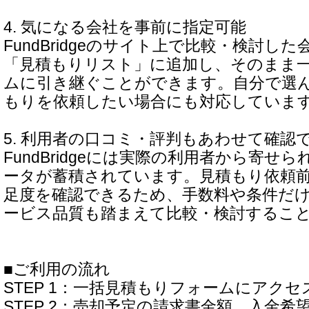
4. 気になる会社を事前に指定可能
FundBridgeのサイト上で比較・検討し
「見積もりリスト」に追加し、そのまま
ムに引き継ぐことができます。自分で選
もりを依頼したい場合にも対応していま
5. 利用者の口コミ・評判もあわせて確認
FundBridgeには実際の利用者から寄せ
ータが蓄積されています。見積もり依頼
足度を確認できるため、手数料や条件だ
ービス品質も踏まえて比較・検討するこ
■ご利用の流れ
STEP 1：一括見積もりフォームにアクセ
STEP 2：売却予定の請求書金額、入金