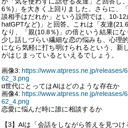
が「気を使わずに話せる友達」と回答し、「
6％)」を大きく上回りました。さらに、
談相手はだれか」という設問では、10-12歳の
hatGPTなど)」と回答。これは「友達(21
なり、「親(10.8％)」の倍という結果に
少し話しづらい繊細な恋の悩みも、心理的
になら気軽に打ち明けられるという、新し
がはじまっているといえるでしょう。
画像3:
https://www.atpress.ne.jp/release
62_3.png
α世代にとってはAIはどのような存在か
画像4:
https://www.atpress.ne.jp/release
62_4.png
恋愛に悩んだ時に誰に相談するか
【3】AIは「会話をしながら答えを見つけ