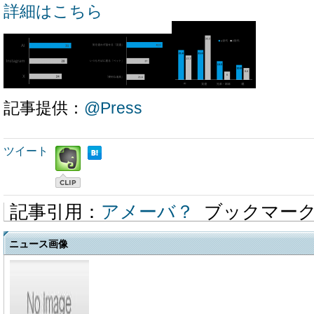
詳細はこちら
記事提供：
@Press
ツイート
記事引用：
アメーバ？
ブックマー
ニュース画像