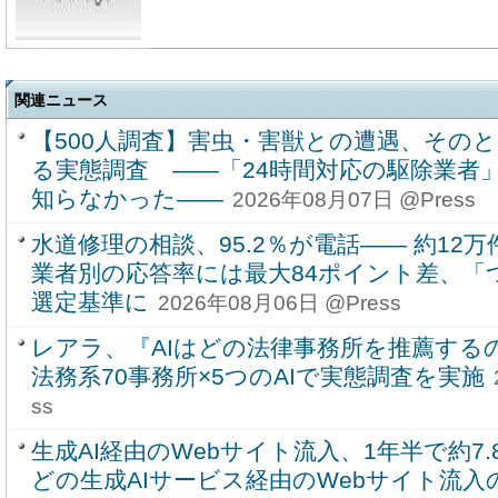
関連ニュース
【500人調査】害虫・害獣との遭遇、その
る実態調査 ――「24時間対応の駆除業者」
知らなかった――
2026年08月07日 @Press
水道修理の相談、95.2％が電話―― 約1
業者別の応答率には最大84ポイント差、「
選定基準に
2026年08月06日 @Press
レアラ、『AIはどの法律事務所を推薦する
法務系70事務所×5つのAIで実態調査を実施
ss
生成AI経由のWebサイト流入、1年半で約7.8
どの生成AIサービス経由のWebサイト流入