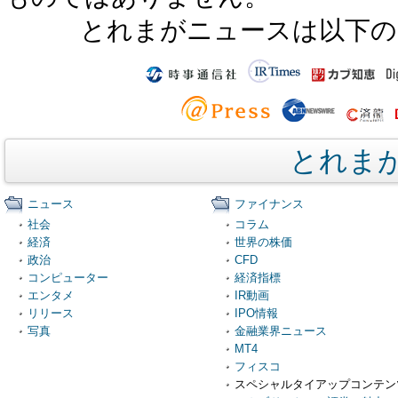
とれまがニュースは以下の
とれま
ニュース
ファイナンス
社会
コラム
経済
世界の株価
政治
CFD
コンピューター
経済指標
エンタメ
IR動画
リリース
IPO情報
写真
金融業界ニュース
MT4
フィスコ
スペシャルタイアップコンテン