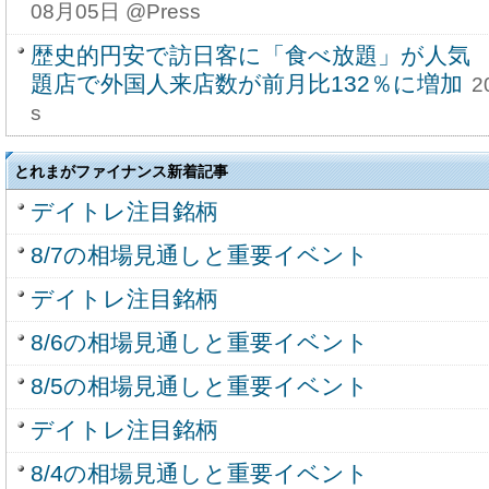
08月05日 @Press
歴史的円安で訪日客に「食べ放題」が人気
題店で外国人来店数が前月比132％に増加
2
s
とれまがファイナンス新着記事
デイトレ注目銘柄
8/7の相場見通しと重要イベント
デイトレ注目銘柄
8/6の相場見通しと重要イベント
8/5の相場見通しと重要イベント
デイトレ注目銘柄
8/4の相場見通しと重要イベント