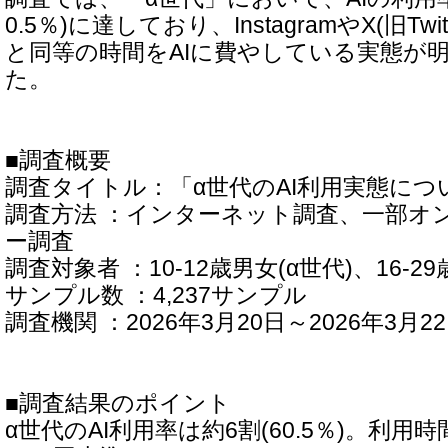
0.5％)に達しており、InstagramやX(旧Twi
と同等の時間をAIに費やしている実態が
た。
■調査概要
調査タイトル：「α世代のAI利用実態につ
調査方法 ：インターネット調査、一部オ
ー調査
調査対象者 ：10-12歳男女(α世代)、16-29
サンプル数 ：4,237サンプル
調査機関 ：2026年3月20日～2026年3月2
■調査結果のポイント
α世代のAI利用率は約6割(60.5％)。利用