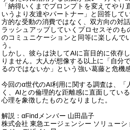
「納得いくまでプロンプトを変えてやり
いうより友達やパートナー」と回答して
方的な受動の消費ではなく、双方向の対
ラッシュアップしていくプロセスそのも
のコミュニケーションと同等に楽しんで
う。
しかし、彼らは決してAIに盲目的に依存
りません。大人が想像する以上に「自分
るのではないか」という強い葛藤と危機
今回のα世代のAI利用に関する調査は、「
く、AIとの倫理的な距離感に直面してい
心理を象徴したものとなりました。
解説：αFindメンバー 山田晶子
株式会社 東急エージェンシー ソリューシ