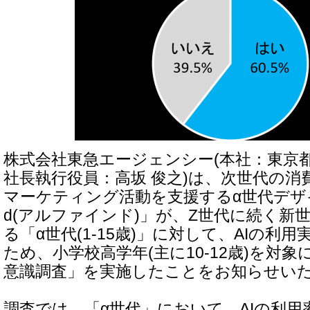
株式会社東急エージェンシー(本社：東京
社長執行役員：高坂 俊之)は、次世代の消
マーケティング活動を支援するα世代デザイ
d(アルファインド)」が、Z世代に続く新
る「α世代(1-15歳)」に対して、AIの利
ため、小学校高学年(主に10-12歳)を対象
意識調査」を実施したことをお知らせい
調査では、「α世代」において、AIの利用