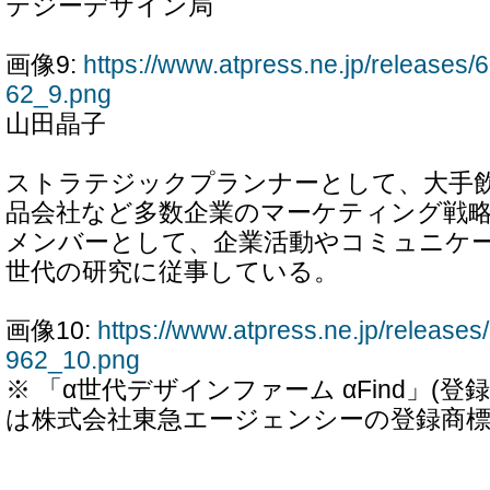
テジーデザイン局
画像9:
https://www.atpress.ne.jp/release
62_9.png
山田晶子
ストラテジックプランナーとして、大手
品会社など多数企業のマーケティング戦略を
メンバーとして、企業活動やコミュニケー
世代の研究に従事している。
画像10:
https://www.atpress.ne.jp/releas
962_10.png
※ 「α世代デザインファーム αFind」(登録商
は株式会社東急エージェンシーの登録商