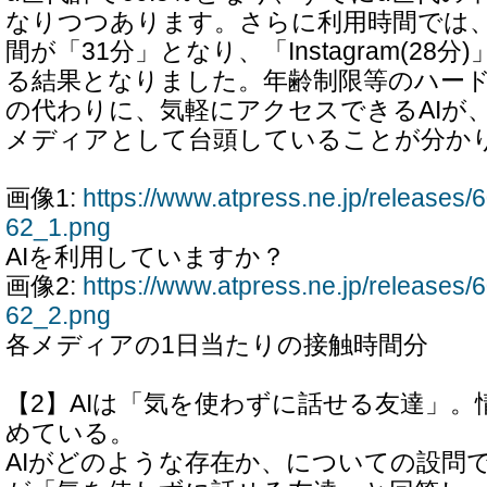
なりつつあります。さらに利用時間では、
間が「31分」となり、「Instagram(28分)
る結果となりました。年齢制限等のハード
の代わりに、気軽にアクセスできるAIが
メディアとして台頭していることが分か
画像1:
https://www.atpress.ne.jp/release
62_1.png
AIを利用していますか？
画像2:
https://www.atpress.ne.jp/release
62_2.png
各メディアの1日当たりの接触時間分
【2】AIは「気を使わずに話せる友達」
めている。
AIがどのような存在か、についての設問では