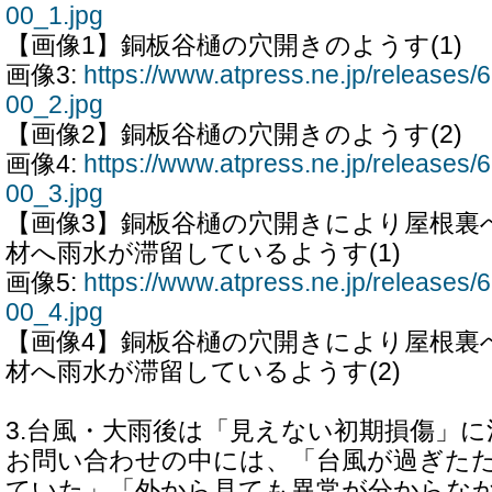
00_1.jpg
【画像1】銅板谷樋の穴開きのようす(1)
画像3:
https://www.atpress.ne.jp/release
00_2.jpg
【画像2】銅板谷樋の穴開きのようす(2)
画像4:
https://www.atpress.ne.jp/release
00_3.jpg
【画像3】銅板谷樋の穴開きにより屋根裏
材へ雨水が滞留しているようす(1)
画像5:
https://www.atpress.ne.jp/release
00_4.jpg
【画像4】銅板谷樋の穴開きにより屋根裏
材へ雨水が滞留しているようす(2)
3.台風・大雨後は「見えない初期損傷」に
お問い合わせの中には、「台風が過ぎた
ていた」「外から見ても異常が分からな