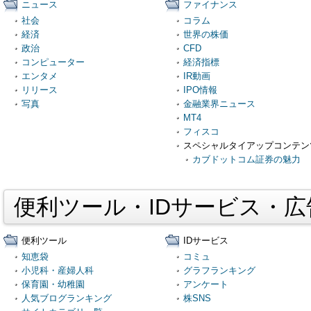
ニュース
ファイナンス
社会
コラム
経済
世界の株価
政治
CFD
コンピューター
経済指標
エンタメ
IR動画
リリース
IPO情報
写真
金融業界ニュース
MT4
フィスコ
スペシャルタイアップコンテン
カブドットコム証券の魅力
便利ツール・IDサービス・
便利ツール
IDサービス
知恵袋
コミュ
小児科・産婦人科
グラフランキング
保育園・幼稚園
アンケート
人気ブログランキング
株SNS