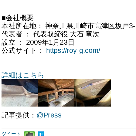
■会社概要
本社所在地： 神奈川県川崎市高津区坂戸3-1
代表者 ： 代表取締役 大石 竜次
設立 ： 2009年1月23日
公式サイト：
https://roy-g.com/
詳細はこちら
記事提供：
@Press
ツイート