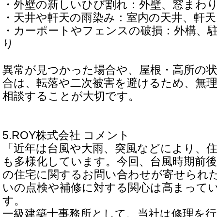
・外壁の新しいひび割れ：外壁、窓まわ
・天井や軒天の雨染み：室内の天井、軒
・カーポートやフェンスの破損：外構、
り
異常が見つかった場合や、屋根・高所の
合は、転落や二次被害を避けるため、無
相談することが大切です。
5.ROY株式会社 コメント
「近年は台風や大雨、突風などにより、
も多様化しています。今回、台風時期前後
の住宅に関するお問い合わせが寄せられ
いの点検や補修に対する関心は高まって
す。
一級建築士事務所として、当社は修理を