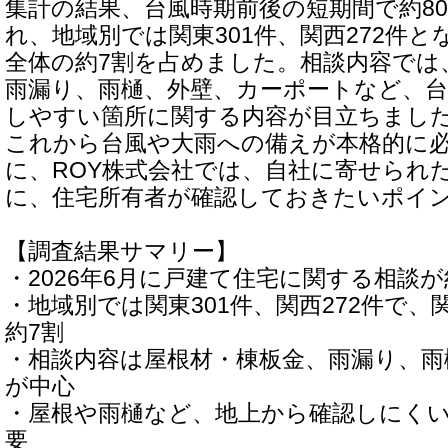
集計の結果、台風時期前後の短期間で約8
れ、地域別では関東301件、関西272件
全体の約7割を占めました。相談内容では
雨漏り、雨樋、外壁、カーポートなど、台
しやすい箇所に関する内容が目立ちまし
これから台風や大雨への備えが本格的に
に、ROY株式会社では、自社に寄せられ
に、住宅所有者が確認しておきたいポイ
【調査結果サマリー】
・2026年6月に戸建て住宅に関する相談が
・地域別では関東301件、関西272件で
約7割
・相談内容は屋根材・棟板金、雨漏り、雨
が中心
・屋根や雨樋など、地上から確認しにく
要