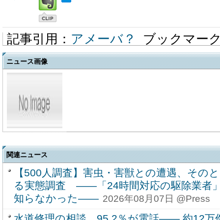
記事引用：
アメーバ？
ブックマー
ニュース画像
関連ニュース
【500人調査】害虫・害獣との遭遇、その
る実態調査 ――「24時間対応の駆除業者」
知らなかった――
2026年08月07日 @Press
水道修理の相談、95.2％が電話―― 約1