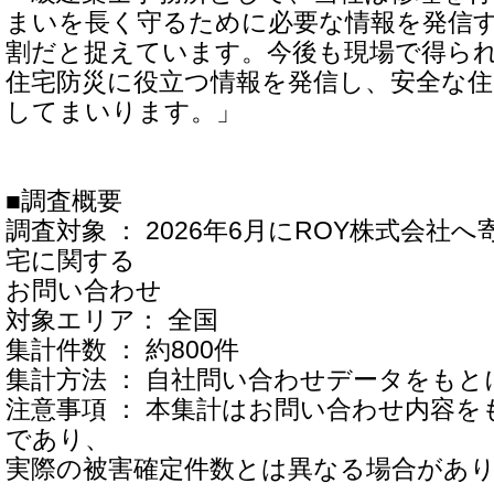
まいを長く守るために必要な情報を発信
割だと捉えています。今後も現場で得ら
住宅防災に役立つ情報を発信し、安全な
してまいります。」
■調査概要
調査対象 ： 2026年6月にROY株式会社
宅に関する
お問い合わせ
対象エリア： 全国
集計件数 ： 約800件
集計方法 ： 自社問い合わせデータをもと
注意事項 ： 本集計はお問い合わせ内容
であり、
実際の被害確定件数とは異なる場合があ