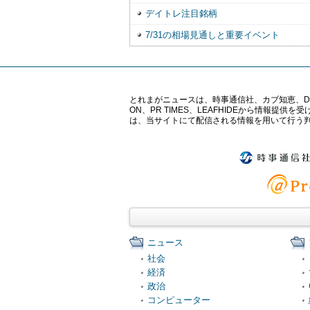
デイトレ注目銘柄
7/31の相場見通しと重要イベント
とれまがニュースは、時事通信社、カブ知恵、Digital 
ON、PR TIMES、LEAFHIDEから情
は、当サイトにて配信される情報を用いて行う
ニュース
社会
経済
政治
コンピューター