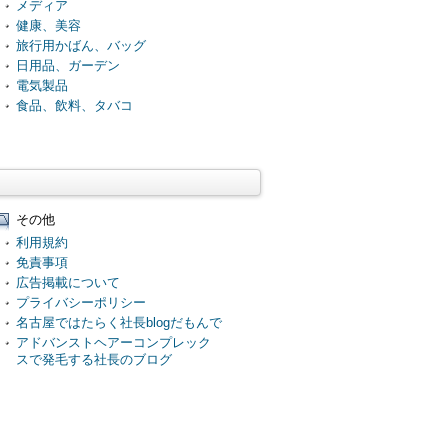
メディア
健康、美容
旅行用かばん、バッグ
日用品、ガーデン
電気製品
食品、飲料、タバコ
その他
利用規約
免責事項
広告掲載について
プライバシーポリシー
名古屋ではたらく社長blogだもんで
アドバンストヘアーコンプレック
スで発毛する社長のブログ