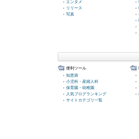
エンタメ
リリース
写真
便利ツール
知恵袋
小児科・産婦人科
保育園・幼稚園
人気ブログランキング
サイトカテゴリ一覧