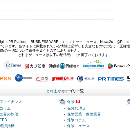
PR Platform、BUSINESS WIRE、エコノミックニュース、News2u、@Press、
報提供を受けています。当サイトに掲載されている情報は必ずしも完全なものではなく、正
判断の一切について責任を負うものではありません。
とれまがニュースは以下の配信元にご支援頂いております。
とれまが
カテゴリ一覧
ファイナンス
保険
コラム
保険代理店
世界の株価
保険営業・保険業界
CFD
保険コラム
経済指標
保険ニュース