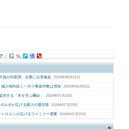
ク：
作員がAI悪用、企業に注意喚起
2026年08月02日
2人 減少傾向続く一方で事故件数は増加
2026年08月02日
提供する「木を学ぶ機会」
2026年07月25日
 ボルボが広げる購入の選択肢
2026年07月25日
シトロエンが広げるファミリー需要
2026年07月25日