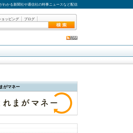
がわかる新聞社や通信社の時事ニュースなど配信
ショッピング
ブログ
まがマネー