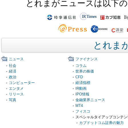
とれまがニュースは以下の
とれま
ニュース
ファイナンス
社会
コラム
経済
世界の株価
政治
CFD
コンピューター
経済指標
エンタメ
IR動画
リリース
IPO情報
写真
金融業界ニュース
MT4
フィスコ
スペシャルタイアップコンテン
カブドットコム証券の魅力