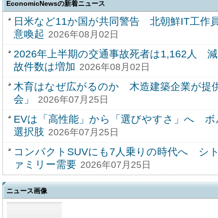
EconomicNewsの新着ニュース
日米など11か国が共同警告 北朝鮮IT工作
意喚起
2026年08月02日
2026年上半期の交通事故死者は1,162人
故件数は増加
2026年08月02日
木育はなぜ広がるのか 木造建築企業が提
会」
2026年07月25日
EVは「高性能」から「選びやすさ」へ 
選択肢
2026年07月25日
コンパクトSUVにも7人乗りの時代へ シ
ァミリー需要
2026年07月25日
ニュース画像