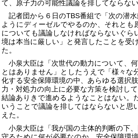
て、原子力の可能性議論を排してならな
記者団から６日のTBS番組で「次の潜水
ようにディーゼルでやるのか、それとも
についても議論しなければならないぐら
境は本当に厳しい」と発言したことを受
た。
小泉大臣は「次世代の動力について、何
とはありません」としたうえで「様々な
化する安全保障環境の中、あらゆる選択
力・対処力の向上に必要な方策を検討し
結論ありきで進めるようなことはない。
いうことで議論を排してはならないと思
えた。
小泉大臣は「我が国の主体的判断の下、
守るために何が必要なのか、安全保障環